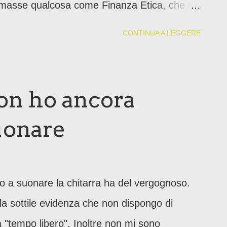
iamasse qualcosa come Finanza Etica, che la
ulcato era ingiusta per tutta l'umanità .
CONTINUA A LEGGERE
on ho ancora
uonare
o a suonare la chitarra ha del vergognoso.
la sottile evidenza che non dispongo di
"tempo libero". Inoltre non mi sono