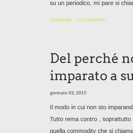
su un periodico, mi pare si ch
dieta che mia nonna mi aveva inc
CONDIVIDI
63 COMMENTI
Del perché n
imparato a s
gennaio 03, 2015
Il modo in cui non sto imparand
Tutto rema contro , soprattutto 
quella commodity che si chiama 