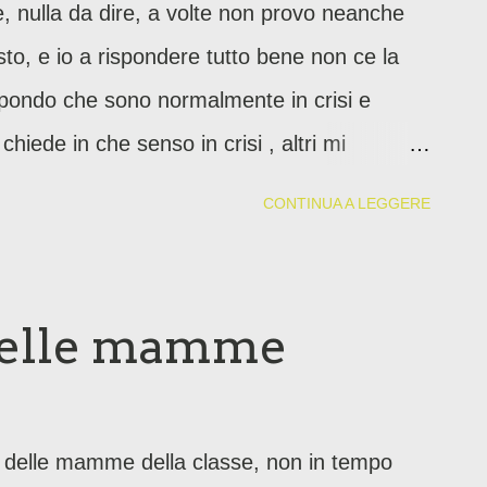
e, nulla da dire, a volte non provo neanche
to, e io a rispondere tutto bene non ce la
ispondo che sono normalmente in crisi e
iede in che senso in crisi , altri mi
sto tutto bene.
CONTINUA A LEGGERE
 delle mamme
p delle mamme della classe, non in tempo