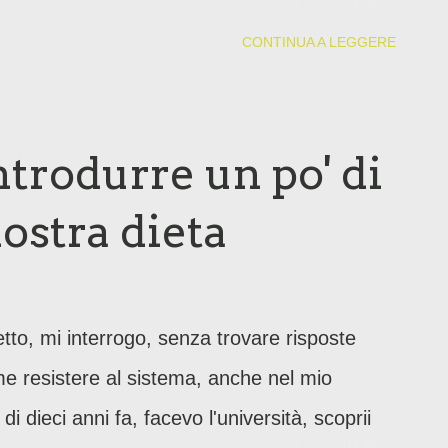
icopatico ben celato (sto scherzando).
CONTINUA A LEGGERE
trodurre un po' di
ostra dieta
tto, mi interrogo, senza trovare risposte
e resistere al sistema, anche nel mio
 dieci anni fa, facevo l'università, scoprii