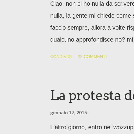
Ciao, non ci ho nulla da scriver
nulla, la gente mi chiede come s
faccio sempre, allora a volte r
qualcuno approfondisce no? mi ch
ignorano, come se avessi rispo
CONDIVIDI
22 COMMENTI
La protesta
gennaio 17, 2015
L'altro giorno, entro nel wozzu