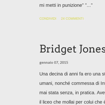
mi metti in punizione" "..."
CONDIVIDI
24 COMMENTI
Bridget Jones
gennaio 07, 2015
Una decina di anni fa ero una st
umani, nonché commessa di Int
mai stata senza, in pratica. Av
il liceo che mollai per colui che 