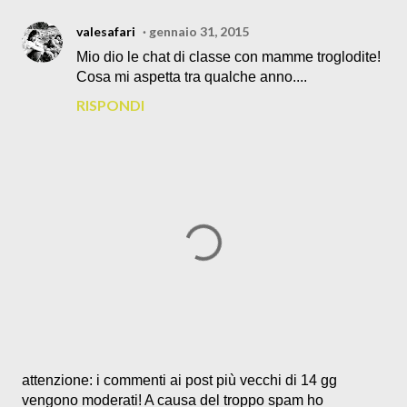
valesafari
gennaio 31, 2015
Mio dio le chat di classe con mamme troglodite!
Cosa mi aspetta tra qualche anno....
RISPONDI
P
attenzione: i commenti ai post più vecchi di 14 gg
o
vengono moderati! A causa del troppo spam ho