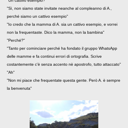
"Un cattivo esempio?"
"Sì, non siamo state invitate neanche al compleanno di A.,
perché siamo un cattivo esempio"
"Io credo che la mamma di A. sia un cattivo esempio, e vorrei
non la frequentaste. Dico la mamma, non la bambina"
"Perché?"
"Tanto per cominciare perché ha fondato il gruppo WhatsApp
delle mamme e fa continui errori di ortografia. Scrive
costantemente c'è senza accento nè apostrofo, tutto attaccato"
"Ah"
"Non mi piace che frequentate questa gente. Però A. è sempre
la benvenuta"