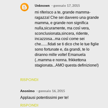
Unknown
gennaio 17, 2015
mi riferisco a te, grande mamma-
ragazza! Che sei davvero una grande
mamma, e grande non significa
nulla,sicuramente, ma così vera,
sconclusionata,sincera, ridente,
incazzosa...ma così come sei
che.......fidati se ti dico che le tue figlie
sono fortunate e, da grandi, te lo
diranno mille volte! Emanuela
(..mamma e nonna. frikkettona
stagionata...AMO questa definizione!)
RISPONDI
Anonimo
gennaio 16, 2015
Applausi potentissimi per te!
RISPONDI