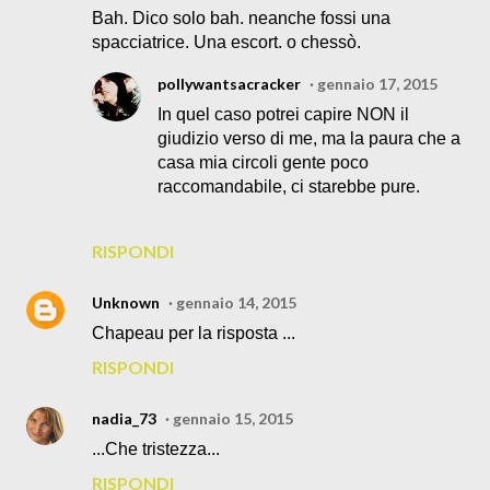
Bah. Dico solo bah. neanche fossi una
spacciatrice. Una escort. o chessò.
pollywantsacracker
gennaio 17, 2015
In quel caso potrei capire NON il
giudizio verso di me, ma la paura che a
casa mia circoli gente poco
raccomandabile, ci starebbe pure.
RISPONDI
Unknown
gennaio 14, 2015
Chapeau per la risposta ...
RISPONDI
nadia_73
gennaio 15, 2015
...Che tristezza...
RISPONDI