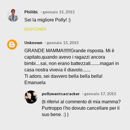
Phiiiibi.
gennaio 15, 2015
Sei la migliore Polly! :)
RISPONDI
Unknown
gennaio 15, 2015
GRANDE MAMMA!!!!!!Grande risposta. Mi è
capitato,quando avevo i ragazzi ancora
bimbi....sai, non erano battezzati........magari in
casa nostra viveva il diavolo.......
Ti adoro, sei davvero bella bella bella!
Emanuela
pollywantsacracker
gennaio 17, 2015
(ti riferivi al commento di mia mamma?
Purtroppo l'ho dovuto cancellare per il
suo bene. :) )