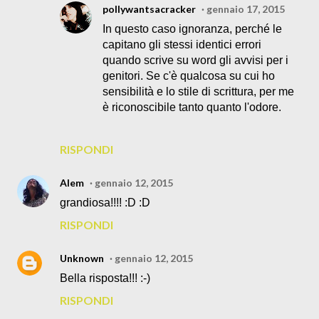
pollywantsacracker
gennaio 17, 2015
In questo caso ignoranza, perché le
capitano gli stessi identici errori
quando scrive su word gli avvisi per i
genitori. Se c'è qualcosa su cui ho
sensibilità e lo stile di scrittura, per me
è riconoscibile tanto quanto l'odore.
RISPONDI
Alem
gennaio 12, 2015
grandiosa!!!! :D :D
RISPONDI
Unknown
gennaio 12, 2015
Bella risposta!!! :-)
RISPONDI