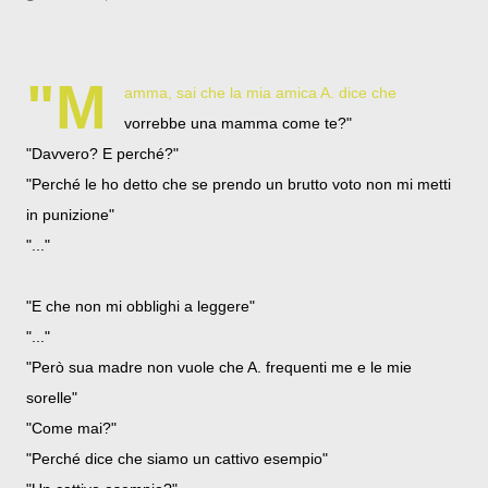
"M
amma, sai che la mia amica A. dice che
vorrebbe una mamma come te?"
"Davvero? E perché?"
"Perché le ho detto che se prendo un brutto voto non mi metti
in punizione"
"..."
"E che non mi obblighi a leggere"
"..."
"Però sua madre non vuole che A. frequenti me e le mie
sorelle"
"Come mai?"
"Perché dice che siamo un cattivo esempio"