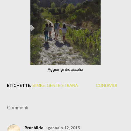
Aggiungi didascalia
ETICHETTE:
BIMBE
GENTE STRANA
CONDIVIDI
Commenti
Brunhilde
gennaio 12, 2015