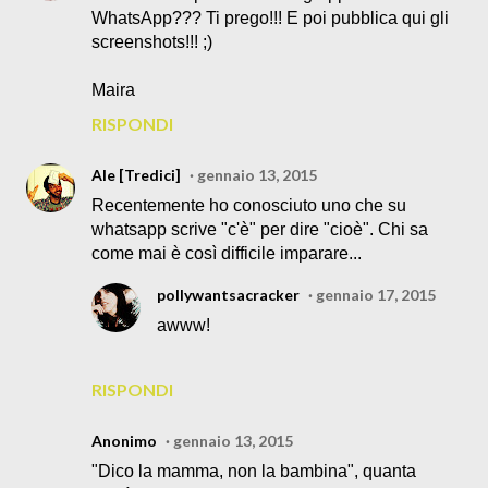
WhatsApp??? Ti prego!!! E poi pubblica qui gli
screenshots!!! ;)
Maira
RISPONDI
Ale [Tredici]
gennaio 13, 2015
Recentemente ho conosciuto uno che su
whatsapp scrive "c'è" per dire "cioè". Chi sa
come mai è così difficile imparare...
pollywantsacracker
gennaio 17, 2015
awww!
RISPONDI
Anonimo
gennaio 13, 2015
"Dico la mamma, non la bambina", quanta