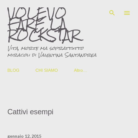
VOLEVO
Passa ai contenuti principali
FARE LA
ROCKSTAR
Vita, morte ma soprattutto
miracoli di Valentina Santandrea
BLOG
CHI SIAMO
Altro…
Cattivi esempi
gennaio 12, 2015