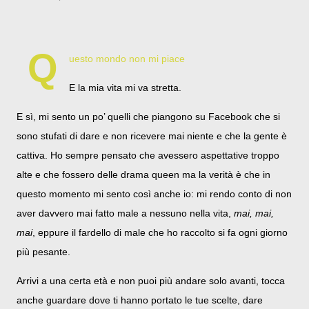
Q
uesto mondo non mi piace
E la mia vita mi va stretta.
E sì, mi sento un po’ quelli che piangono su Facebook che si
sono stufati di dare e non ricevere mai niente e che la gente è
cattiva. Ho sempre pensato che avessero aspettative troppo
alte e che fossero delle drama queen ma la verità è che in
questo momento mi sento così anche io: mi rendo conto di non
aver davvero mai fatto male a nessuno nella vita,
mai, mai,
mai
, eppure il fardello di male che ho raccolto si fa ogni giorno
più pesante.
Arrivi a una certa età e non puoi più andare solo avanti, tocca
anche guardare dove ti hanno portato le tue scelte, dare