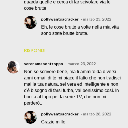
guarda quelle e cerca di far scivolare via le
cose brutte
pollywantsacracker
marzo 23, 2022
Eh, le cose brutte a volte nella mia vita
sono state brutte brutte.
RISPONDI
serenamanontroppo
marzo 23, 2022
Non so scrivere bene, ma ti ammiro da diversi
anni ormai, di te mi piace il fatto che non tradisci
mai la tua natura, sei vera ed intelligente e non
c'è bisogno di farsi furba, vai benissimo così. In
bocca al lupo per la serie TV, che non mi
perderò,.
pollywantsacracker
marzo 28, 2022
Grazie mille!