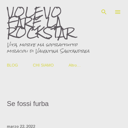
VOLEVO
Passa ai contenuti principali
FARE LA
ROCKSTAR
Vita, morte ma soprattutto
miracoli di Valentina Santandrea
BLOG
CHI SIAMO
Altro…
Se fossi furba
marzo 22, 2022