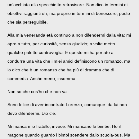
un'occhiata allo specchietto retrovisore. Non dico in termini di
obiettivi raggiunti eh, ma proprio in termini di benessere, posto
che sia perseguibile.
Alla mia veneranda età continuo a non difendermi dalla vita: mi
apro a tutto, per curiosità, senza giudizio; a volte metto
qualche paletto controvoglia. E questo mi ha portato a
condurre una vita che i miei amici definiscono un romanzo, ma
io dico che è un romanzo che ha più di dramma che di
commedia. Anche meno, insomma.
Non so che cos’ho che non va.
Sono felice di aver incontrato Lorenzo, comunque: da lui non
devo difendermi. Dio c'è.
Mi manca mio fratello, invece. Mi mancano le bimbe. Ho il
magone quando guardo i bimbi scendere dallo scuola-bus. Ma