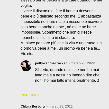
stessa o per le persone a te care quando ne hai
voglia.
Invece il discorso di fare il bene o ricevere il
bene è più delicato secondo me. È abbastanza
impossibile non fare male a nessuno o ricevere
solo bene o anche niente , né male né bene.
Impossibile. Scommetto che non ci riesce
neanche chi si ritira in clausura.
Mi piace pensare più che la vita è una ruota, un
giorno va bene a me , un giorno va bene a te...
Etc etc.
pollywantsacracker
marzo 23, 2022
Sì certo, quando dico che non ho mai
fatto male a nessuno intendo dire che
non l'ho mai fatto intenzionalmente. :)
RISPONDI
Chiara Bertora
marzo 23, 2022