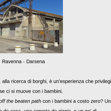
Ravenna - Darsena
 alla ricerca di borghi, è un'esperienza che privileg
 se ci si muove con i bambini.
off the beaten path
con i bambini a costo zero? U