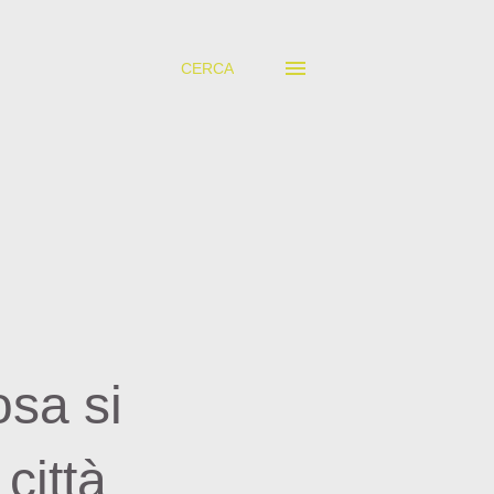
CERCA
osa si
città