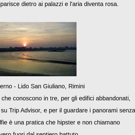
parisce dietro ai palazzi e l'aria diventa rosa.
erno - Lido San Giuliano, Rimini
 che conoscono in tre, per gli edifici abbandonati,
a su Trip Advisor, e per il guardare i panorami senz
lfie è una pratica che hipster e non chiamano
vero fuori dal sentiero battuto.