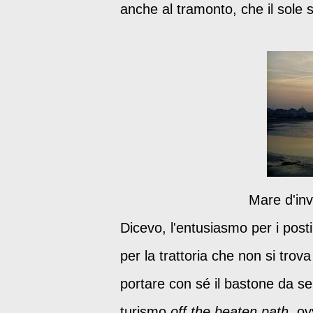
anche al tramonto, che il sole s
Mare d'inv
Dicevo, l'entusiasmo per i posti
per la trattoria che non si trov
portare con sé il bastone da se
turismo
off the beaten path
, ov