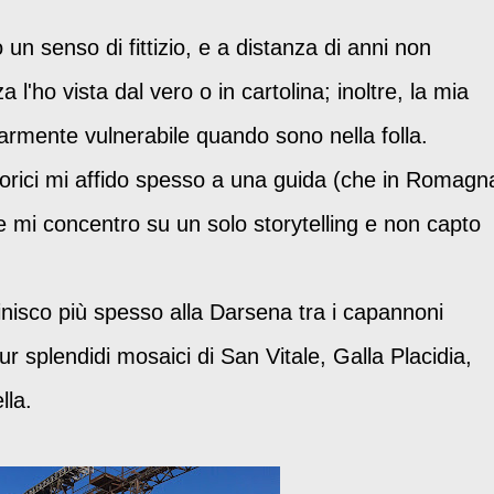
 un senso di fittizio, e a distanza di anni non
 l'ho vista dal vero o in cartolina; inoltre, la mia
larmente vulnerabile quando sono nella folla.
torici mi affido spesso a una guida (che in Romagn
e mi concentro su un solo storytelling e non capto
inisco più spesso alla Darsena tra i capannoni
r splendidi mosaici di San Vitale, Galla Placidia,
lla.