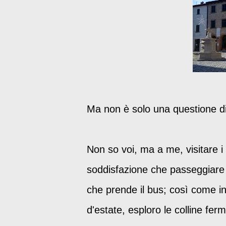
Ma non è solo una questione d
Non so voi, ma a me, visitare i c
soddisfazione che passeggiare p
che prende il bus; così come i
d'estate, esploro le colline fe