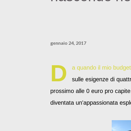
gennaio 24, 2017
D
a quando il mio budget
sulle esigenze di quattr
prossimo alle 0 euro pro capite
diventata un'appassionata esplo