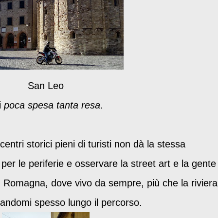
San Leo
i
poca spesa tanta resa
.
entri storici pieni di turisti non dà la stessa
er le periferie e osservare la street art e la gente
n Romagna, dove vivo da sempre, più che la riviera
rmandomi spesso lungo il percorso.