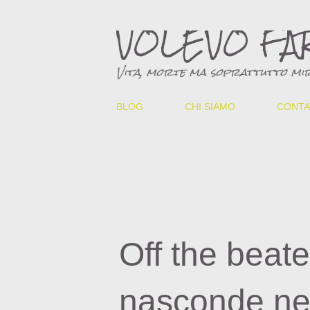
VOLEVO FA
Vita, morte ma soprattutto mir
BLOG
CHI SIAMO
CONTA
Off the beat
nasconde nei 