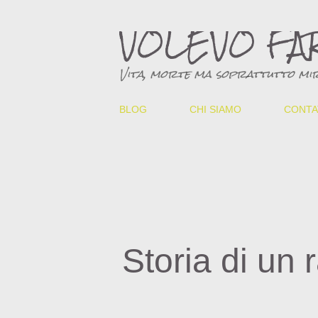
VOLEVO FA
Vita, morte ma soprattutto mir
BLOG
CHI SIAMO
CONTA
Storia di un 