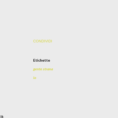
CONDIVIDI
Etichette
gente strana
io
va