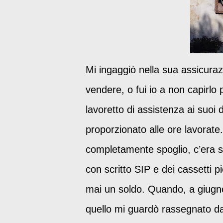
Mi ingaggiò nella sua assicuraz
vendere, o fui io a non capirl
lavoretto di assistenza ai suoi 
proporzionato alle ore lavorate
completamente spoglio, c’era so
con scritto SIP e dei cassetti p
mai un soldo. Quando, a giugno
quello mi guardò rassegnato da d