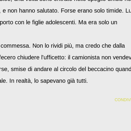
t, e non hanno salutato. Forse erano solo timide. Lu
porto con le figlie adolescenti. Ma era solo un
 commessa. Non lo rividi più, ma credo che dalla
fecero chiudere l'ufficetto: il camionista non vende
rse, smise di andare al circolo del beccacino quan
e. In realtà, lo sapevano già tutti.
CONDIVI