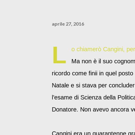
aprile 27, 2016
L
o chiamerò Cangini, per
Ma non è il suo cognome
ricordo come finii in quel posto
Natale e si stava per concluder
l’esame di Scienza della Polit
Donatore. Non avevo ancora ve
Cangini era un quarantenne gras