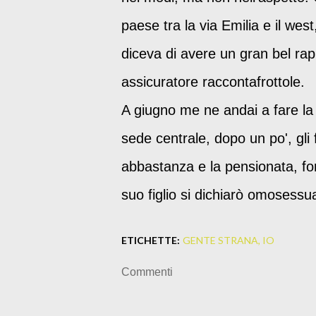
paese tra la via Emilia e il wes
diceva di avere un gran bel rap
assicuratore raccontafrottole.
A giugno me ne andai a fare la
sede centrale, dopo un po', gli 
abbastanza e la pensionata, fo
suo figlio si dichiarò omosessual
ETICHETTE:
GENTE STRANA
IO
Commenti