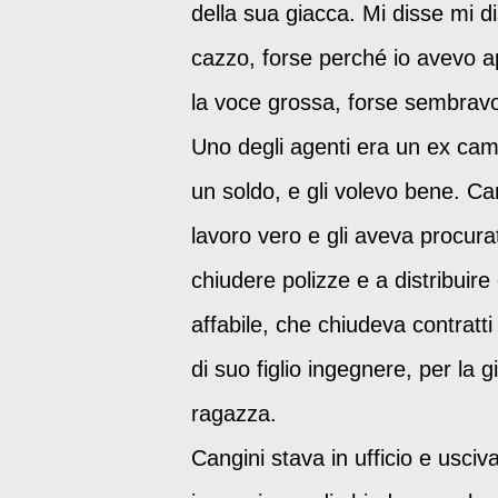
della sua giacca. Mi disse mi 
cazzo, forse perché io avevo 
la voce grossa, forse sembravo
Uno degli agenti era un ex cam
un soldo, e gli volevo bene. Ca
lavoro vero e gli aveva procur
chiudere polizze e a distribuir
affabile, che chiudeva contratt
di suo figlio ingegnere, per la
ragazza.
Cangini stava in ufficio e usciv