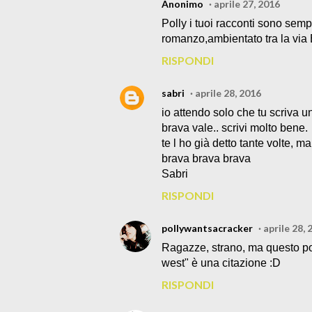
Anonimo
aprile 27, 2016
Polly i tuoi racconti sono sempl
romanzo,ambientato tra la via E
RISPONDI
sabri
aprile 28, 2016
io attendo solo che tu scriva 
brava vale.. scrivi molto bene.
te l ho già detto tante volte, ma
brava brava brava
Sabri
RISPONDI
pollywantsacracker
aprile 28, 
Ragazze, strano, ma questo pos
west" è una citazione :D
RISPONDI