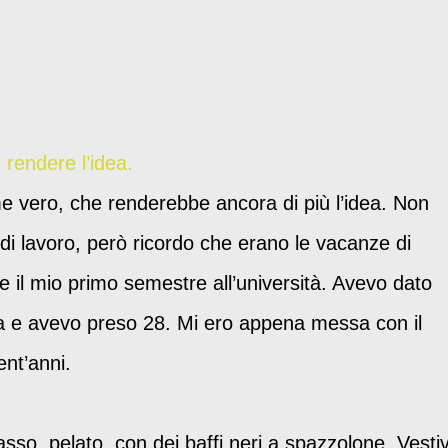
 rendere l’idea.
 vero, che renderebbe ancora di più l’idea. Non
 di lavoro, però ricordo che erano le vacanze di
e il mio primo semestre all’università. Avevo dato
ica e avevo preso 28. Mi ero appena messa con il
nt’anni.
so, pelato, con dei baffi neri a spazzolone. Vesti