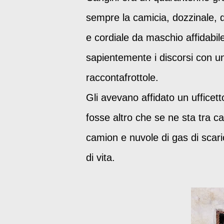
sempre la camicia, dozzinale, 
e cordiale da maschio affidabil
sapientemente i discorsi con un 
raccontafrottole.
Gli avevano affidato un uffice
fosse altro che se ne sta tra ca
camion e nuvole di gas di scari
di vita.