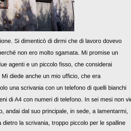
ione. Si dimenticò di dirmi che di lavoro dovevo
o perché non ero molto sgamata. Mi promise un
due agenti e un piccolo fisso, che considerai
. Mi diede anche un mio ufficio, che era
lo una scrivania con un telefono di quelli bianchi
ieni di A4 con numeri di telefono. In sei mesi non vi
, andai dal suo principale, in sede, a lamentarmi,
ietro la scrivania, troppo piccolo per le spalline