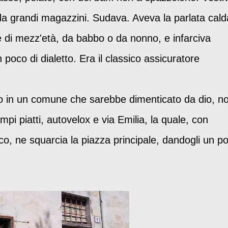
da grandi magazzini. Sudava. Aveva la parlata cald
e di mezz'età, da babbo o da nonno, e infarciva
poco di dialetto. Era il classico assicuratore
tto in un comune che sarebbe dimenticato da dio, n
mpi piatti, autovelox e via Emilia, la quale, con
co, ne squarcia la piazza principale, dandogli un po