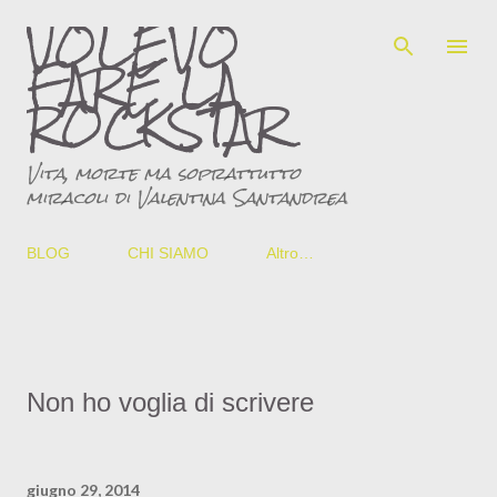
VOLEVO
Passa ai contenuti principali
FARE LA
ROCKSTAR
Vita, morte ma soprattutto
miracoli di Valentina Santandrea
BLOG
CHI SIAMO
Altro…
Non ho voglia di scrivere
giugno 29, 2014