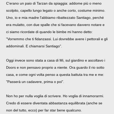
C'erano un paio di Tarzan da spiaggia: addome più o meno
scolpito, capello lungo legato o anche corto, costume minimo.
Uno, io e mia madre l'abbiamo ribattezzato Santiago, perché
era mulatto, con due spalle che si facevano davvero notare e
ci siamo ricordate di quando le bimbe mi hanno detto:
"Vorremmo che ti fidanzassi. Lui dovrebbe avere i pettorali e gli
addominali. E chiamarsi Santiago".
Oggi invece sono stata a casa di Mi, sul giardino e ascoltavo i
Doors e non pensavo proprio a niente. Ora guardo il rio sotto
casa, e come ogni volta penso a questa battuta tra me e me:
"Passerà un cadavere, prima o poi".
Non ho per nulla voglia di scrivere. Ho voglia di innamorarmi.
Credo di essere diventata abbastanza equilibrata (anche se
non del tutto, ecco) per far star bene qualcuno.