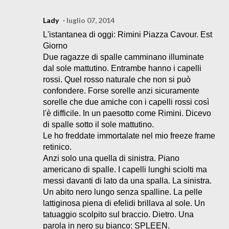
Lady
luglio 07, 2014
L'istantanea di oggi: Rimini Piazza Cavour. Est
Giorno
Due ragazze di spalle camminano illuminate
dal sole mattutino. Entrambe hanno i capelli
rossi. Quel rosso naturale che non si può
confondere. Forse sorelle anzi sicuramente
sorelle che due amiche con i capelli rossi così
l'è difficile. In un paesotto come Rimini. Dicevo
di spalle sotto il sole mattutino.
Le ho freddate immortalate nel mio freeze frame
retinico.
Anzi solo una quella di sinistra. Piano
americano di spalle. I capelli lunghi sciolti ma
messi davanti di lato da una spalla. La sinistra.
Un abito nero lungo senza spalline. La pelle
lattiginosa piena di efelidi brillava al sole. Un
tatuaggio scolpito sul braccio. Dietro. Una
parola in nero su bianco: SPLEEN.