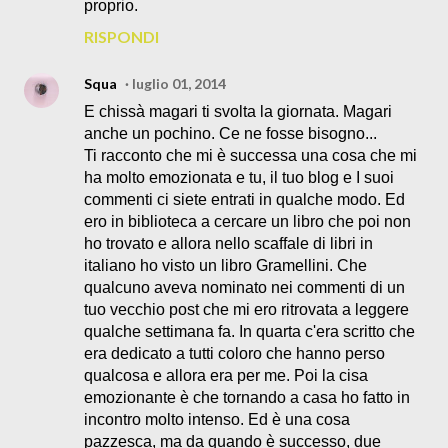
proprio.
RISPONDI
Squa
luglio 01, 2014
E chissà magari ti svolta la giornata. Magari
anche un pochino. Ce ne fosse bisogno...
Ti racconto che mi è successa una cosa che mi
ha molto emozionata e tu, il tuo blog e I suoi
commenti ci siete entrati in qualche modo. Ed
ero in biblioteca a cercare un libro che poi non
ho trovato e allora nello scaffale di libri in
italiano ho visto un libro Gramellini. Che
qualcuno aveva nominato nei commenti di un
tuo vecchio post che mi ero ritrovata a leggere
qualche settimana fa. In quarta c'era scritto che
era dedicato a tutti coloro che hanno perso
qualcosa e allora era per me. Poi la cisa
emozionante è che tornando a casa ho fatto in
incontro molto intenso. Ed è una cosa
pazzesca, ma da quando è successo, due