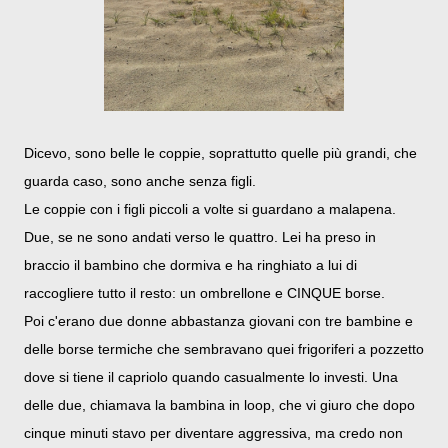
Dicevo, sono belle le coppie, soprattutto quelle più grandi, che
guarda caso, sono anche senza figli.
Le coppie con i figli piccoli a volte si guardano a malapena.
Due, se ne sono andati verso le quattro. Lei ha preso in
braccio il bambino che dormiva e ha ringhiato a lui di
raccogliere tutto il resto: un ombrellone e CINQUE borse.
Poi c'erano due donne abbastanza giovani con tre bambine e
delle borse termiche che sembravano quei frigoriferi a pozzetto
dove si tiene il capriolo quando casualmente lo investi. Una
delle due, chiamava la bambina in loop, che vi giuro che dopo
cinque minuti stavo per diventare aggressiva, ma credo non