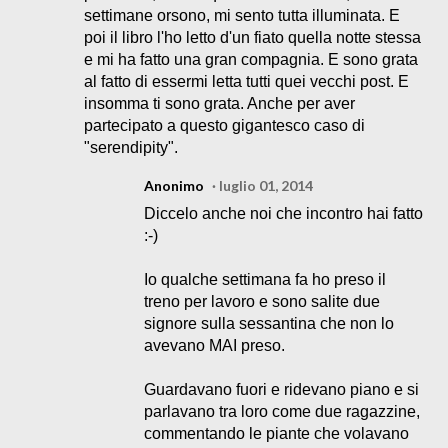
settimane orsono, mi sento tutta illuminata. E
poi il libro l'ho letto d'un fiato quella notte stessa
e mi ha fatto una gran compagnia. E sono grata
al fatto di essermi letta tutti quei vecchi post. E
insomma ti sono grata. Anche per aver
partecipato a questo gigantesco caso di
"serendipity".
Anonimo
luglio 01, 2014
Diccelo anche noi che incontro hai fatto
:-)
Io qualche settimana fa ho preso il
treno per lavoro e sono salite due
signore sulla sessantina che non lo
avevano MAI preso.
Guardavano fuori e ridevano piano e si
parlavano tra loro come due ragazzine,
commentando le piante che volavano