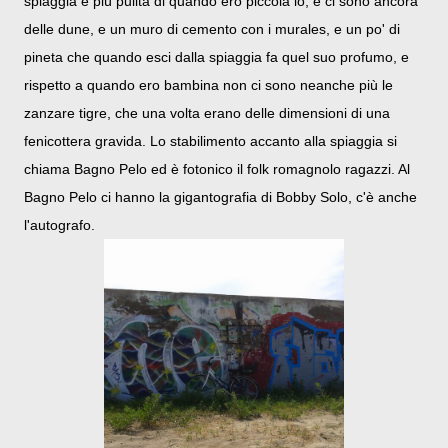
spiaggia è più pulita di quando ero piccola io, e ci sono ancora
delle dune, e un muro di cemento con i murales, e un po' di
pineta che quando esci dalla spiaggia fa quel suo profumo, e
rispetto a quando ero bambina non ci sono neanche più le
zanzare tigre, che una volta erano delle dimensioni di una
fenicottera gravida. Lo stabilimento accanto alla spiaggia si
chiama Bagno Pelo ed è fotonico il folk romagnolo ragazzi. Al
Bagno Pelo ci hanno la gigantografia di Bobby Solo, c'è anche
l'autografo.