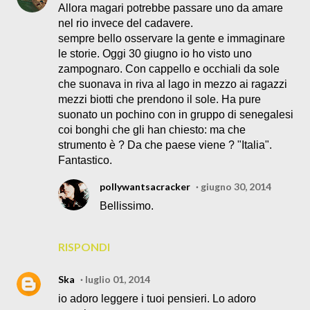
Allora magari potrebbe passare uno da amare
nel rio invece del cadavere.
sempre bello osservare la gente e immaginare
le storie. Oggi 30 giugno io ho visto uno
zampognaro. Con cappello e occhiali da sole
che suonava in riva al lago in mezzo ai ragazzi
mezzi biotti che prendono il sole. Ha pure
suonato un pochino con in gruppo di senegalesi
coi bonghi che gli han chiesto: ma che
strumento è ? Da che paese viene ? "Italia".
Fantastico.
pollywantsacracker
giugno 30, 2014
Bellissimo.
RISPONDI
Ska
luglio 01, 2014
io adoro leggere i tuoi pensieri. Lo adoro