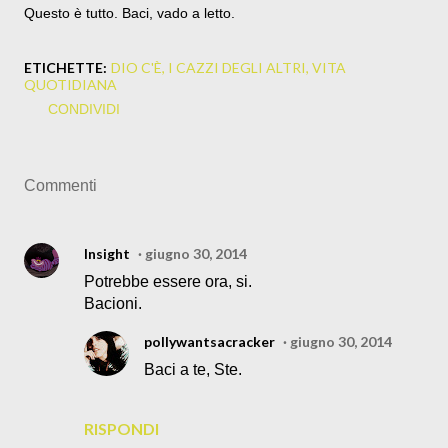
Questo è tutto. Baci, vado a letto.
ETICHETTE:
DIO C'È
I CAZZI DEGLI ALTRI
VITA
QUOTIDIANA
CONDIVIDI
Commenti
Insight
giugno 30, 2014
Potrebbe essere ora, si.
Bacioni.
pollywantsacracker
giugno 30, 2014
Baci a te, Ste.
RISPONDI