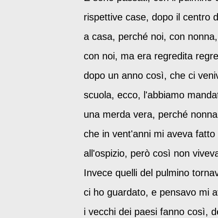
rispettive case, dopo il centro 
a casa, perché noi, con nonna,
con noi, ma era regredita regred
dopo un anno così, che ci ven
scuola, ecco, l'abbiamo mandat
una merda vera, perché nonna 
che in vent'anni mi aveva fatt
all'ospizio, però così non vive
Invece quelli del pulmino tornav
ci ho guardato, e pensavo mi 
i vecchi dei paesi fanno così, 