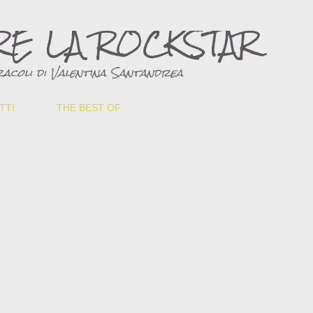
Passa ai contenuti principali
RE LA ROCKSTAR
acoli di Valentina Santandrea
TTI
THE BEST OF