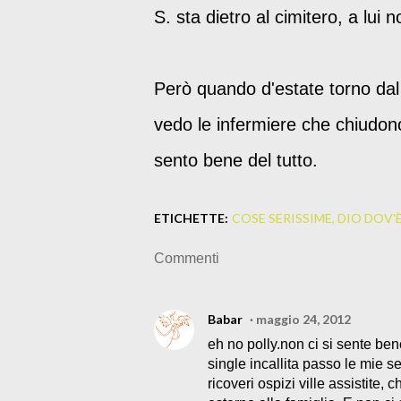
S. sta dietro al cimitero, a lui
Però quando d'estate torno dal l
vedo le infermiere che chiudono 
sento bene del tutto.
ETICHETTE:
COSE SERISSIME
DIO DOV'
Commenti
Babar
maggio 24, 2012
eh no polly.non ci si sente be
single incallita passo le mie s
ricoveri ospizi ville assistite