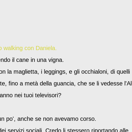
vo walking con Daniela.
ndo il cane in una vigna.
n la maglietta, i leggings, e gli occhialoni, di quelli
e, fino a metà della guancia, che se li vedesse l'A
no nei tuoi televisori?
 un po', anche se non avevamo corso.
ei servizi sociali. Credo li stessero riportando alle