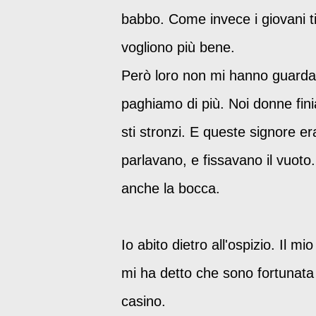
babbo. Come invece i giovani ti 
vogliono più bene.
Però loro non mi hanno guardat
paghiamo di più. Noi donne fini
sti stronzi. E queste signore er
parlavano, e fissavano il vuoto.
anche la bocca.
Io abito dietro all'ospizio. Il 
mi ha detto che sono fortunata 
casino.