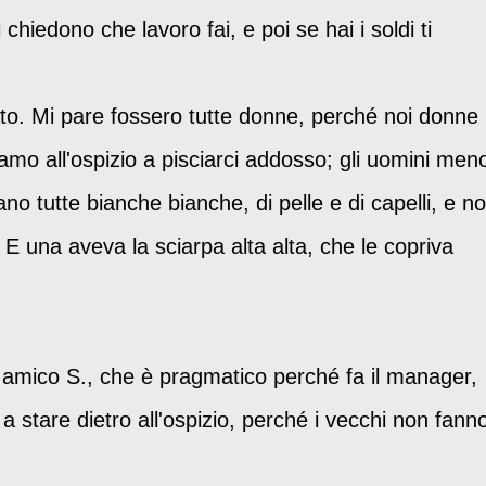
chiedono che lavoro fai, e poi se hai i soldi ti
o. Mi pare fossero tutte donne, perché noi donne
amo all'ospizio a pisciarci addosso; gli uomini men
ano tutte bianche bianche, di pelle e di capelli, e n
 E una aveva la sciarpa alta alta, che le copriva
mio amico S., che è pragmatico perché fa il manager,
a stare dietro all'ospizio, perché i vecchi non fann