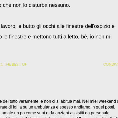
 no che non lo disturba nessuno.
avoro, e butto gli occhi alle finestre dell'ospizio e
le finestre e mettono tutti a letto, bè, io non mi
È?
THE BEST OF
CONDIVI
ne del tutto veramente. e non ci si abitua mai. Nei miei weekend
erate di follia su un ambulanza e spesso andiamo in quei posti,
, chiamale un po come vuoi o da anziani assistiti da personale