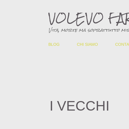
VOLEVO FA
Vita, morte ma soprattutto mir
BLOG
CHI SIAMO
CONTA
I VECCHI