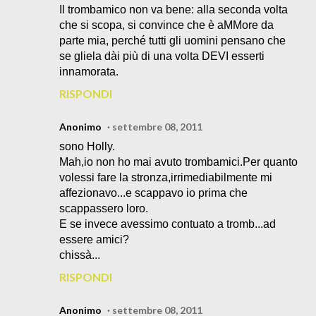
Il trombamico non va bene: alla seconda volta
che si scopa, si convince che è aMMore da
parte mia, perché tutti gli uomini pensano che
se gliela dài più di una volta DEVI esserti
innamorata.
RISPONDI
Anonimo
settembre 08, 2011
sono Holly.
Mah,io non ho mai avuto trombamici.Per quanto
volessi fare la stronza,irrimediabilmente mi
affezionavo...e scappavo io prima che
scappassero loro.
E se invece avessimo contuato a tromb...ad
essere amici?
chissà...
RISPONDI
Anonimo
settembre 08, 2011