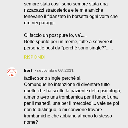
sempre stata così, sono sempre stata una
rizzacazzi stratosferica e le mie amiche
tenevano il fidanzato in borsetta ogni volta che
ero nei paraggi.
Ci faccio un post pure io, va'.....
Bello spunto per un meme, tutte a scrivere il
personale post da "perché sono single?"......
RISPONDI
Bert
settembre 08, 2011
facile: sono single perché sì.
Comunque ho intenzione di diventare tutto
quello che ha scritto la paziente della psicologa,
almeno avrò una trombamica per il lunedì, una
per il martedì, una per il mercoledì... vale se poi
non le distinguo, o mi conviene trovare
trombamiche che abbiano almeno lo stesso
nome?