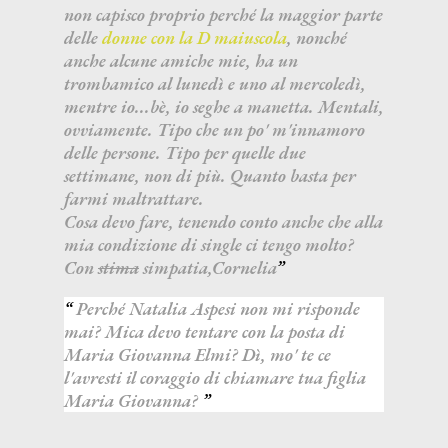
non capisco proprio perché la maggior parte
delle
donne con la D maiuscola
, nonché
anche alcune amiche mie, ha un
trombamico al lunedì e uno al mercoledì,
mentre io...bè, io seghe a manetta. Mentali,
ovviamente. Tipo che un po' m'innamoro
delle persone. Tipo per quelle due
settimane, non di più. Quanto basta per
farmi maltrattare.
Cosa devo fare, tenendo conto anche che alla
mia condizione di single ci tengo molto?
Con
stima
simpatia,Cornelia
Perché Natalia Aspesi non mi risponde
mai? Mica devo tentare con la posta di
Maria Giovanna Elmi? Dì, mo' te ce
l'avresti il coraggio di chiamare tua figlia
Maria Giovanna?