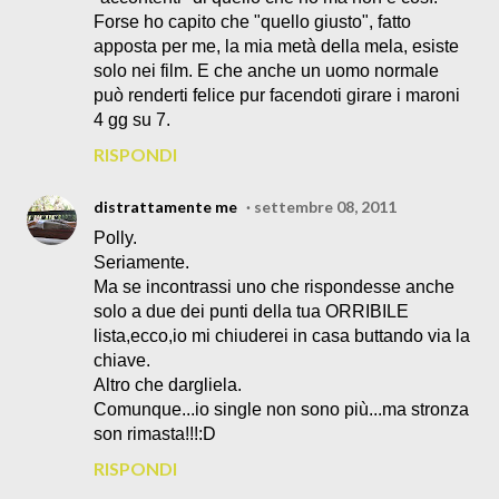
Forse ho capito che "quello giusto", fatto
apposta per me, la mia metà della mela, esiste
solo nei film. E che anche un uomo normale
può renderti felice pur facendoti girare i maroni
4 gg su 7.
RISPONDI
distrattamente me
settembre 08, 2011
Polly.
Seriamente.
Ma se incontrassi uno che rispondesse anche
solo a due dei punti della tua ORRIBILE
lista,ecco,io mi chiuderei in casa buttando via la
chiave.
Altro che dargliela.
Comunque...io single non sono più...ma stronza
son rimasta!!!:D
RISPONDI