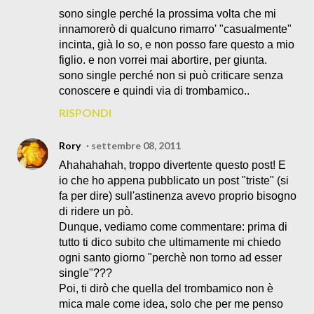
sono single perché la prossima volta che mi
innamorerò di qualcuno rimarro' "casualmente"
incinta, già lo so, e non posso fare questo a mio
figlio. e non vorrei mai abortire, per giunta.
sono single perché non si può criticare senza
conoscere e quindi via di trombamico..
RISPONDI
Rory
settembre 08, 2011
Ahahahahah, troppo divertente questo post! E
io che ho appena pubblicato un post "triste" (si
fa per dire) sull'astinenza avevo proprio bisogno
di ridere un pò.
Dunque, vediamo come commentare: prima di
tutto ti dico subito che ultimamente mi chiedo
ogni santo giorno "perchè non torno ad esser
single"???
Poi, ti dirò che quella del trombamico non è
mica male come idea, solo che per me penso