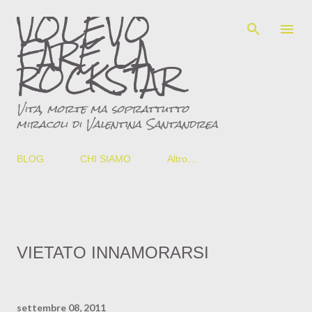
VOLEVO
Passa ai contenuti principali
FARE LA
ROCKSTAR
Vita, morte ma soprattutto
miracoli di Valentina Santandrea
BLOG
CHI SIAMO
Altro…
VIETATO INNAMORARSI
settembre 08, 2011