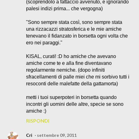
(scoprendolo a fattaccio avvenuto, e ignorando
palesi indizi prima... che vergogna)
"Sono sempre stata così, sono sempre stata
una rizzacazzi stratosferica e le mie amiche
tenevano il fidanzato in borsetta ogni volta che
ero nei paraggi."
KISAL, curati! :D ho amiche che avevano
amiche come te e alla fine diventavano
regolarmente nemiche. (dopo infiniti
sfracellamenti di palle miei che mi sorbivo tutti i
resoconti delle malefatte della gattamorta)
metti i tuoi superpoteri in borsetta quando
incontri gli uomini delle altre, specie se sono
amiche :)
RISPONDI
Cri
settembre 09, 2011