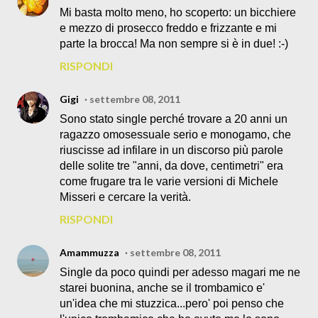
Mi basta molto meno, ho scoperto: un bicchiere
e mezzo di prosecco freddo e frizzante e mi
parte la brocca! Ma non sempre si è in due! :-)
RISPONDI
Gigi
settembre 08, 2011
Sono stato single perché trovare a 20 anni un
ragazzo omosessuale serio e monogamo, che
riuscisse ad infilare in un discorso più parole
delle solite tre "anni, da dove, centimetri" era
come frugare tra le varie versioni di Michele
Misseri e cercare la verità.
RISPONDI
Amammuzza
settembre 08, 2011
Single da poco quindi per adesso magari me ne
starei buonina, anche se il trombamico e'
un'idea che mi stuzzica...pero' poi penso che