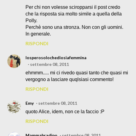
Per chi non volesse sciropparsi il post credo
che la risposta sia molto simile a quella della
Polly.
Perchè sono una stronza. Non con gli uomini.
In generale.
RISPONDI
Iosperosolochediosiafemmina
settembre 08, 2011
ehmmm..... mi ci rivedo quasi tanto che quasi mi
vergogno a lasciare quqlsiasi commento!
RISPONDI
Emy
settembre 08, 2011
quoto Alice, idem, non ce la faccio :P
RISPONDI
Mammabradipo
settembre 08, 2011