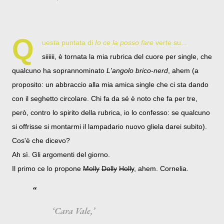
Q
uesta puntata di
Io ce la posso fare
verte su...
siiiiii, è tornata la mia rubrica del cuore per single, che
qualcuno ha soprannominato
L'angolo brico-nerd
, ahem (a
proposito: un abbraccio alla mia amica single che ci sta dando
con il seghetto circolare. Chi fa da sé è noto che fa per tre,
però, contro lo spirito della rubrica, io lo confesso: se qualcuno
si offrisse si montarmi il lampadario nuovo gliela darei subito).
Cos'è che dicevo?
Ah sì. Gli argomenti del giorno.
Il primo ce lo propone
Molly
Dolly
Holly
, ahem. Cornelia.
Cara Vale,