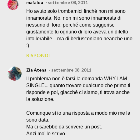
mafalda
settembre 08, 2011
Ho avuto solo trombamici finché non mi sono
innamorata. No, non mi sono innamorata di
nessuno di loro, perché come suggerisci
giustamente tu ognuno di loro aveva un difetto
intollerabile... ma di berlusconiano neanche uno
:)
RISPONDI
Zia Atena
settembre 08, 2011
Il problema non è farsi la domanda WHY I AM
SINGLE... quanto trovare qualcuno che prima ti
risponde e poi, giacchè ci siamo, ti trova anche
la soluzione.
Comunque sì io una risposta a modo mio me la
sono data.
Ma ci sarebbe da scrivere un post.
Anzi mo' lo scrivo...