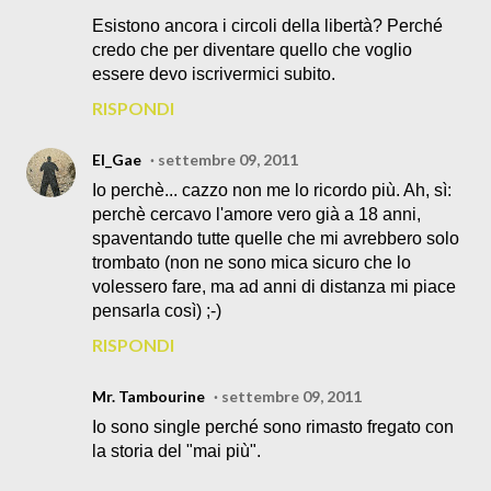
Esistono ancora i circoli della libertà? Perché
credo che per diventare quello che voglio
essere devo iscrivermici subito.
RISPONDI
El_Gae
settembre 09, 2011
Io perchè... cazzo non me lo ricordo più. Ah, sì:
perchè cercavo l'amore vero già a 18 anni,
spaventando tutte quelle che mi avrebbero solo
trombato (non ne sono mica sicuro che lo
volessero fare, ma ad anni di distanza mi piace
pensarla così) ;-)
RISPONDI
Mr. Tambourine
settembre 09, 2011
Io sono single perché sono rimasto fregato con
la storia del "mai più".