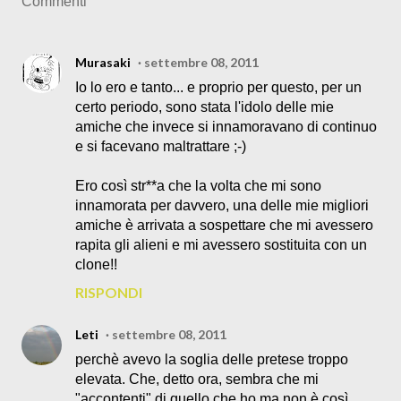
Commenti
Murasaki
settembre 08, 2011
Io lo ero e tanto... e proprio per questo, per un
certo periodo, sono stata l'idolo delle mie
amiche che invece si innamoravano di continuo
e si facevano maltrattare ;-)
Ero così str**a che la volta che mi sono
innamorata per davvero, una delle mie migliori
amiche è arrivata a sospettare che mi avessero
rapita gli alieni e mi avessero sostituita con un
clone!!
RISPONDI
Leti
settembre 08, 2011
perchè avevo la soglia delle pretese troppo
elevata. Che, detto ora, sembra che mi
"accontenti" di quello che ho ma non è così.