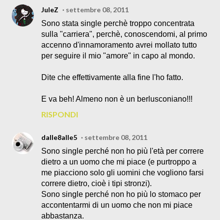
JuleZ
settembre 08, 2011
Sono stata single perchè troppo concentrata
sulla "carriera", perchè, conoscendomi, al primo
accenno d'innamoramento avrei mollato tutto
per seguire il mio "amore" in capo al mondo.
Dite che effettivamente alla fine l'ho fatto.
E va beh! Almeno non è un berlusconiano!!!
RISPONDI
dalle8alle5
settembre 08, 2011
Sono single perché non ho più l'età per correre
dietro a un uomo che mi piace (e purtroppo a
me piacciono solo gli uomini che vogliono farsi
correre dietro, cioè i tipi stronzi).
Sono single perché non ho più lo stomaco per
accontentarmi di un uomo che non mi piace
abbastanza.