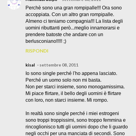
Perchè sono una gran rompipalle!!! Ora sono
accoppiata. Con un altro gran rompipalle.
Almeno ci teniamo compagnia!!! La lista degli
uomini ributtanti però...meglio innamorarsi e
prendere batoste che andare con un
berlusconiano!!!!! ;)
RISPONDI
kisal
settembre 08, 2011
Io sono single perché l'ho appena lasciato.
Perché un uomo solo non mi basta.
Non per starci insieme, sono monogamissima.
Mi piace flirtare, il bello degli uomini è flirtare
con loro, non starci insieme. Mi rompo.
In realtà sono single perché i miei estrogeni
sono troppi troppissimi, sono troppo femmina e
rincoglionisco tutti gli uomini dopo che li guardo
negli occhi per una manciata di secondi. Sono