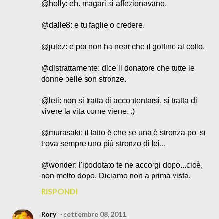
@holly: eh. magari si affezionavano.
@dalle8: e tu faglielo credere.
@julez: e poi non ha neanche il golfino al collo.
@distrattamente: dice il donatore che tutte le
donne belle son stronze.
@leti: non si tratta di accontentarsi. si tratta di
vivere la vita come viene. :)
@murasaki: il fatto è che se una è stronza poi si
trova sempre uno più stronzo di lei...
@wonder: l'ipodotato te ne accorgi dopo...cioè,
non molto dopo. Diciamo non a prima vista.
RISPONDI
Rory
settembre 08, 2011