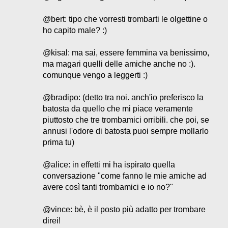
@bert: tipo che vorresti trombarti le olgettine o
ho capito male? :)
@kisal: ma sai, essere femmina va benissimo,
ma magari quelli delle amiche anche no :).
comunque vengo a leggerti :)
@bradipo: (detto tra noi. anch'io preferisco la
batosta da quello che mi piace veramente
piuttosto che tre trombamici orribili. che poi, se
annusi l'odore di batosta puoi sempre mollarlo
prima tu)
@alice: in effetti mi ha ispirato quella
conversazione "come fanno le mie amiche ad
avere così tanti trombamici e io no?"
@vince: bè, è il posto più adatto per trombare
direi!