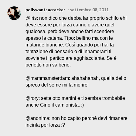
pollywantsacracker
settembre 08, 2011
@iris: non dico che debba far proprio schifo eh!
deve essere per forza carino o avere quel
qualcosa. però deve anche farti scendere
spesso la catena. Tipo: bellino ma con le
mutande bianche. Così quando poi hai la
tentazione di pensarlo o di innamorarti ti
sovviene il particolare agghiacciante. Se è
perfetto non va bene.
@mammamsterdam: ahahahahah, quella dello
spreco del seme mi fa morire!
@rory: sette otto martini e ti sembra trombabile
anche Gino il camionista. :)
@anonima: non ho capito perché devi rimanere
incinta per forza :?