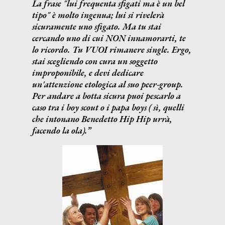
La frase "lui frequenta sfigati ma è un bel
tipo" è molto ingenua; lui si rivelerà
sicuramente uno sfigato. Ma tu stai
cercando uno di cui NON innamorarti, te
lo ricordo. Tu VUOI rimanere single. Ergo,
stai scegliendo con cura un soggetto
improponibile, e devi dedicare
un'attenzione etologica al suo peer-group.
Per andare a botta sicura puoi pescarlo a
caso tra i boy scout o i papa boys ( sì, quelli
che intonano Benedetto Hip Hip urrà,
facendo la ola).