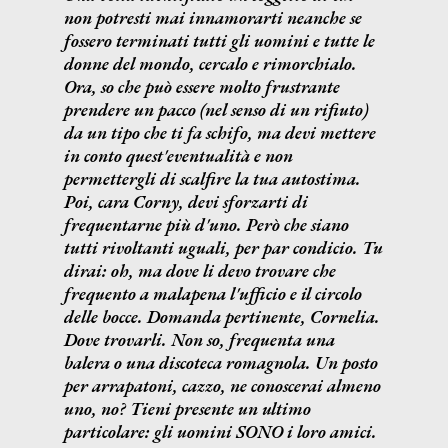
non potresti mai innamorarti neanche se
fossero terminati tutti gli uomini e tutte le
donne del mondo, cercalo e rimorchialo.
Ora, so che può essere molto frustrante
prendere un pacco (nel senso di un rifiuto)
da un tipo che ti fa schifo, ma devi mettere
in conto quest'eventualità e non
permettergli di scalfire la tua autostima.
Poi, cara Corny, devi sforzarti di
frequentarne più d'uno. Però che siano
tutti rivoltanti uguali, per par condicio. Tu
dirai: oh, ma dove li devo trovare che
frequento a malapena l'ufficio e il circolo
delle bocce. Domanda pertinente, Cornelia.
Dove trovarli. Non so, frequenta una
balera o una discoteca romagnola. Un posto
per arrapatoni, cazzo, ne conoscerai almeno
uno, no? Tieni presente un ultimo
particolare: gli uomini SONO i loro amici.