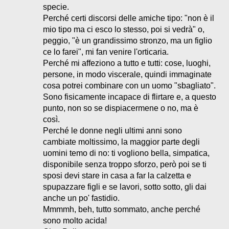
specie.
Perché certi discorsi delle amiche tipo: "non è il
mio tipo ma ci esco lo stesso, poi si vedrà" o,
peggio, "è un grandissimo stronzo, ma un figlio
ce lo farei", mi fan venire l'orticaria.
Perché mi affeziono a tutto e tutti: cose, luoghi,
persone, in modo viscerale, quindi immaginate
cosa potrei combinare con un uomo "sbagliato".
Sono fisicamente incapace di flirtare e, a questo
punto, non so se dispiacermene o no, ma è
così.
Perché le donne negli ultimi anni sono
cambiate moltissimo, la maggior parte degli
uomini temo di no: ti vogliono bella, simpatica,
disponibile senza troppo sforzo, però poi se ti
sposi devi stare in casa a far la calzetta e
spupazzare figli e se lavori, sotto sotto, gli dai
anche un po' fastidio.
Mmmmh, beh, tutto sommato, anche perché
sono molto acida!