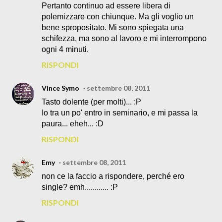
Pertanto continuo ad essere libera di
polemizzare con chiunque. Ma gli voglio un
bene spropositato. Mi sono spiegata una
schifezza, ma sono al lavoro e mi interrompono
ogni 4 minuti.
RISPONDI
Vince Symo
settembre 08, 2011
Tasto dolente (per molti)... :P
Io tra un po' entro in seminario, e mi passa la
paura... eheh... :D
RISPONDI
Emy
settembre 08, 2011
non ce la faccio a rispondere, perché ero
single? emh............ :P
RISPONDI