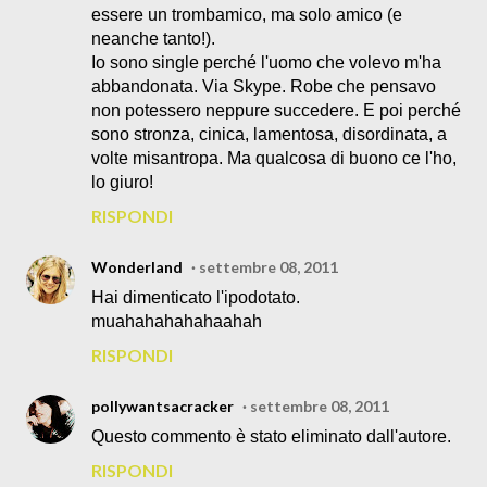
essere un trombamico, ma solo amico (e
neanche tanto!).
Io sono single perché l'uomo che volevo m'ha
abbandonata. Via Skype. Robe che pensavo
non potessero neppure succedere. E poi perché
sono stronza, cinica, lamentosa, disordinata, a
volte misantropa. Ma qualcosa di buono ce l'ho,
lo giuro!
RISPONDI
Wonderland
settembre 08, 2011
Hai dimenticato l'ipodotato.
muahahahahahaahah
RISPONDI
pollywantsacracker
settembre 08, 2011
Questo commento è stato eliminato dall'autore.
RISPONDI