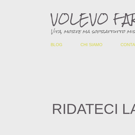
VOLEVO FA
Vita, morte ma soprattutto mir
BLOG
CHI SIAMO
CONTA
RIDATECI L