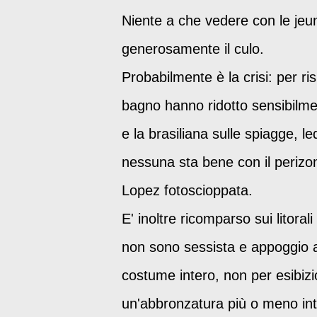
Niente a che vedere con le jeun
generosamente il culo.
Probabilmente è la crisi: per ri
bagno hanno ridotto sensibilme
e la brasiliana sulle spiagge,
nessuna sta bene con il perizom
Lopez fotoscioppata.
E' inoltre ricomparso sui litoral
non sono sessista e appoggio a
costume intero, non per esibizi
un'abbronzatura più o meno inte