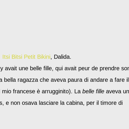
,
Itsi Bitsi Petit Bikini
, Dalida.
 avait une belle fille, qui avait peur de prendre so
a bella ragazza che aveva paura di andare a fare il
l mio francese è arrugginito). La
belle fille
aveva u
ois, e non osava lasciare la cabina, per il timore di