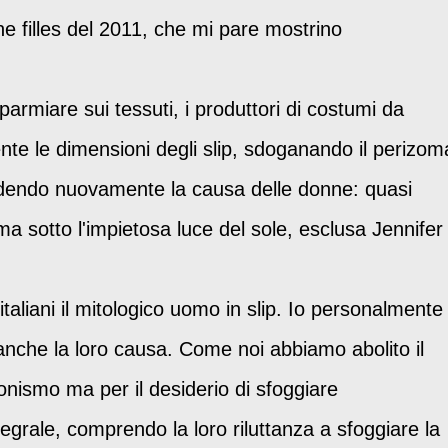
e filles del 2011, che mi pare mostrino
sparmiare sui tessuti, i produttori di costumi da
nte le dimensioni degli slip, sdoganando il perizom
 ledendo nuovamente la causa delle donne: quasi
a sotto l'impietosa luce del sole, esclusa Jennifer
i italiani il mitologico uomo in slip. Io personalmente
nche la loro causa. Come noi abbiamo abolito il
onismo ma per il desiderio di sfoggiare
grale, comprendo la loro riluttanza a sfoggiare la