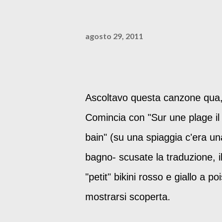
agosto 29, 2011
Ascoltavo questa canzone qua
Comincia con "Sur une plage il y
bain" (su una spiaggia c'era un
bagno- scusate la traduzione, i
"petit" bikini rosso e giallo a p
mostrarsi scoperta.