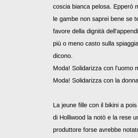
coscia bianca pelosa. Epperò m
le gambe non saprei bene se ten
favore della dignità dell'append
più o meno casto sulla spiaggia.
dicono.
Moda! Solidarizza con l'uomo med
Moda! Solidarizza con la donna
La jeune fille con il bikini a po
di Holliwood la notò e la rese u
produttore forse avrebbe notato 