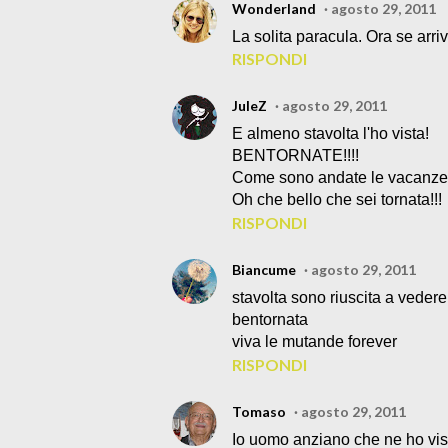
Wonderland
agosto 29, 2011
La solita paracula. Ora se arri
RISPONDI
JuleZ
agosto 29, 2011
E almeno stavolta l'ho vista!
BENTORNATE!!!!
Come sono andate le vacanze 
Oh che bello che sei tornata!!!
RISPONDI
Biancume
agosto 29, 2011
stavolta sono riuscita a vedere l
bentornata
viva le mutande forever
RISPONDI
Tomaso
agosto 29, 2011
Io uomo anziano che ne ho vist