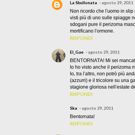
La Sbullonata
agosto 29, 2011
Non ricordo che l'uomo in slip
visti più di uno sulle spiagge 
sdogani pure il perizoma maschil
mortificano l'ormone.
RISPONDI
El_Gae
agosto 29, 2011
BENTORNATA! Mi sei mancat
Io ho visto anche il perizoma m
Io, tra l'altro, non potrò più an
(azzurri) e il tricolore su una
stagione gloriosa nell'estate 
RISPONDI
Ska
agosto 29, 2011
Bentornata!
RISPONDI