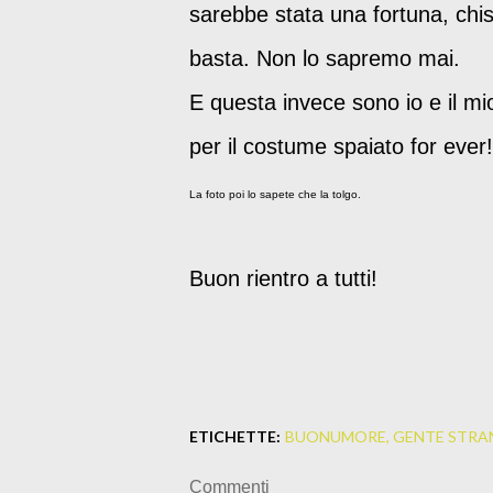
sarebbe stata una fortuna, chis
basta. Non lo sapremo mai.
E questa invece sono io e il mi
per il costume spaiato for ever!
La foto poi lo sapete che la tolgo.
Buon rientro a tutti!
ETICHETTE:
BUONUMORE
GENTE STRA
Commenti