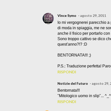
Vince Symo
agosto 29, 2011
Io mi vergognerei parecchio a p
di moda in spiaggia, me ne son
anche il fisico per portarlo con 
Sono troppo cattivo se dico che
quest'anno?!? :D
BENTORNATA!!! ;)
P.S.: Traduzione perfetta! Parol
RISPONDI
Notizie del Futuro
agosto 29, 
Bentornata!!!
"Mitologico uomo in slip"... ^_^
RISPONDI