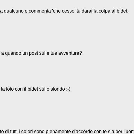
va qualcuno e commenta 'che cesso' tu darai la colpa al bidet.
a quando un post sulle tue avventure?
a foto con il bidet sullo sfondo ;-)
o di tutti i colori sono pienamente d'accordo con te sia per l'uo