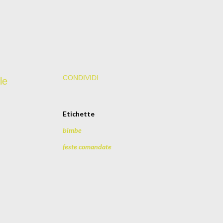
CONDIVIDI
le
Etichette
bimbe
feste comandate