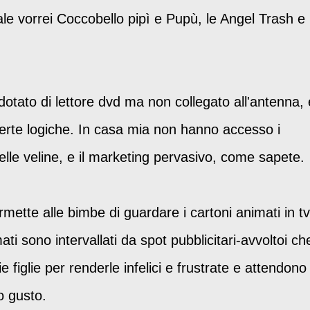
le vorrei Coccobello pipì e Pupù, le Angel Trash e
dotato di lettore dvd ma non collegato all'antenna, 
certe logiche. In casa mia non hanno accesso i
li delle veline, e il marketing pervasivo, come sapete.
ette alle bimbe di guardare i cartoni animati in tv
ati sono intervallati da spot pubblicitari-avvoltoi ch
e figlie per renderle infelici e frustrate e attendono 
o gusto.