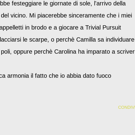
be festeggiare le giornate di sole, l'arrivo della
i del vicino. Mi piacerebbe sinceramente che i miei
pelletti in brodo e a giocare a Trivial Pursuit
acciarsi le scarpe, o perchè Camilla sa individuare
poli, oppure perchè Carolina ha imparato a scrive
 armonia il fatto che io abbia dato fuoco
CONDIVI