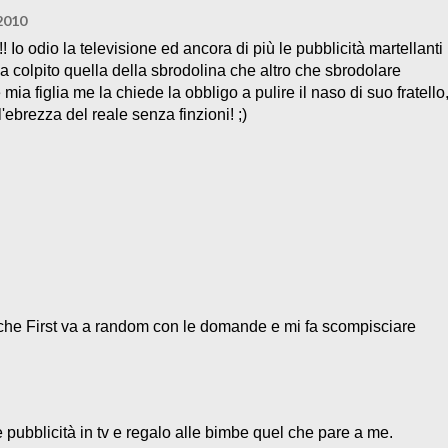
2010
 Io odio la televisione ed ancora di più le pubblicità martellanti
 colpito quella della sbrodolina che altro che sbrodolare
ia figlia me la chiede la obbligo a pulire il naso di suo fratello
'ebrezza del reale senza finzioni! ;)
nche First va a random con le domande e mi fa scompisciare
 pubblicità in tv e regalo alle bimbe quel che pare a me.