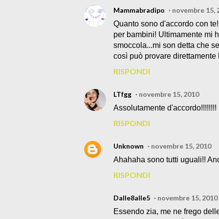
Mammabradipo
novembre 15, 
Quanto sono d'accordo con te!!!
per bambini! Ultimamente mi ha
smoccola...mi son detta che se m
così può provare direttamente l
RISPONDI
LTfgg
novembre 15, 2010
Assolutamente d'accordo!!!!!!!!
RISPONDI
Unknown
novembre 15, 2010
Ahahaha sono tutti uguali!! A
RISPONDI
Dalle8alle5
novembre 15, 2010
Essendo zia, me ne frego delle