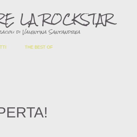
Passa ai contenuti principali
RE LA ROCKSTAR
acoli di Valentina Santandrea
TTI
THE BEST OF
PERTA!