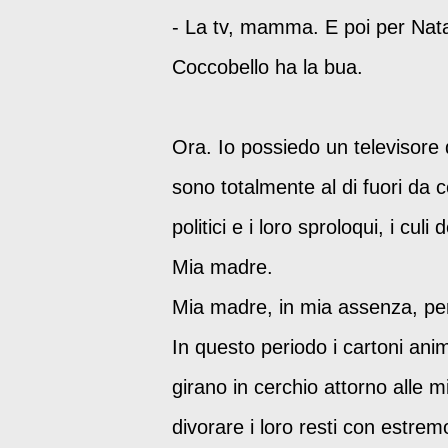
- La tv, mamma. E poi per Nata
Coccobello ha la bua.
Ora. Io possiedo un televisore 
sono totalmente al di fuori da 
politici e i loro sproloqui, i cu
Mia madre.
Mia madre, in mia assenza, perm
In questo periodo i cartoni anim
girano in cerchio attorno alle mi
divorare i loro resti con estrem