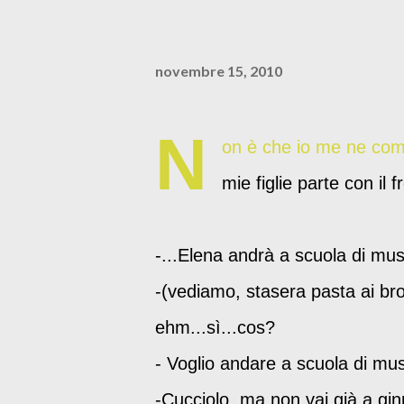
novembre 15, 2010
N
on è che io me ne com
mie figlie parte con il
-...Elena andrà a scuola di mus
-(vediamo, stasera pasta ai bro
ehm...sì...cos?
- Voglio andare a scuola di mus
-Cucciolo, ma non vai già a gin