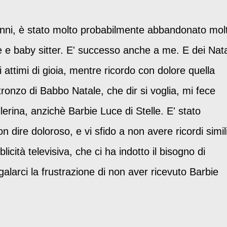
anni, è stato molto probabilmente abbandonato mol
 e baby sitter. E' successo anche a me. E dei Nata
 attimi di gioia, mentre ricordo con dolore quella
ronzo di Babbo Natale, che dir si voglia, mi fece
llerina, anzichè Barbie Luce di Stelle. E' stato
dire doloroso, e vi sfido a non avere ricordi simili
icità televisiva, che ci ha indotto il bisogno di
egalarci la frustrazione di non aver ricevuto Barbie