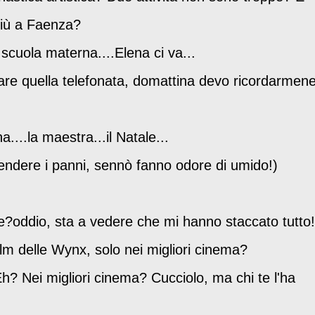
giù a Faenza?
 scuola materna....Elena ci va...
fare quella telefonata, domattina devo ricordarmen
...la maestra...il Natale...
endere i panni, sennò fanno odore di umido!)
uce?oddio, sta a vedere che mi hanno staccato tutto!
film delle Wynx, solo nei migliori cinema?
h? Nei migliori cinema? Cucciolo, ma chi te l'ha