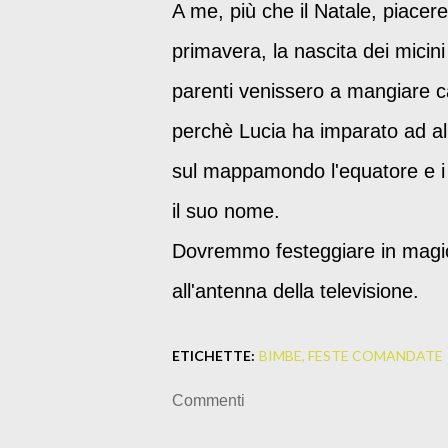
A me, più che il Natale, piacereb
primavera, la nascita dei micin
parenti venissero a mangiare cap
perchè Lucia ha imparato ad all
sul mappamondo l'equatore e i 
il suo nome.
Dovremmo festeggiare in magica
all'antenna della televisione.
ETICHETTE:
BIMBE
FESTE COMANDATE
Commenti