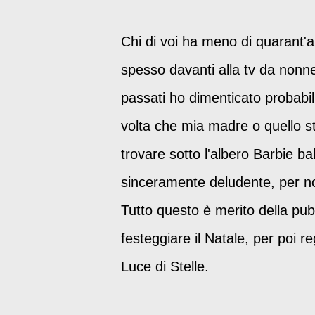
Chi di voi ha meno di quarant'
spesso davanti alla tv da nonne
passati ho dimenticato probabili
volta che mia madre o quello st
trovare sotto l'albero Barbie ba
sinceramente deludente, per non 
Tutto questo è merito della pubbl
festeggiare il Natale, per poi r
Luce di Stelle.