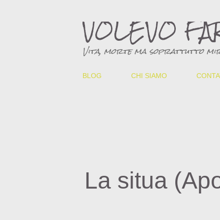
VOLEVO FA
Vita, morte ma soprattutto mir
BLOG
CHI SIAMO
CONTA
La situa (Ap