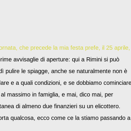
ornata, che precede la mia festa prefe, il 25 aprile,
rime avvisaglie di aperture: qui a Rimini si può
ì pulire le spiagge, anche se naturalmente non è
dare e a quali condizioni, e se dobbiamo cominciar
 al massimo in famiglia, e mai, dico mai, per
ntanea di almeno due finanzieri su un elicottero.
rta qualcosa, ecco come ce la stiamo passando a