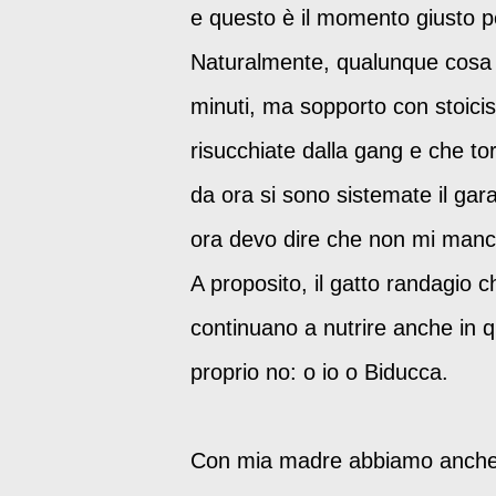
e questo è il momento giusto pe
Naturalmente, qualunque cosa io
minuti, ma sopporto con stoic
risucchiate dalla gang e che to
da ora si sono sistemate il gar
ora devo dire che non mi man
A proposito, il gatto randagio 
continuano a nutrire anche in 
proprio no: o io o Biducca.
Con mia madre abbiamo anche co