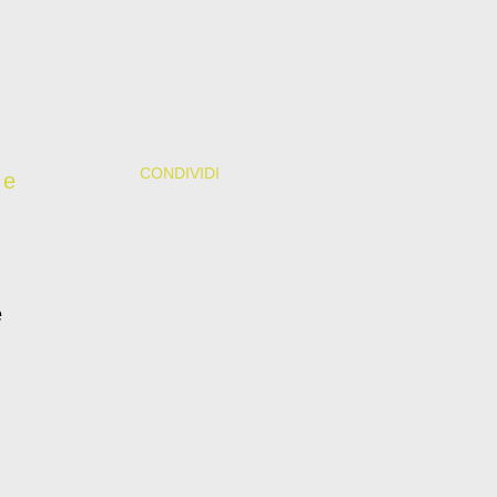
CONDIVIDI
 e
e