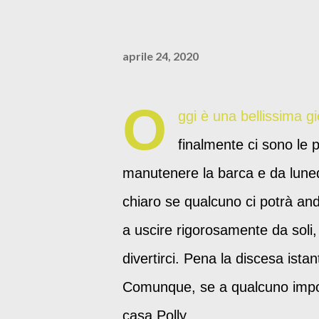
aprile 24, 2020
O
ggi è una bellissima gi
finalmente ci sono le p
manutenere la barca e da luned
chiaro se qualcuno ci potrà an
a uscire rigorosamente da soli,
divertirci. Pena la discesa ista
Comunque, se a qualcuno impo
casa Polly.