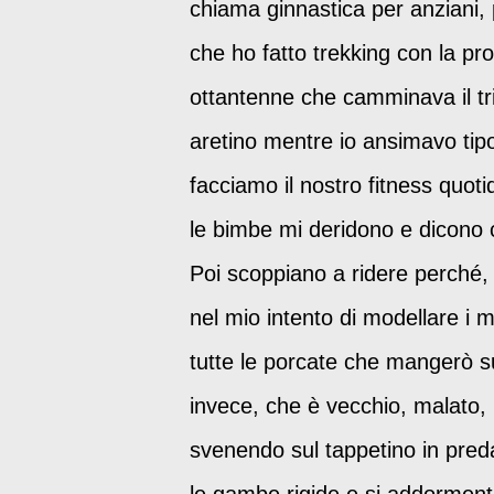
chiama ginnastica per anziani, 
che ho fatto trekking con la pr
ottantenne che camminava il tr
aretino mentre io ansimavo ti
facciamo il nostro fitness quoti
le bimbe mi deridono e dicono ch
Poi scoppiano a ridere perché, 
nel mio intento di modellare i 
tutte le porcate che mangerò su
invece, che è vecchio, malato
svenendo sul tappetino in preda