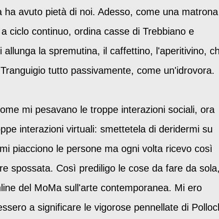
ssa ha avuto pietà di noi. Adesso, come una matrona
 a ciclo continuo, ordina casse di Trebbiano e
allunga la spremutina, il caffettino, l'aperitivino, c
e. Tranguigio tutto passivamente, come un'idrovora.
ome mi pesavano le troppe interazioni sociali, ora
ppe interazioni virtuali: smettetela di deridermi su
 mi piacciono le persone ma ogni volta ricevo così
re spossata. Così prediligo le cose da fare da sola
online del MoMa sull'arte contemporanea. Mi ero
sero a significare le vigorose pennellate di Polloc