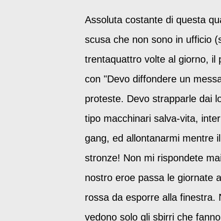
Assoluta costante di questa qua
scusa che non sono in ufficio 
trentaquattro volte al giorno, 
con "Devo diffondere un messag
proteste. Devo strapparle dai l
tipo macchinari salva-vita, in
gang, ed allontanarmi mentre il
stronze! Non mi rispondete mai"
nostro eroe passa le giornate a
rossa da esporre alla finestra.
vedono solo gli sbirri che fann