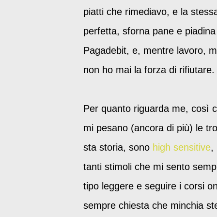
piatti che rimediavo, e la ste
perfetta, sforna pane e piadina
Pagadebit, e, mentre lavoro, mi 
non ho mai la forza di rifiutar
Per quanto riguarda me, così c
mi pesano (ancora di più) le tro
sta storia, sono
high sensitive
,
tanti stimoli che mi sento semp
tipo leggere e seguire i corsi 
sempre chiesta che minchia stes