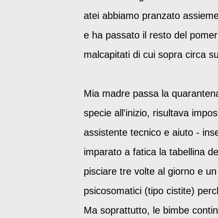
atei abbiamo pranzato assieme 
e ha passato il resto del pomeri
malcapitati di cui sopra circa su
Mia madre passa la quarantena
specie all'inizio, risultava imp
assistente tecnico e aiuto - ins
imparato a fatica la tabellina 
pisciare tre volte al giorno e u
psicosomatici (tipo cistite) pe
Ma soprattutto, le bimbe conti