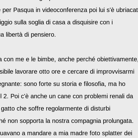
per Pasqua in videoconferenza poi lui s'è ubriaca
ggio sulla soglia di casa a disquisire con i
a libertà di pensiero.
 con me e le bimbe, anche perché obiettivamente
ossibile lavorare otto ore e cercare di improvvisarmi
egnante: sono forte su storia e filosofia, ma ho
del 2. Poi c'è anche un cane con problemi renali da
n gatto che soffre regolarmente di disturbi
rché non sopporta la nostra compagnia prolungata.
nuavano a mandare a mia madre foto splatter dei