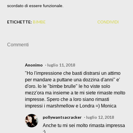
scordato di essere funzionale.
ETICHETTE:
BIMBE
CONDIVIDI
Commenti
Anonimo
luglio 11, 2018
"Ho l'impressione che basti distrarsi un attimo
per mandare a puttane una dozzina d'anni" e'
d'oro. Io le "bimbe brulle" le ho viste solo
mezz'ora ma insieme a te mi siete rimaste molto
impresse. Spero che a loro siano rimasti
impressi i marshmellow e Londra =) Monica
pollywantsacracker
luglio 12, 2018
Anche tu mi sei molto rimasta impressa
:)