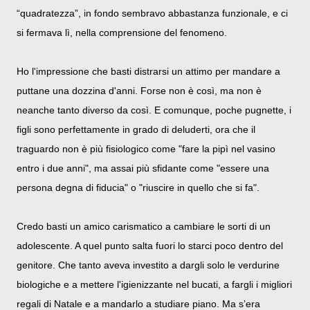
“quadratezza”, in fondo sembravo abbastanza funzionale, e ci
si fermava lì, nella comprensione del fenomeno.
Ho l'impressione che basti distrarsi un attimo per mandare a
puttane una dozzina d'anni. Forse non è così, ma non è
neanche tanto diverso da così. E comunque, poche pugnette, i
figli sono perfettamente in grado di deluderti, ora che il
traguardo non è più fisiologico come "fare la pipì nel vasino
entro i due anni", ma assai più sfidante come "essere una
persona degna di fiducia" o "riuscire in quello che si fa".
Credo basti un amico carismatico a cambiare le sorti di un
adolescente. A quel punto salta fuori lo starci poco dentro del
genitore. Che tanto aveva investito a dargli solo le verdurine
biologiche e a mettere l'igienizzante nel bucati, a fargli i migliori
regali di Natale e a mandarlo a studiare piano. Ma s’era