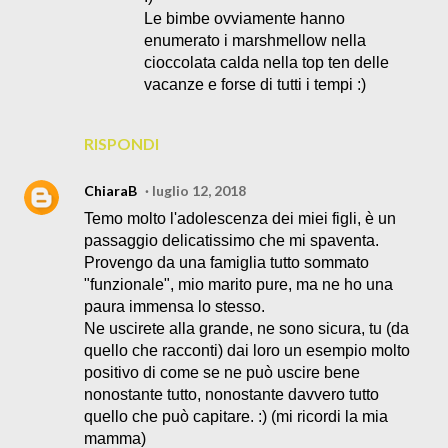
Le bimbe ovviamente hanno
enumerato i marshmellow nella
cioccolata calda nella top ten delle
vacanze e forse di tutti i tempi :)
RISPONDI
ChiaraB
luglio 12, 2018
Temo molto l'adolescenza dei miei figli, è un
passaggio delicatissimo che mi spaventa.
Provengo da una famiglia tutto sommato
"funzionale", mio marito pure, ma ne ho una
paura immensa lo stesso.
Ne uscirete alla grande, ne sono sicura, tu (da
quello che racconti) dai loro un esempio molto
positivo di come se ne può uscire bene
nonostante tutto, nonostante davvero tutto
quello che può capitare. :) (mi ricordi la mia
mamma)