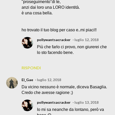
"proseguimento"di te,
anzi dai loro una LORO identità.
è una cosa bella.
ho trovato il tuo blog per caso e..mi piaci!!
pollywantsacracker
luglio 12, 2018
Più che farlo ci provo, non giurerei che
lo sto facendo bene.
RISPONDI
El_Gae
luglio 12, 2018
Da vicino nessuno è normale, diceva Basaglia.
Credo che avesse ragione ;)
pollywantsacracker
luglio 13, 2018
Io mi sa neanche da lontano, però va