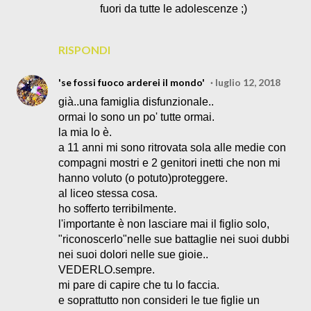
fuori da tutte le adolescenze ;)
RISPONDI
'se fossi fuoco arderei il mondo'
luglio 12, 2018
già..una famiglia disfunzionale..
ormai lo sono un po' tutte ormai.
la mia lo è.
a 11 anni mi sono ritrovata sola alle medie con
compagni mostri e 2 genitori inetti che non mi
hanno voluto (o potuto)proteggere.
al liceo stessa cosa.
ho sofferto terribilmente.
l'importante è non lasciare mai il figlio solo,
"riconoscerlo"nelle sue battaglie nei suoi dubbi
nei suoi dolori nelle sue gioie..
VEDERLO.sempre.
mi pare di capire che tu lo faccia.
e soprattutto non consideri le tue figlie un