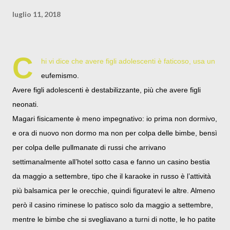
luglio 11, 2018
C
hi vi dice che avere figli adolescenti è faticoso, usa un
eufemismo.
Avere figli adolescenti è destabilizzante, più che avere figli
neonati.
Magari fisicamente è meno impegnativo: io prima non dormivo,
e ora di nuovo non dormo ma non per colpa delle bimbe, bensì
per colpa delle pullmanate di russi che arrivano
settimanalmente all’hotel sotto casa e fanno un casino bestia
da maggio a settembre, tipo che il karaoke in russo è l’attività
più balsamica per le orecchie, quindi figuratevi le altre. Almeno
però il casino riminese lo patisco solo da maggio a settembre,
mentre le bimbe che si svegliavano a turni di notte, le ho patite