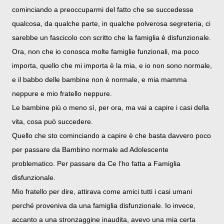
cominciando a preoccuparmi del fatto che se succedesse
qualcosa, da qualche parte, in qualche polverosa segreteria, ci
sarebbe un fascicolo con scritto che la famiglia è disfunzionale.
Ora, non che io conosca molte famiglie funzionali, ma poco
importa, quello che mi importa è la mia, e io non sono normale,
e il babbo delle bambine non è normale, e mia mamma
neppure e mio fratello neppure.
Le bambine più o meno sì, per ora, ma vai a capire i casi della
vita, cosa può succedere.
Quello che sto cominciando a capire è che basta davvero poco
per passare da Bambino normale ad Adolescente
problematico. Per passare da Ce l’ho fatta a Famiglia
disfunzionale.
Mio fratello per dire, attirava come amici tutti i casi umani
perché proveniva da una famiglia disfunzionale. Io invece,
accanto a una stronzaggine inaudita, avevo una mia certa