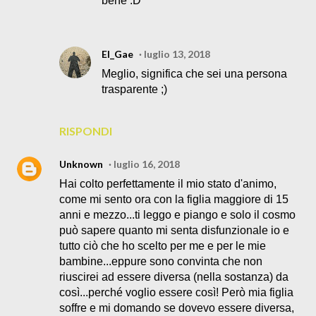
bene :D
El_Gae
luglio 13, 2018
Meglio, significa che sei una persona
trasparente ;)
RISPONDI
Unknown
luglio 16, 2018
Hai colto perfettamente il mio stato d'animo,
come mi sento ora con la figlia maggiore di 15
anni e mezzo...ti leggo e piango e solo il cosmo
può sapere quanto mi senta disfunzionale io e
tutto ciò che ho scelto per me e per le mie
bambine...eppure sono convinta che non
riuscirei ad essere diversa (nella sostanza) da
così...perché voglio essere così! Però mia figlia
soffre e mi domando se dovevo essere diversa,