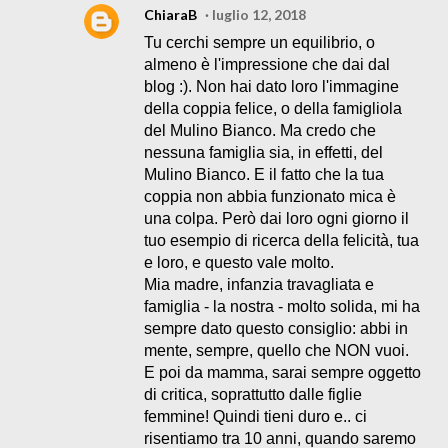
ChiaraB
luglio 12, 2018
Tu cerchi sempre un equilibrio, o
almeno è l'impressione che dai dal
blog :). Non hai dato loro l'immagine
della coppia felice, o della famigliola
del Mulino Bianco. Ma credo che
nessuna famiglia sia, in effetti, del
Mulino Bianco. E il fatto che la tua
coppia non abbia funzionato mica è
una colpa. Però dai loro ogni giorno il
tuo esempio di ricerca della felicità, tua
e loro, e questo vale molto.
Mia madre, infanzia travagliata e
famiglia - la nostra - molto solida, mi ha
sempre dato questo consiglio: abbi in
mente, sempre, quello che NON vuoi.
E poi da mamma, sarai sempre oggetto
di critica, soprattutto dalle figlie
femmine! Quindi tieni duro e.. ci
risentiamo tra 10 anni, quando saremo