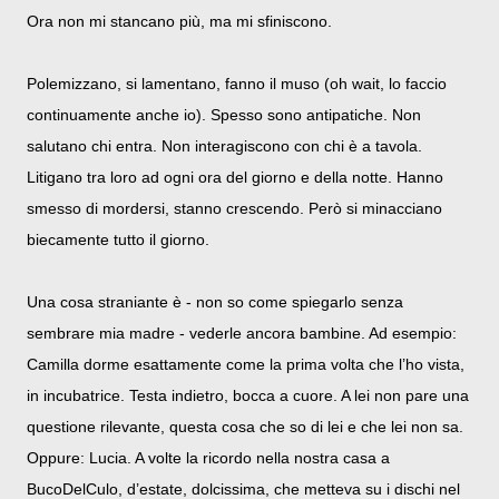
Ora non mi stancano più, ma mi sfiniscono.
Polemizzano, si lamentano, fanno il muso (oh wait, lo faccio
continuamente anche io). Spesso sono antipatiche. Non
salutano chi entra. Non interagiscono con chi è a tavola.
Litigano tra loro ad ogni ora del giorno e della notte. Hanno
smesso di mordersi, stanno crescendo. Però si minacciano
biecamente tutto il giorno.
Una cosa straniante è - non so come spiegarlo senza
sembrare mia madre - vederle ancora bambine. Ad esempio:
Camilla dorme esattamente come la prima volta che l’ho vista,
in incubatrice. Testa indietro, bocca a cuore. A lei non pare una
questione rilevante, questa cosa che so di lei e che lei non sa.
Oppure: Lucia. A volte la ricordo nella nostra casa a
BucoDelCulo, d’estate, dolcissima, che metteva su i dischi nel