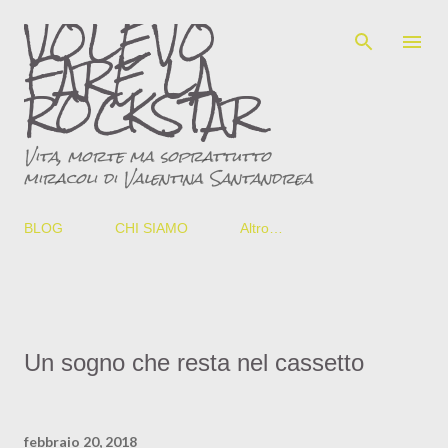
VOLEVO
Passa ai contenuti principali
FARE LA
ROCKSTAR
Vita, morte ma soprattutto
miracoli di Valentina Santandrea
BLOG
CHI SIAMO
Altro…
Un sogno che resta nel cassetto
febbraio 20, 2018