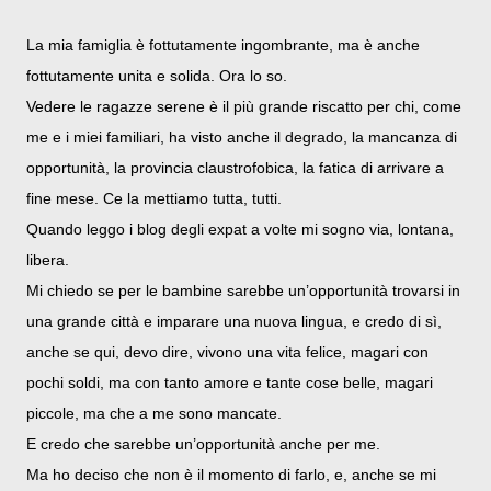
La mia famiglia è fottutamente ingombrante, ma è anche
fottutamente unita e solida. Ora lo so.
Vedere le ragazze serene è il più grande riscatto per chi, come
me e i miei familiari, ha visto anche il degrado, la mancanza di
opportunità, la provincia claustrofobica, la fatica di arrivare a
fine mese. Ce la mettiamo tutta, tutti.
Quando leggo i blog degli expat a volte mi sogno via, lontana,
libera.
Mi chiedo se per le bambine sarebbe un’opportunità trovarsi in
una grande città e imparare una nuova lingua, e credo di sì,
anche se qui, devo dire, vivono una vita felice, magari con
pochi soldi, ma con tanto amore e tante cose belle, magari
piccole, ma che a me sono mancate.
E credo che sarebbe un’opportunità anche per me.
Ma ho deciso che non è il momento di farlo, e, anche se mi