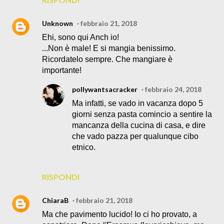
Unknown
febbraio 21, 2018
Ehi, sono qui Anch io!
...Non è male! E si mangia benissimo.
Ricordatelo sempre. Che mangiare è
importante!
pollywantsacracker
febbraio 24, 2018
Ma infatti, se vado in vacanza dopo 5
giorni senza pasta comincio a sentire la
mancanza della cucina di casa, e dire
che vado pazza per qualunque cibo
etnico.
RISPONDI
ChiaraB
febbraio 21, 2018
Ma che pavimento lucido! Io ci ho provato, a