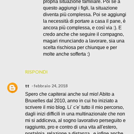
propria situazione familiare. Poi se a
questo aggiungi i figli, la situazione
diventa più complessa. Poi se aggiungi
la necessità di portare a casa il pane, è
ancora più complessa, e così via :). E
credo anche che seguire il compagno,
magari rinunciando a lavorare, sia una
scelta rischiosa per chiunque e per
molte anche sofferta :)
RISPONDI
tt
febbraio 24, 2018
Spero che capiterai anche sul mio! Abito a
Bruxelles dal 2010, anno in cui ho iniziato a
scrivere il mio blog. Li' c'e' tutto il mio percorso,
dagli inizi difficili in una multinazionale che non
mi si addiceva, al sogno lavorativo perseguito e
raggiunto, pro e contro di una vita all'estero,
nostalgia, relazione a distanza...e infine anche