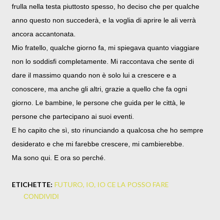
frulla nella testa piuttosto spesso, ho deciso che per qualche
anno questo non succederà, e la voglia di aprire le ali verrà
ancora accantonata.
Mio fratello, qualche giorno fa, mi spiegava quanto viaggiare
non lo soddisfi completamente. Mi raccontava che sente di
dare il massimo quando non è solo lui a crescere e a
conoscere, ma anche gli altri, grazie a quello che fa ogni
giorno. Le bambine, le persone che guida per le città, le
persone che partecipano ai suoi eventi.
E ho capito che sì, sto rinunciando a qualcosa che ho sempre
desiderato e che mi farebbe crescere, mi cambierebbe.
Ma sono qui. E ora so perché.
ETICHETTE:
FUTURO
IO
IO CE LA POSSO FARE
CONDIVIDI