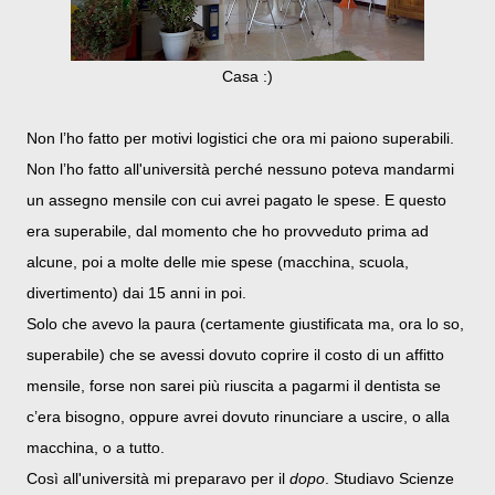
Casa :)
Non l’ho fatto per motivi logistici che ora mi paiono superabili.
Non l’ho fatto all'università perché nessuno poteva mandarmi
un assegno mensile con cui avrei pagato le spese. E questo
era superabile, dal momento che ho provveduto prima ad
alcune, poi a molte delle mie spese (macchina, scuola,
divertimento) dai 15 anni in poi.
Solo che avevo la paura (certamente giustificata ma, ora lo so,
superabile) che se avessi dovuto coprire il costo di un affitto
mensile, forse non sarei più riuscita a pagarmi il dentista se
c’era bisogno, oppure avrei dovuto rinunciare a uscire, o alla
macchina, o a tutto.
Così all'università mi preparavo per il
dopo
. Studiavo Scienze