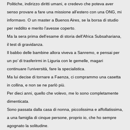
Politiche, indirizzo diritti umani, e credevo che poteva aver
senso provare a fare una missione all’estero con una ONG, mi
informavo. O un master a Buenos Aires, se la borsa di studio
per reddito e merito l’avesse coperto.
Ma la sera prima dell’esame di storia dell’Africa Subsahariana,
il test di gravidanza.
Il babbo delle bambine allora viveva a Sanremo, e pensai per
un po’ di trasferirmi in Liguria con le gemelle, magari
continuare l’università, fare la specialistica.
Ma lui decise di tornare a Faenza, ci comprammo una casetta
in collina, e non se ne parlò più.
Per dieci anni, quello che volevo, me lo sono completamente
dimenticata.
Sono passata dalla casa di nonna, piccolissima e affollatissima,
a una famiglia di cinque persone, proprio io, che ho sempre
agognato la solitudine.