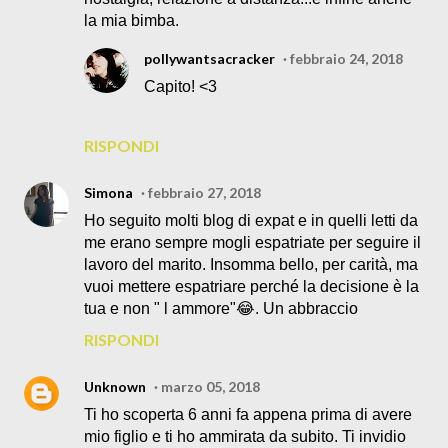
la mia bimba.
pollywantsacracker
febbraio 24, 2018
Capito! <3
RISPONDI
Simona
febbraio 27, 2018
Ho seguito molti blog di expat e in quelli letti da
me erano sempre mogli espatriate per seguire il
lavoro del marito. Insomma bello, per carità, ma
vuoi mettere espatriare perché la decisione è la
tua e non " l ammore"😂. Un abbraccio
RISPONDI
Unknown
marzo 05, 2018
Ti ho scoperta 6 anni fa appena prima di avere
mio figlio e ti ho ammirata da subito. Ti invidio