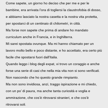
Come sapete, un giorno ho deciso che per me e per le
bambine, era arrivata l’ora di togliersi la claustrofobia di dosso,
e abbiamo lasciato la nostra casetta e la nostra vita protetta,
per spostarci di un centinaio di chilometri, in città.
Ma forse non sapete che prima di andare ho mandato
curriculum anche in Francia, e in Inghilterra.
Mi sarei spostata ovunque. Ma mi hanno chiamato per un
lavoro molto bello e poco distante, e ho accettato, era certo più
facile che spostarsi fuori dall’Italia.
Quando leggo i blog degli expat, vi trovo un coraggio e anche
forse una serie di casi che nella mia vita non si sono verificati.
Non nascondo che ho questo grande rimpianto.
Ma non sono invidiosa, anzi, traggo ispirazione e mi chiedo,
con un po’ di paura, ma anche tanta curiosità e voglia e
ammirazione, che cos’è ritrovarsi stranieri, e che cos’è
ritrovarsi soli.