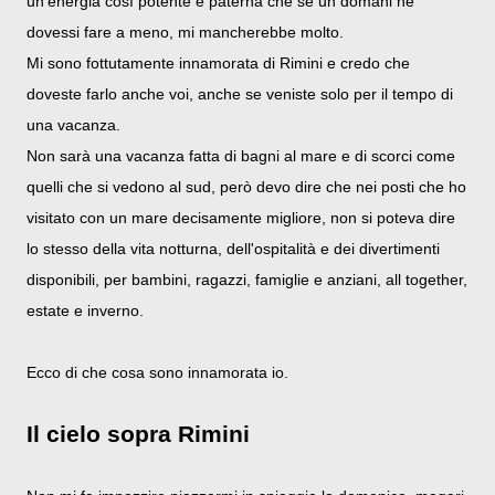
un'energia così potente e paterna che se un domani ne
dovessi fare a meno, mi mancherebbe molto.
Mi sono fottutamente innamorata di Rimini e credo che
doveste farlo anche voi, anche se veniste solo per il tempo di
una vacanza.
Non sarà una vacanza fatta di bagni al mare e di scorci come
quelli che si vedono al sud, però devo dire che nei posti che ho
visitato con un mare decisamente migliore, non si poteva dire
lo stesso della vita notturna, dell'ospitalità e dei divertimenti
disponibili, per bambini, ragazzi, famiglie e anziani, all together,
estate e inverno.
Ecco di che cosa sono innamorata io.
Il cielo sopra Rimini