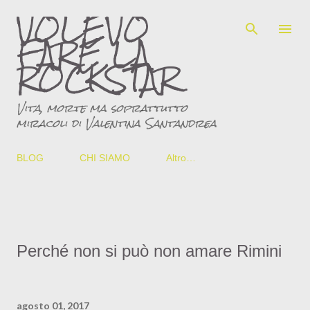
VOLEVO
Passa ai contenuti principali
FARE LA
ROCKSTAR
Vita, morte ma soprattutto
miracoli di Valentina Santandrea
BLOG
CHI SIAMO
Altro…
Perché non si può non amare Rimini
agosto 01, 2017