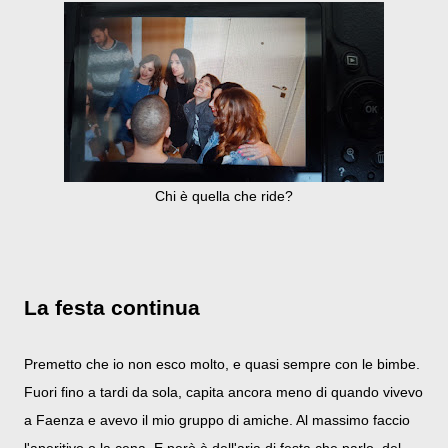
Chi è quella che ride?
La festa continua
Premetto che io non esco molto, e quasi sempre con le bimbe.
Fuori fino a tardi da sola, capita ancora meno di quando vivevo
a Faenza e avevo il mio gruppo di amiche. Al massimo faccio
l'aperitivo o la cena. E però è dell'aria di festa che parlo, del