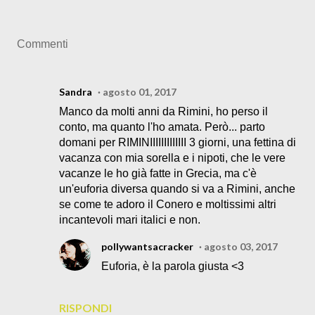
Commenti
Sandra
agosto 01, 2017
Manco da molti anni da Rimini, ho perso il
conto, ma quanto l'ho amata. Però... parto
domani per RIMINIIIIIIIIIIIII 3 giorni, una fettina di
vacanza con mia sorella e i nipoti, che le vere
vacanze le ho già fatte in Grecia, ma c'è
un'euforia diversa quando si va a Rimini, anche
se come te adoro il Conero e moltissimi altri
incantevoli mari italici e non.
pollywantsacracker
agosto 03, 2017
Euforia, è la parola giusta <3
RISPONDI