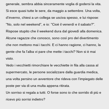
generale, sembra abbia sinceramente voglia di godersi la vita.
Si esce quasi tutte le sere, da maggio a settembre. Una volta,
d'inverno, chiesi a un collega se usciva spesso, e lui rispose:
"No, solo nel weekend", e io: "Cioè il venerdì e il sabato?".
Rispose stupito che il weekend dura dal giovedì alla domenica.
Alcune ragazze che conosco, sono così pro del divertimento
che non mettono mai i tacchi. E ci hanno ragione, ci hanno, la
gente che fa l'alba vi pare che mette i tacchi? Non si è mai
visto.
Vedo i vecchietti rimorchiare le vecchiette in fila alla cassa al
supermercato, le persone socializzare dalla guardia medica,
una volta persino un avventore che rideva con l'impiegato delle
poste per via di una multa appena ritirata.
Un sorriso si regala a tutti. O forse sono io che sorrido di più e
ricevo più sorrisi indietro?