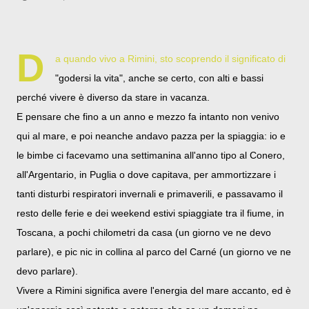
D
a quando vivo a Rimini, sto scoprendo il significato di
"godersi la vita", anche se certo, con alti e bassi
perché vivere è diverso da stare in vacanza.
E pensare che fino a un anno e mezzo fa intanto non venivo
qui al mare, e poi neanche andavo pazza per la spiaggia: io e
le bimbe ci facevamo una settimanina all'anno tipo al Conero,
all'Argentario, in Puglia o dove capitava, per ammortizzare i
tanti disturbi respiratori invernali e primaverili, e passavamo il
resto delle ferie e dei weekend estivi spiaggiate tra il fiume, in
Toscana, a pochi chilometri da casa (un giorno ve ne devo
parlare), e pic nic in collina al parco del Carné (un giorno ve ne
devo parlare).
Vivere a Rimini significa avere l'energia del mare accanto, ed è