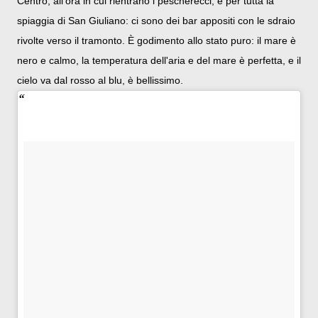
Centro, all'ora in cui rientrano i pescherecci, e per tutta la
spiaggia di San Giuliano: ci sono dei bar appositi con le sdraio
rivolte verso il tramonto. È godimento allo stato puro: il mare è
nero e calmo, la temperatura dell'aria e del mare è perfetta, e il
cielo va dal rosso al blu, è bellissimo.