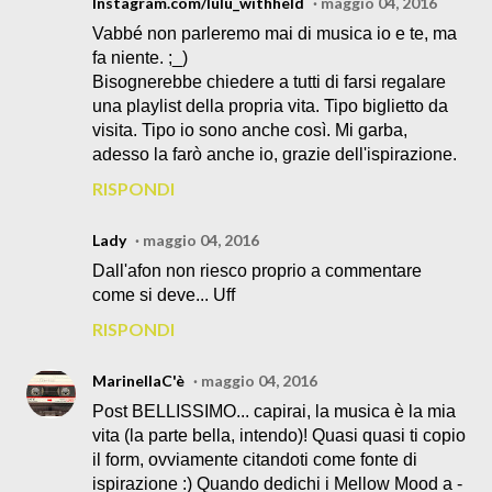
Instagram.com/lulu_withheld
maggio 04, 2016
Vabbé non parleremo mai di musica io e te, ma
fa niente. ;_)
Bisognerebbe chiedere a tutti di farsi regalare
una playlist della propria vita. Tipo biglietto da
visita. Tipo io sono anche così. Mi garba,
adesso la farò anche io, grazie dell'ispirazione.
RISPONDI
Lady
maggio 04, 2016
Dall'afon non riesco proprio a commentare
come si deve... Uff
RISPONDI
MarinellaC'è
maggio 04, 2016
Post BELLISSIMO... capirai, la musica è la mia
vita (la parte bella, intendo)! Quasi quasi ti copio
il form, ovviamente citandoti come fonte di
ispirazione :) Quando dedichi i Mellow Mood a -