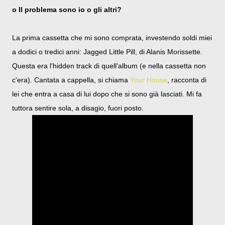
o Il problema sono io o gli altri?
La prima cassetta che mi sono comprata, investendo soldi miei
a dodici o tredici anni: Jagged Little Pill, di Alanis Morissette.
Questa era l'hidden track di quell'album (e nella cassetta non
c'era). Cantata a cappella, si chiama
Your House
, racconta di
lei che entra a casa di lui dopo che si sono già lasciati. Mi fa
tuttora sentire sola, a disagio, fuori posto.