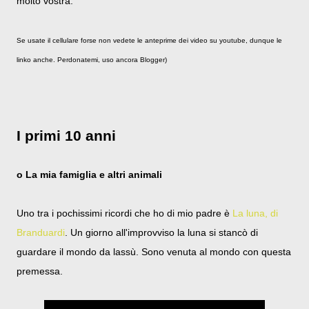
molto vostra.
Se usate il cellulare forse non vedete le anteprime dei video su youtube, dunque le
linko anche. Perdonatemi, uso ancora Blogger)
I primi 10 anni
o La mia famiglia e altri animali
Uno tra i pochissimi ricordi che ho di mio padre è
La luna, di
Branduardi
. Un giorno all'improvviso la luna si stancò di
guardare il mondo da lassù. Sono venuta al mondo con questa
premessa.