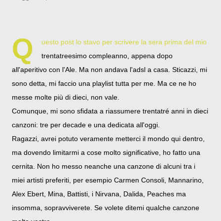
Q
uesto post lo stavo per scrivere la sera prima del mio
trentatreesimo compleanno, appena dopo
all'aperitivo con l'Ale. Ma non andava l'adsl a casa. Sticazzi, mi
sono detta, mi faccio una playlist tutta per me. Ma ce ne ho
messe molte più di dieci, non vale.
Comunque, mi sono sfidata a riassumere trentatré anni in dieci
canzoni: tre per decade e una dedicata all'oggi.
Ragazzi, avrei potuto veramente metterci il mondo qui dentro,
ma dovendo limitarmi a cose molto significative, ho fatto una
cernita. Non ho messo neanche una canzone di alcuni tra i
miei artisti preferiti, per esempio Carmen Consoli, Mannarino,
Alex Ebert, Mina, Battisti, i Nirvana, Dalida, Peaches ma
insomma, sopravviverete. Se volete ditemi qualche canzone