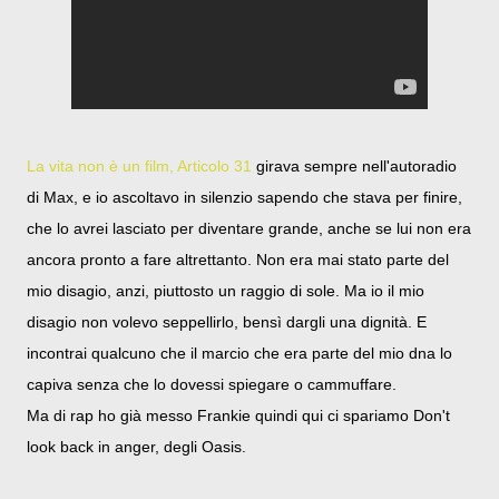
La vita non è un film, Articolo 31
girava sempre nell'autoradio
di Max, e io ascoltavo in silenzio sapendo che stava per finire,
che lo avrei lasciato per diventare grande, anche se lui non era
ancora pronto a fare altrettanto. Non era mai stato parte del
mio disagio, anzi, piuttosto un raggio di sole. Ma io il mio
disagio non volevo seppellirlo, bensì dargli una dignità. E
incontrai qualcuno che il marcio che era parte del mio dna lo
capiva senza che lo dovessi spiegare o cammuffare.
Ma di rap ho già messo Frankie quindi qui ci spariamo Don't
look back in anger, degli Oasis.