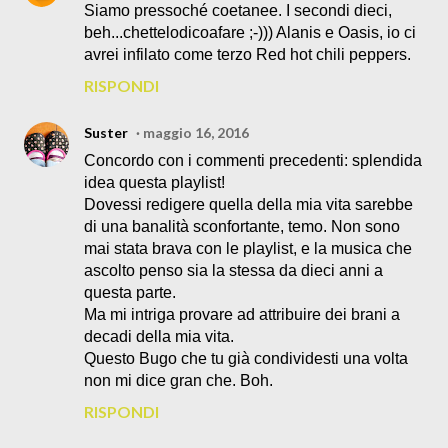
Siamo pressoché coetanee. I secondi dieci,
beh...chettelodicoafare ;-))) Alanis e Oasis, io ci
avrei infilato come terzo Red hot chili peppers.
RISPONDI
Suster
maggio 16, 2016
Concordo con i commenti precedenti: splendida
idea questa playlist!
Dovessi redigere quella della mia vita sarebbe
di una banalità sconfortante, temo. Non sono
mai stata brava con le playlist, e la musica che
ascolto penso sia la stessa da dieci anni a
questa parte.
Ma mi intriga provare ad attribuire dei brani a
decadi della mia vita.
Questo Bugo che tu già condividesti una volta
non mi dice gran che. Boh.
RISPONDI