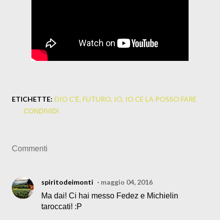
ETICHETTE:
DIO C'È
FUTURO
IO
IO CE LA POSSO FARE
CONDIVIDI
Commenti
spiritodeimonti
maggio 04, 2016
Ma dai! Ci hai messo Fedez e Michielin
taroccati! :P