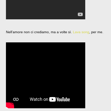
Nell'amore non ci crediamo, ma a volte sì.
Lava song
, per me.