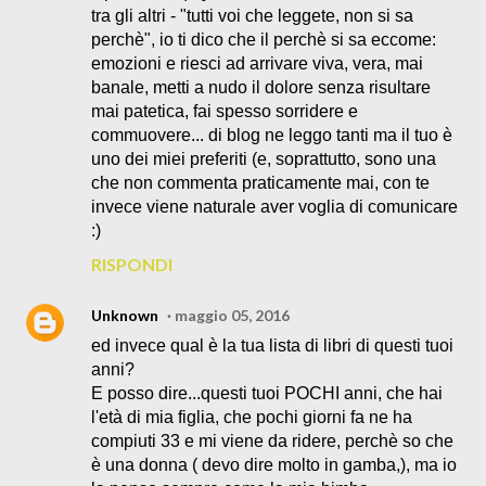
tra gli altri - "tutti voi che leggete, non si sa
perchè", io ti dico che il perchè si sa eccome:
emozioni e riesci ad arrivare viva, vera, mai
banale, metti a nudo il dolore senza risultare
mai patetica, fai spesso sorridere e
commuovere... di blog ne leggo tanti ma il tuo è
uno dei miei preferiti (e, soprattutto, sono una
che non commenta praticamente mai, con te
invece viene naturale aver voglia di comunicare
:)
RISPONDI
Unknown
maggio 05, 2016
ed invece qual è la tua lista di libri di questi tuoi
anni?
E posso dire...questi tuoi POCHI anni, che hai
l'età di mia figlia, che pochi giorni fa ne ha
compiuti 33 e mi viene da ridere, perchè so che
è una donna ( devo dire molto in gamba,), ma io