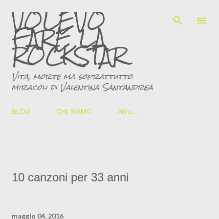
VOLEVO
Passa ai contenuti principali
FARE LA
ROCKSTAR
Vita, morte ma soprattutto
miracoli di Valentina Santandrea
BLOG
CHI SIAMO
Altro…
10 canzoni per 33 anni
maggio 04, 2016