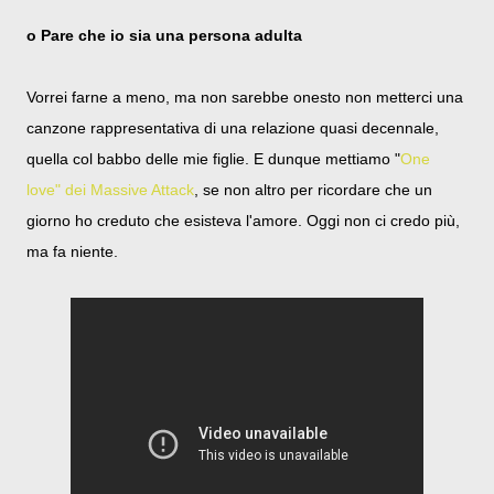
o Pare che io sia una persona adulta
Vorrei farne a meno, ma non sarebbe onesto non metterci una
canzone rappresentativa di una relazione quasi decennale,
quella col babbo delle mie figlie. E dunque mettiamo "
One
love" dei Massive Attack
, se non altro per ricordare che un
giorno ho creduto che esisteva l'amore. Oggi non ci credo più,
ma fa niente.