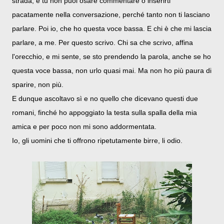
strada, e tu non puoi osare commentare o inserirti
pacatamente nella conversazione, perché tanto non ti lasciano
parlare. Poi io, che ho questa voce bassa. E chi è che mi lascia
parlare, a me. Per questo scrivo. Chi sa che scrivo, affina
l'orecchio, e mi sente, se sto prendendo la parola, anche se ho
questa voce bassa, non urlo quasi mai. Ma non ho più paura di
sparire, non più.
E dunque ascoltavo sì e no quello che dicevano questi due
romani, finché ho appoggiato la testa sulla spalla della mia
amica e per poco non mi sono addormentata.
Io, gli uomini che ti offrono ripetutamente birre, li odio.