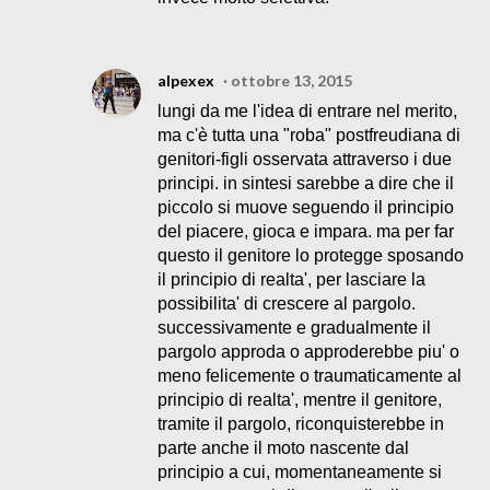
alpexex
ottobre 13, 2015
lungi da me l'idea di entrare nel merito,
ma c'è tutta una "roba" postfreudiana di
genitori-figli osservata attraverso i due
principi. in sintesi sarebbe a dire che il
piccolo si muove seguendo il principio
del piacere, gioca e impara. ma per far
questo il genitore lo protegge sposando
il principio di realta', per lasciare la
possibilita' di crescere al pargolo.
successivamente e gradualmente il
pargolo approda o approderebbe piu' o
meno felicemente o traumaticamente al
principio di realta', mentre il genitore,
tramite il pargolo, riconquisterebbe in
parte anche il moto nascente dal
principio a cui, momentaneamente si