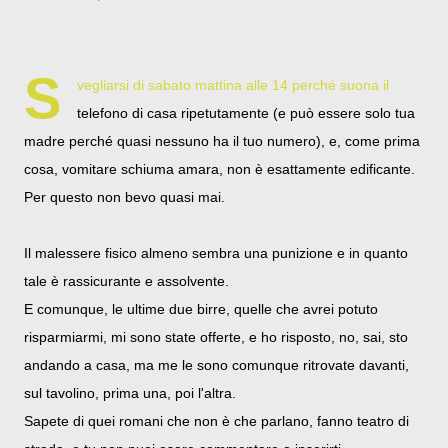
S
vegliarsi di sabato mattina alle 14 perché suona il
telefono di casa ripetutamente (e può essere solo tua
madre perché quasi nessuno ha il tuo numero), e, come prima
cosa, vomitare schiuma amara, non è esattamente edificante.
Per questo non bevo quasi mai.
Il malessere fisico almeno sembra una punizione e in quanto
tale è rassicurante e assolvente.
E comunque, le ultime due birre, quelle che avrei potuto
risparmiarmi, mi sono state offerte, e ho risposto, no, sai, sto
andando a casa, ma me le sono comunque ritrovate davanti,
sul tavolino, prima una, poi l'altra.
Sapete di quei romani che non è che parlano, fanno teatro di