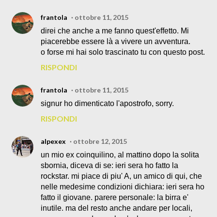
frantola
ottobre 11, 2015
direi che anche a me fanno quest'effetto. Mi
piacerebbe essere là a vivere un avventura.
o forse mi hai solo trascinato tu con questo post.
RISPONDI
frantola
ottobre 11, 2015
signur ho dimenticato l'apostrofo, sorry.
RISPONDI
alpexex
ottobre 12, 2015
un mio ex coinquilino, al mattino dopo la solita
sbornia, diceva di se: ieri sera ho fatto la
rockstar. mi piace di piu' A, un amico di qui, che
nelle medesime condizioni dichiara: ieri sera ho
fatto il giovane. parere personale: la birra e'
inutile. ma del resto anche andare per locali,