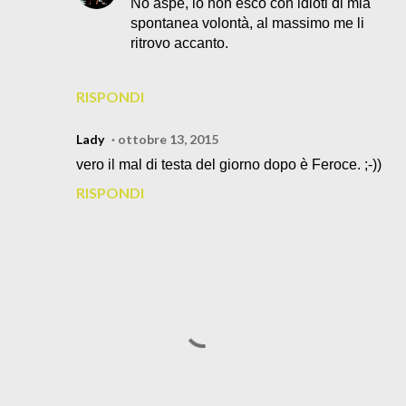
No aspe, io non esco con idioti di mia
spontanea volontà, al massimo me li
ritrovo accanto.
RISPONDI
Lady
ottobre 13, 2015
vero il mal di testa del giorno dopo è Feroce. ;-))
RISPONDI