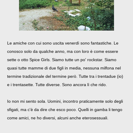
Le amiche con cui sono uscita venerdì sono fantastiche. Le
conosco solo da qualche anno, ma con loro è come essere
sette o otto Spice Girls. Siamo tutte un po' rockstar. Siamo
quasi tutte mamme di due figli in media, nessuna milfona nel
termine tradizionale del termine però. Tutte tra i trentadue (io)
e i trentasette. Tutte diverse. Sono ancora lì che rido.
Io non mi sento sola. Uomini, incontro praticamente solo degli
sfigati, ma c'è da dire che esco poco. Quelli in gamba li tengo
come amici, ne ho diversi, alcuni anche eterosessuali.