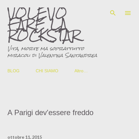
VOLEVO
Passa ai contenuti principali
FARE LA
ROCKSTAR
Vita, morte ma soprattutto
miracoli di Valentina Santandrea
BLOG
CHI SIAMO
Altro…
A Parigi dev'essere freddo
ottobre 11, 2015