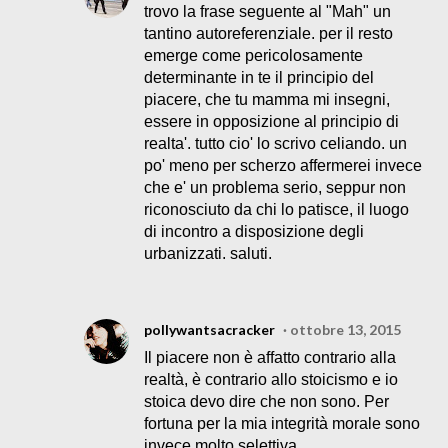
trovo la frase seguente al "Mah" un
tantino autoreferenziale. per il resto
emerge come pericolosamente
determinante in te il principio del
piacere, che tu mamma mi insegni,
essere in opposizione al principio di
realta'. tutto cio' lo scrivo celiando. un
po' meno per scherzo affermerei invece
che e' un problema serio, seppur non
riconosciuto da chi lo patisce, il luogo
di incontro a disposizione degli
urbanizzati. saluti.
pollywantsacracker
ottobre 13, 2015
Il piacere non è affatto contrario alla
realtà, è contrario allo stoicismo e io
stoica devo dire che non sono. Per
fortuna per la mia integrità morale sono
invece molto selettiva.