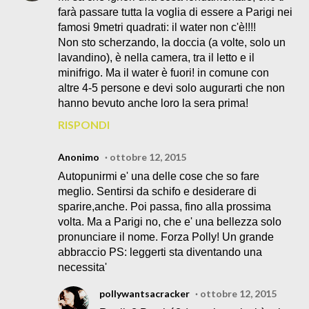
farà passare tutta la voglia di essere a Parigi nei
famosi 9metri quadrati: il water non c'è!!!!
Non sto scherzando, la doccia (a volte, solo un
lavandino), è nella camera, tra il letto e il
minifrigo. Ma il water è fuori! in comune con
altre 4-5 persone e devi solo augurarti che non
hanno bevuto anche loro la sera prima!
RISPONDI
Anonimo
ottobre 12, 2015
Autopunirmi e' una delle cose che so fare
meglio. Sentirsi da schifo e desiderare di
sparire,anche. Poi passa, fino alla prossima
volta. Ma a Parigi no, che e' una bellezza solo
pronunciare il nome. Forza Polly! Un grande
abbraccio PS: leggerti sta diventando una
necessita'
pollywantsacracker
ottobre 12, 2015