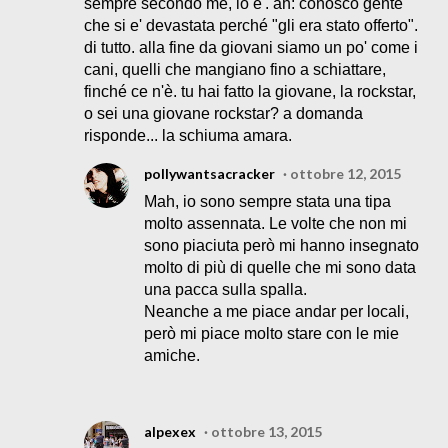
sempre secondo me, lo e'. ah: conosco gente
che si e' devastata perché "gli era stato offerto".
di tutto. alla fine da giovani siamo un po' come i
cani, quelli che mangiano fino a schiattare,
finché ce n'è. tu hai fatto la giovane, la rockstar,
o sei una giovane rockstar? a domanda
risponde... la schiuma amara.
pollywantsacracker
ottobre 12, 2015
Mah, io sono sempre stata una tipa
molto assennata. Le volte che non mi
sono piaciuta però mi hanno insegnato
molto di più di quelle che mi sono data
una pacca sulla spalla.
Neanche a me piace andar per locali,
però mi piace molto stare con le mie
amiche.
alpexex
ottobre 13, 2015