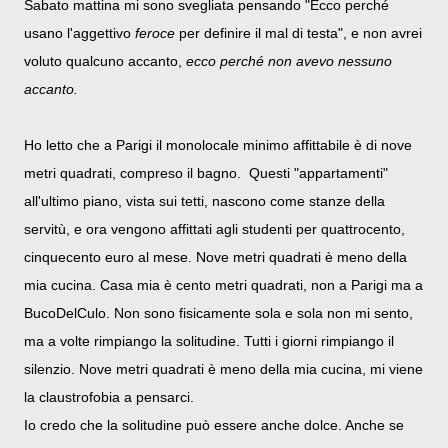
Sabato mattina mi sono svegliata pensando "Ecco perché
usano l'aggettivo
feroce
per definire il mal di testa", e non avrei
voluto qualcuno accanto,
ecco perché non avevo nessuno
accanto.
Ho letto che a Parigi il monolocale minimo affittabile è di nove
metri quadrati, compreso il bagno. Questi "appartamenti"
all'ultimo piano, vista sui tetti, nascono come stanze della
servitù, e ora vengono affittati agli studenti per quattrocento,
cinquecento euro al mese. Nove metri quadrati è meno della
mia cucina. Casa mia è cento metri quadrati, non a Parigi ma a
BucoDelCulo. Non sono fisicamente sola e sola non mi sento,
ma a volte rimpiango la solitudine. Tutti i giorni rimpiango il
silenzio. Nove metri quadrati è meno della mia cucina, mi viene
la claustrofobia a pensarci.
Io credo che la solitudine può essere anche dolce. Anche se