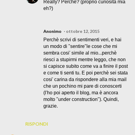
Really? Perché? (proprio curiosità mia
eh?)
Anonimo
ottobre 12, 2015
Perchè scrivi di sentimenti veri, e hai
un modo di "sentire"le cose che mi
sembra cosi' simile al mio...perchè
riesci a stupirmi mentre leggo, che non
si capisce subito come va a finire il post
e come ti senti tu. E poi perchè sei stata
cosi' carina da rispondere alla mia mail
che un pochino mi pare di conoscerti
(l'ho poi aperto il blog, ma è ancora
molto "under construction"). Quindi,
grazie.
RISPONDI