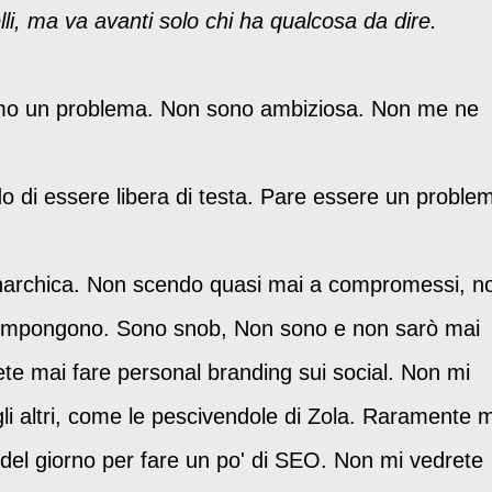
li, ma va avanti solo chi ha qualcosa da dire.
iamo un problema. Non sono ambiziosa. Non me ne
 di essere libera di testa. Pare essere un proble
narchica. Non scendo quasi mai a compromessi, n
i impongono. Sono snob, Non sono e non sarò mai
te mai fare personal branding sui social. Non mi
gli altri, come le pescivendole di Zola. Raramente m
 del giorno per fare un po' di SEO. Non mi vedrete