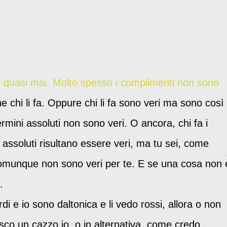
o quasi mai. Molto spesso i complimenti non sono
e chi li fa. Oppure chi li fa sono veri ma sono così
termini assoluti non sono veri. O ancora, chi fa i
 assoluti risultano essere veri, ma tu sei, come
comunque non sono veri per te. E se una cosa non 
.
rdi e io sono daltonica e li vedo rossi, allora o non
sco un cazzo io, o in alternativa, come credo,