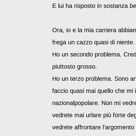
E lui ha risposto in sostanza
bel
Ora, io e la mia carriera abb
frega un cazzo quasi di niente.
Ho un secondo problema. Credo
piuttosto grosso.
Ho un terzo problema. Sono a
faccio quasi mai quello che m
nazionalpopolare. Non mi vedre
vedrete mai urlare più forte de
vedrete affrontare l'argomento