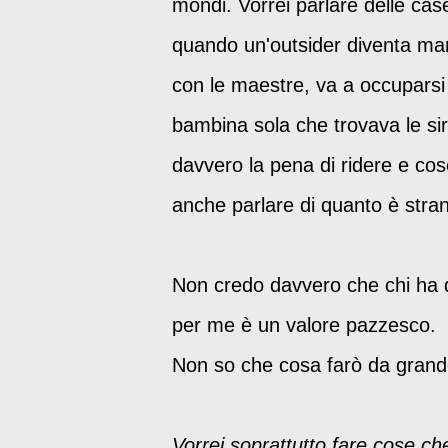
mondi. Vorrei parlare delle case 
quando un'outsider diventa mam
con le maestre, va a occuparsi
bambina sola che trovava le siri
davvero la pena di ridere e cos
anche parlare di quanto è stran
Non credo davvero che chi ha q
per me è un valore pazzesco.
Non so che cosa farò da grand
Vorrei soprattutto fare cose c