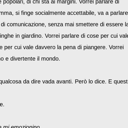
popolari, di chi sta ai margini. Vorrei parlare di
ma, si finge socialmente accettabile, va a parlare
 di comunicazione, senza mai smettere di essere l
nghe in giardino. Vorrei parlare di cose per cui val
e per cui vale davvero la pena di piangere. Vorrei
o e divertente il mondo.
ualcosa da dire vada avanti. Però lo dice. E ques
e.
he mi emozionino.