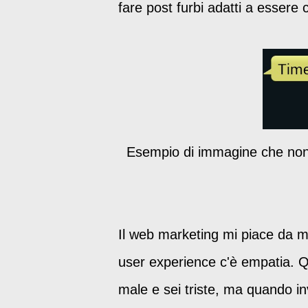
fare post furbi adatti a essere c
Esempio di immagine che non c
Il web marketing mi piace da mat
user experience c'è empatia. Qua
male e sei triste, ma quando i