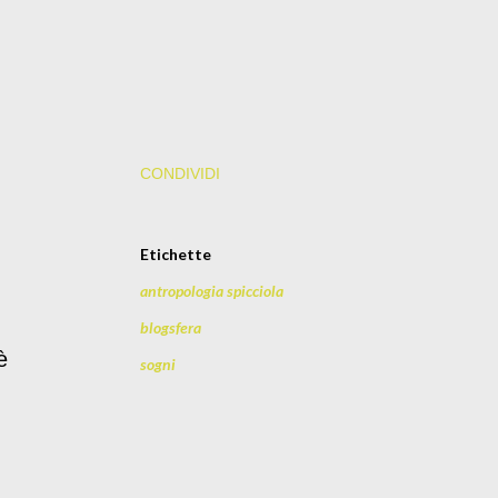
CONDIVIDI
Etichette
antropologia spicciola
blogsfera
è
sogni