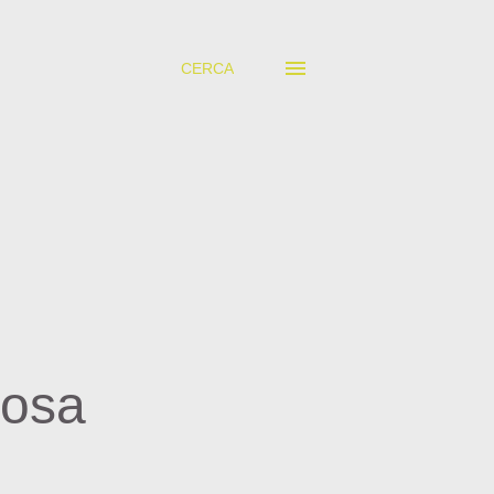
CERCA
mosa