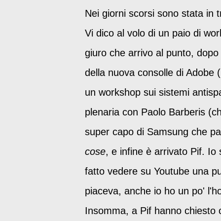
Nei giorni scorsi sono stata in 
Vi dico al volo di un paio di wo
giuro che arrivo al punto, dopo
della nuova consolle di Adobe 
un workshop sui sistemi antisp
plenaria con Paolo Barberis (che
super capo di Samsung che parla
cose
, e infine è arrivato Pif. 
fatto vedere su Youtube una pun
piaceva, anche io ho un po' l'ho
Insomma, a Pif hanno chiesto 