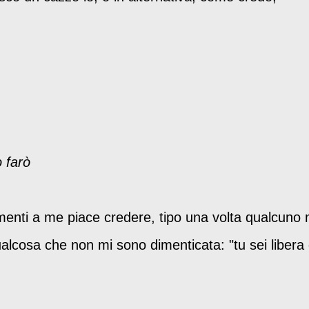
o farò
menti a me piace credere, tipo una volta qualcuno 
ualcosa che non mi sono dimenticata: "tu sei libera 