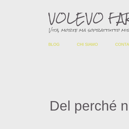
VOLEVO FA
Vita, morte ma soprattutto mir
BLOG
CHI SIAMO
CONTA
Del perché n