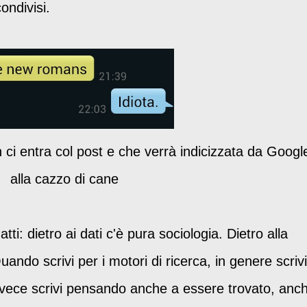
ondivisi.
i entra col post e che verrà indicizzata da Googl
alla cazzo di cane
ti: dietro ai dati c'è pura sociologia. Dietro alla
ndo scrivi per i motori di ricerca, in genere scrivi
nvece scrivi pensando anche a essere trovato, anc