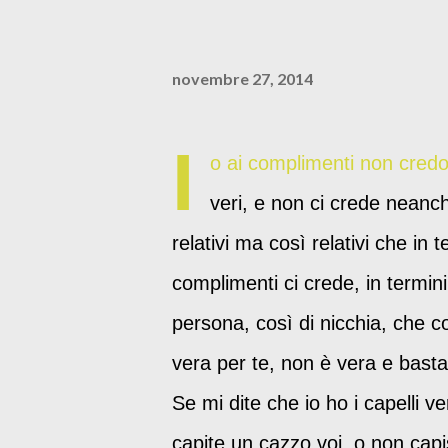
novembre 27, 2014
I
o ai complimenti non cred
veri, e non ci crede neanch
relativi ma così relativi che in 
complimenti ci crede, in termini
persona, così di nicchia, che 
vera per te, non è vera e basta
Se mi dite che io ho i capelli ve
capite un cazzo voi, o non capi