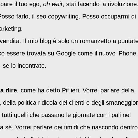
mpare il tuo ego,
oh wait
, stai facendo la rivoluzione
Posso farlo, il seo copywriting. Posso occuparmi di
arketing.
vendita. Il mio blog è solo un romanzetto a puntat
so essere trovata su Google come il nuovo iPhone.
 se lo incontrate.
a dire
, come ha detto Pif ieri. Vorrei parlare della
 della politica ridicola dei clienti e degli smaneggion
tutti quelli che passano le giornate con i pali nel
 da sé. Vorrei parlare dei timidi che nascondo dentro