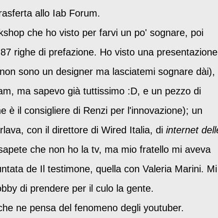
trasferta allo Iab Forum.
rkshop che ho visto per farvi un po' sognare, poi
 87 righe di prefazione. Ho visto una presentazione
(non sono un designer ma lasciatemi sognare dài),
am, ma sapevo già tuttissimo :D, e un pezzo di
 è il consigliere di Renzi per l'innovazione); un
va, con il direttore di Wired Italia, di
internet dell
Io sapete che non ho la tv, ma mio fratello mi aveva
tata de Il testimone, quella con Valeria Marini. Mi
bby di prendere per il culo la gente.
che ne pensa del fenomeno degli youtuber.