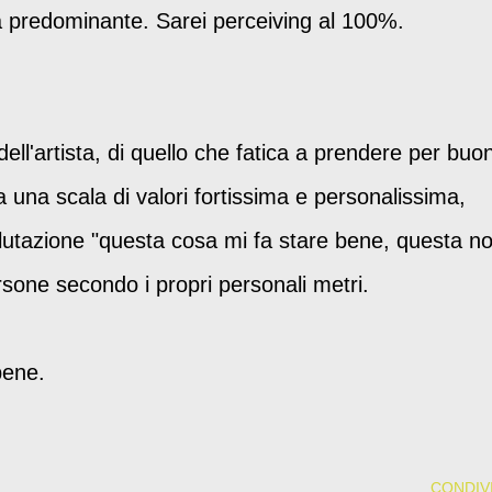
ca predominante. Sarei perceiving al 100%.
ell'artista, di quello che fatica a prendere per buo
a una scala di valori fortissima e personalissima,
valutazione "questa cosa mi fa stare bene, questa no
rsone secondo i propri personali metri.
bene.
CONDIVI