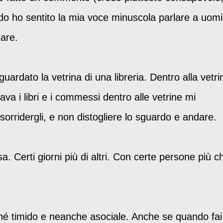
ndo ho sentito la mia voce minuscola parlare a uomi
mare.
ardato la vetrina di una libreria. Dentro alla vetri
a i libri e i commessi dentro alle vetrine mi
sorridergli, e non distogliere lo sguardo e andare.
. Certi giorni più di altri. Con certe persone più c
 né timido e neanche asociale. Anche se quando fai