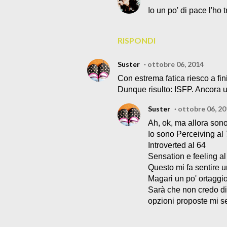
Io un po' di pace l'ho
RISPONDI
Suster
ottobre 06, 2014
Con estrema fatica riesco a finir
Dunque risulto: ISFP. Ancora u
Suster
ottobre 06, 2
Ah, ok, ma allora sono
Io sono Perceiving al
Introverted al 64
Sensation e feeling al
Questo mi fa sentire 
Magari un po' ortaggio
Sarà che non credo di
opzioni proposte mi 