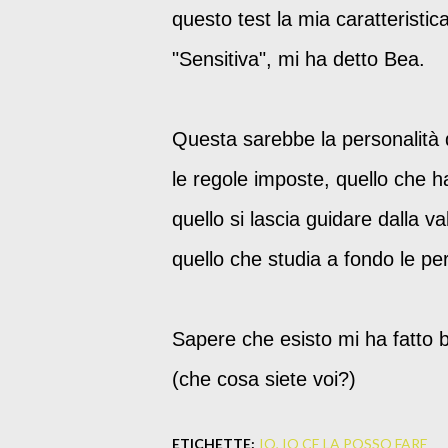
questo test la mia caratteristi
"Sensitiva", mi ha detto Bea.
Questa sarebbe la personalità d
le regole imposte, quello che h
quello si lascia guidare dalla 
quello che studia a fondo le pe
Sapere che esisto mi ha fatto 
(che cosa siete voi?)
ETICHETTE:
IO
IO CE LA POSSO FARE