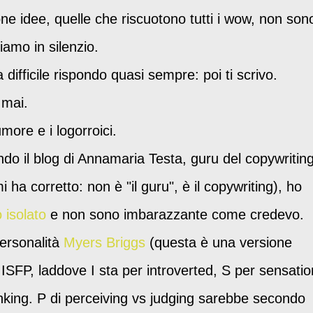
one idee, quelle che riscuotono tutti i wow, non son
iamo in silenzio.
difficile rispondo quasi sempre: poi ti scrivo.
 mai.
more e i logorroici.
do il blog di Annamaria Testa, guru del copywritin
i ha corretto: non è "il guru", è il copywriting), ho
 isolato
e non sono imbarazzante come credevo.
personalità
Myers Briggs
(questa è una versione
ISFP, laddove I sta per introverted, S per sensatio
hinking. P di perceiving vs judging sarebbe secondo