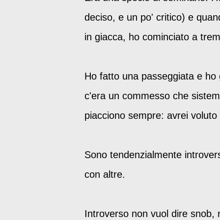
deciso, e un po' critico) e qua
in giacca, ho cominciato a tre
Ho fatto una passeggiata e ho gu
c'era un commesso che sistemav
piacciono sempre: avrei voluto 
Sono tendenzialmente introversa
con altre.
Introverso non vuol dire snob,