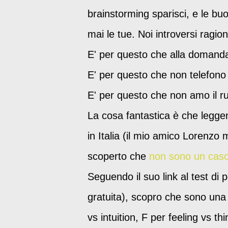
brainstorming sparisci, e le bu
mai le tue. Noi introversi ragion
E' per questo che alla domanda 
E' per questo che non telefono
E' per questo che non amo il ru
La cosa fantastica è che leggen
in Italia (il mio amico Lorenzo m
scoperto che
non sono un caso
Seguendo il suo link al test di 
gratuita), scopro che sono una 
vs intuition, F per feeling vs t