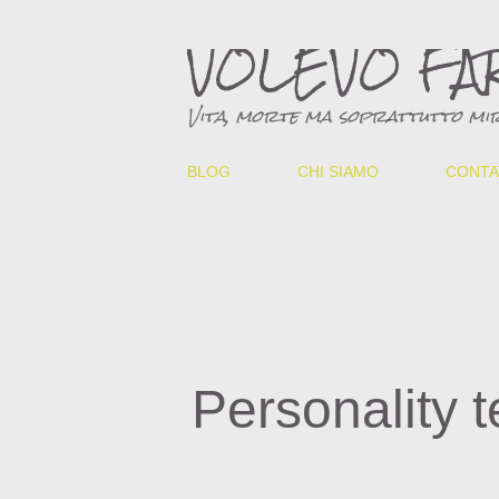
VOLEVO FA
Vita, morte ma soprattutto mir
BLOG
CHI SIAMO
CONTA
Personality t