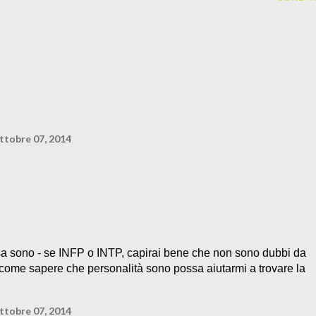
ttobre 07, 2014
sa sono - se INFP o INTP, capirai bene che non sono dubbi da
 come sapere che personalità sono possa aiutarmi a trovare la
ttobre 07, 2014