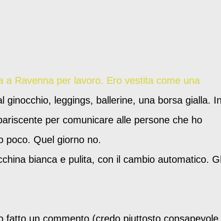
ta a Ravenna per lavoro. Ero vestita come una
l ginocchio, leggings, ballerine, una borsa gialla. I
pariscente per comunicare alle persone che ho
o poco. Quel giorno no.
hina bianca e pulita, con il cambio automatico. Gl
o fatto un commento (credo piuttosto consapevole