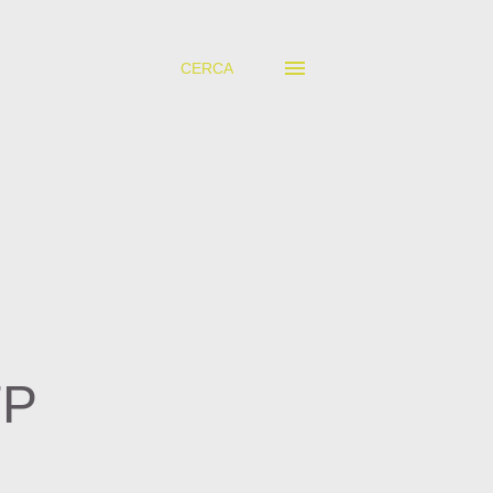
CERCA
FP