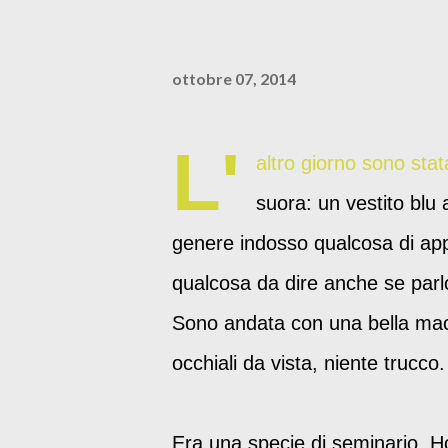
ottobre 07, 2014
L'
altro giorno sono sta
suora: un vestito blu a
genere indosso qualcosa di ap
qualcosa da dire anche se parl
Sono andata con una bella macc
occhiali da vista, niente trucco.
Era una specie di seminario. H