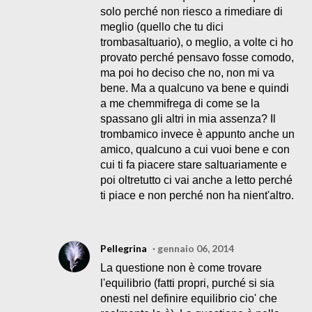
solo perché non riesco a rimediare di
meglio (quello che tu dici
trombasaltuario), o meglio, a volte ci ho
provato perché pensavo fosse comodo,
ma poi ho deciso che no, non mi va
bene. Ma a qualcuno va bene e quindi
a me chemmifrega di come se la
spassano gli altri in mia assenza? Il
trombamico invece è appunto anche un
amico, qualcuno a cui vuoi bene e con
cui ti fa piacere stare saltuariamente e
poi oltretutto ci vai anche a letto perché
ti piace e non perché non ha nient'altro.
Pellegrina
gennaio 06, 2014
La questione non è come trovare
l'equilibrio (fatti propri, purché si sia
onesti nel definire equilibrio cio' che