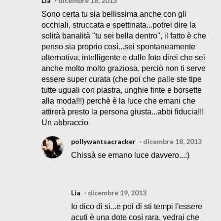
Lia
dicembre 18, 2013
Sono certa tu sia bellissima anche con gli
occhiali, struccata e spettinata...potrei dire la
solità banalità "tu sei bella dentro", il fatto è che
penso sia proprio così...sei spontaneamente
alternativa, intelligente e dalle foto direi che sei
anche molto molto graziosa, perciò non ti serve
essere super curata (che poi che palle ste tipe
tutte uguali con piastra, unghie finte e borsette
alla moda!!!) perchè è la luce che emani che
attirerà presto la persona giusta...abbi fiducia!!!
Un abbraccio
pollywantsacracker
dicembre 18, 2013
Chissà se emano luce davvero...:)
Lia
dicembre 19, 2013
Io dico di sì...e poi di sti tempi l'essere
acuti è una dote così rara, vedrai che