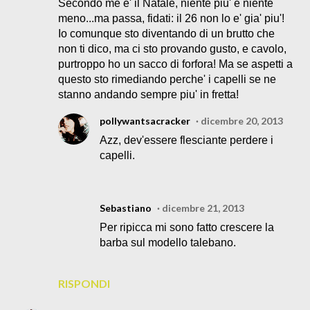
Secondo me e' il Natale, niente piu' e niente
meno...ma passa, fidati: il 26 non lo e' gia' piu'!
Io comunque sto diventando di un brutto che
non ti dico, ma ci sto provando gusto, e cavolo,
purtroppo ho un sacco di forfora! Ma se aspetti a
questo sto rimediando perche' i capelli se ne
stanno andando sempre piu' in fretta!
pollywantsacracker
dicembre 20, 2013
Azz, dev'essere flesciante perdere i
capelli.
Sebastiano
dicembre 21, 2013
Per ripicca mi sono fatto crescere la
barba sul modello talebano.
RISPONDI