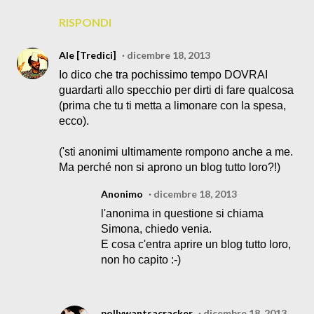
RISPONDI
Ale [Tredici]
dicembre 18, 2013
Io dico che tra pochissimo tempo DOVRAI
guardarti allo specchio per dirti di fare qualcosa
(prima che tu ti metta a limonare con la spesa,
ecco).
('sti anonimi ultimamente rompono anche a me.
Ma perché non si aprono un blog tutto loro?!)
Anonimo
dicembre 18, 2013
l'anonima in questione si chiama
Simona, chiedo venia.
E cosa c'entra aprire un blog tutto loro,
non ho capito :-)
pollywantsacracker
dicembre 18, 2013