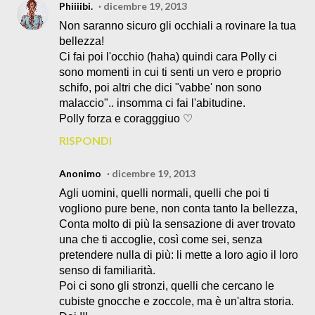
Phiiiibi.
dicembre 19, 2013
Non saranno sicuro gli occhiali a rovinare la tua
bellezza!
Ci fai poi l'occhio (haha) quindi cara Polly ci
sono momenti in cui ti senti un vero e proprio
schifo, poi altri che dici "vabbe' non sono
malaccio".. insomma ci fai l'abitudine.
Polly forza e coragggiuo ♡
RISPONDI
Anonimo
dicembre 19, 2013
Agli uomini, quelli normali, quelli che poi ti
vogliono pure bene, non conta tanto la bellezza,
Conta molto di più la sensazione di aver trovato
una che ti accoglie, così come sei, senza
pretendere nulla di più: li mette a loro agio il loro
senso di familiarità.
Poi ci sono gli stronzi, quelli che cercano le
cubiste gnocche e zoccole, ma è un'altra storia.