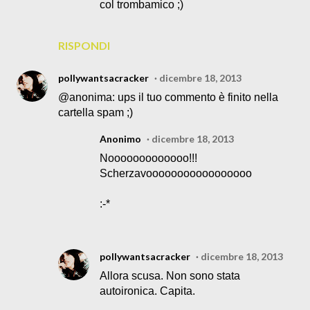
col trombamico ;)
RISPONDI
pollywantsacracker
dicembre 18, 2013
@anonima: ups il tuo commento è finito nella
cartella spam ;)
Anonimo
dicembre 18, 2013
Nooooooooooooo!!!
Scherzavooooooooooooooooo
:-*
pollywantsacracker
dicembre 18, 2013
Allora scusa. Non sono stata
autoironica. Capita.