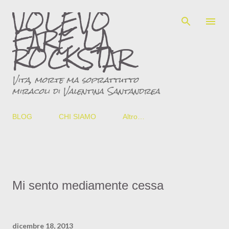
VOLEVO
Passa ai contenuti principali
FARE LA
ROCKSTAR
Vita, morte ma soprattutto
miracoli di Valentina Santandrea
BLOG
CHI SIAMO
Altro…
Mi sento mediamente cessa
dicembre 18, 2013