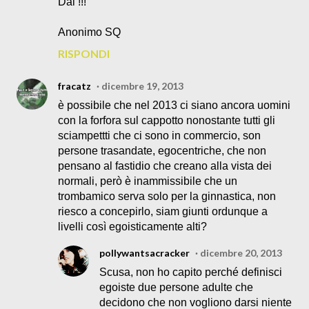
Dai !!!
Anonimo SQ
RISPONDI
fracatz
dicembre 19, 2013
è possibile che nel 2013 ci siano ancora uomini
con la forfora sul cappotto nonostante tutti gli
sciampettti che ci sono in commercio, son
persone trasandate, egocentriche, che non
pensano al fastidio che creano alla vista dei
normali, però è inammissibile che un
trombamico serva solo per la ginnastica, non
riesco a concepirlo, siam giunti ordunque a
livelli così egoisticamente alti?
pollywantsacracker
dicembre 20, 2013
Scusa, non ho capito perché definisci
egoiste due persone adulte che
decidono che non vogliono darsi niente