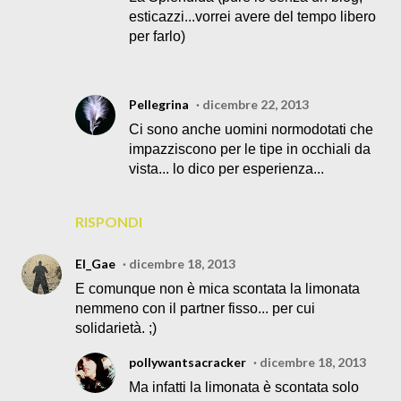
esticazzi...vorrei avere del tempo libero
per farlo)
Pellegrina
dicembre 22, 2013
Ci sono anche uomini normodotati che
impazziscono per le tipe in occhiali da
vista... lo dico per esperienza...
RISPONDI
El_Gae
dicembre 18, 2013
E comunque non è mica scontata la limonata
nemmeno con il partner fisso... per cui
solidarietà. ;)
pollywantsacracker
dicembre 18, 2013
Ma infatti la limonata è scontata solo