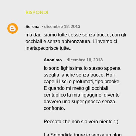
RISPONDI
Serena
dicembre 18, 2013
ma dai...siamo tutte cesse senza trucco, con gli
occhiali e senza abbronzatura. L'inverno ci
inartapecorisce tutte...
Anonimo
dicembre 18, 2013
Io sono fighissima lo stesso appena
sveglia, anche senza trucco. Ho i
capelli lisci e profumati, tipo brooke.
E quando mi metto gli occhiali
centuplico la mia figaggine, divento
davvero una super gnocca senza
confronto.
Peccato che non sia vero niente :-(
La Splendida (pure io senza un blog,