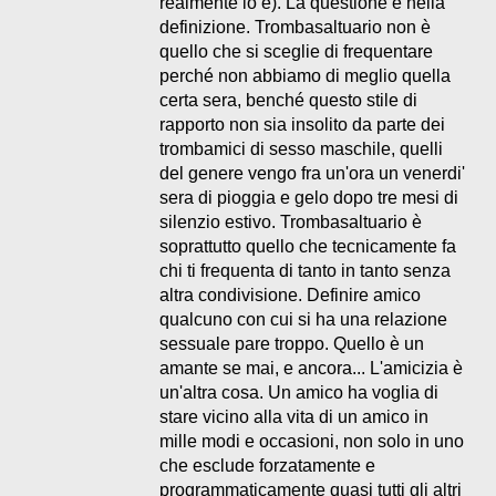
realmente lo è). La questione è nella
definizione. Trombasaltuario non è
quello che si sceglie di frequentare
perché non abbiamo di meglio quella
certa sera, benché questo stile di
rapporto non sia insolito da parte dei
trombamici di sesso maschile, quelli
del genere vengo fra un'ora un venerdi'
sera di pioggia e gelo dopo tre mesi di
silenzio estivo. Trombasaltuario è
soprattutto quello che tecnicamente fa
chi ti frequenta di tanto in tanto senza
altra condivisione. Definire amico
qualcuno con cui si ha una relazione
sessuale pare troppo. Quello è un
amante se mai, e ancora... L'amicizia è
un'altra cosa. Un amico ha voglia di
stare vicino alla vita di un amico in
mille modi e occasioni, non solo in uno
che esclude forzatamente e
programmaticamente quasi tutti gli altri