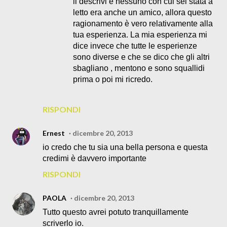
li descrivi e nessuno con cui sei stata a
letto era anche un amico, allora questo
ragionamento è vero relativamente alla
tua esperienza. La mia esperienza mi
dice invece che tutte le esperienze
sono diverse e che se dico che gli altri
sbagliano , mentono e sono squallidi
prima o poi mi ricredo.
RISPONDI
Ernest
dicembre 20, 2013
io credo che tu sia una bella persona e questa
credimi è davvero importante
RISPONDI
PAOLA
dicembre 20, 2013
Tutto questo avrei potuto tranquillamente
scriverlo io.