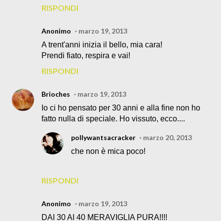
RISPONDI
Anonimo
marzo 19, 2013
A trent'anni inizia il bello, mia cara!
Prendi fiato, respira e vai!
RISPONDI
Brioches
marzo 19, 2013
Io ci ho pensato per 30 anni e alla fine non ho
fatto nulla di speciale. Ho vissuto, ecco....
pollywantsacracker
marzo 20, 2013
che non è mica poco!
RISPONDI
Anonimo
marzo 19, 2013
DAI 30 AI 40 MERAVIGLIA PURA!!!!