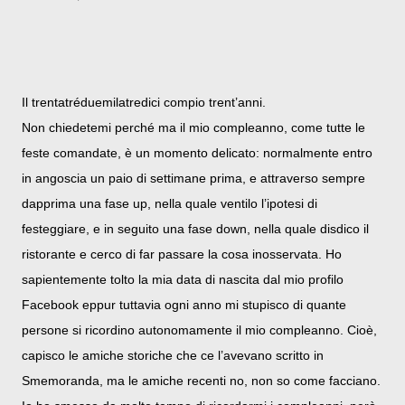
Il trentatréduemilatredici compio trent’anni.
Non chiedetemi perché ma il mio compleanno, come tutte le
feste comandate, è un momento delicato: normalmente entro
in angoscia un paio di settimane prima, e attraverso sempre
dapprima una fase up, nella quale ventilo l’ipotesi di
festeggiare, e in seguito una fase down, nella quale disdico il
ristorante e cerco di far passare la cosa inosservata. Ho
sapientemente tolto la mia data di nascita dal mio profilo
Facebook eppur tuttavia ogni anno mi stupisco di quante
persone si ricordino autonomamente il mio compleanno. Cioè,
capisco le amiche storiche che ce l’avevano scritto in
Smemoranda, ma le amiche recenti no, non so come facciano.