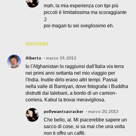
mah, la mia esperienza con tipi più
piccoli è limitatissima ma scoraggiante
;)
poi magari tu sei sveglissimo eh.
RISPONDI
Alberto
marzo 19, 2013
Io l'Afghanistan lo raggiunsi dall'Italia via terra
nei primi anni settanta nel mio viaggio per
l'India. Inutile dirlo erano altri tempi. Passai
nella valle di Bamiyan, dove fotografai i Buddha
distrutti dai talebani, a bordo di un camion-
corriera. Kabul la trovai meravigliosa.
pollywantsacracker
marzo 20, 2013
Che bello, al. Mi piacerebbe sapere un
sacco di cose, si sa mai che una volta
non ti offro un caffè.