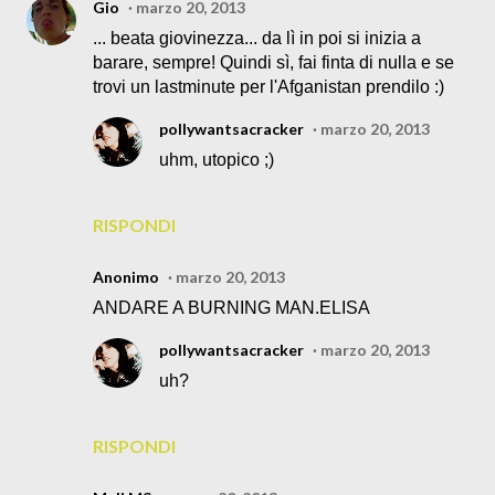
Gio
marzo 20, 2013
... beata giovinezza... da lì in poi si inizia a
barare, sempre! Quindi sì, fai finta di nulla e se
trovi un lastminute per l'Afganistan prendilo :)
pollywantsacracker
marzo 20, 2013
uhm, utopico ;)
RISPONDI
Anonimo
marzo 20, 2013
ANDARE A BURNING MAN.ELISA
pollywantsacracker
marzo 20, 2013
uh?
RISPONDI