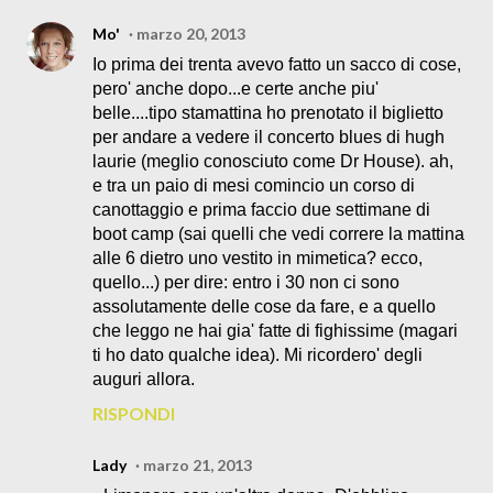
Mo'
marzo 20, 2013
Io prima dei trenta avevo fatto un sacco di cose,
pero' anche dopo...e certe anche piu'
belle....tipo stamattina ho prenotato il biglietto
per andare a vedere il concerto blues di hugh
laurie (meglio conosciuto come Dr House). ah,
e tra un paio di mesi comincio un corso di
canottaggio e prima faccio due settimane di
boot camp (sai quelli che vedi correre la mattina
alle 6 dietro uno vestito in mimetica? ecco,
quello...) per dire: entro i 30 non ci sono
assolutamente delle cose da fare, e a quello
che leggo ne hai gia' fatte di fighissime (magari
ti ho dato qualche idea). Mi ricordero' degli
auguri allora.
RISPONDI
Lady
marzo 21, 2013