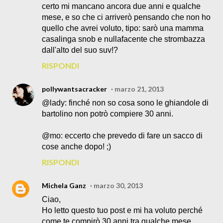
certo mi mancano ancora due anni e qualche
mese, e so che ci arriverò pensando che non ho
quello che avrei voluto, tipo: sarò una mamma
casalinga snob e nullafacente che strombazza
dall'alto del suo suv!?
RISPONDI
pollywantsacracker
marzo 21, 2013
@lady: finché non so cosa sono le ghiandole di
bartolino non potrò compiere 30 anni.
@mo: eccerto che prevedo di fare un sacco di
cose anche dopo! ;)
RISPONDI
Michela Ganz
marzo 30, 2013
Ciao,
Ho letto questo tuo post e mi ha voluto perché
come te compirò 30 anni tra qualche mese