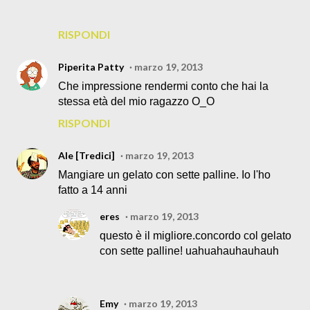
RISPONDI
Piperita Patty
marzo 19, 2013
Che impressione rendermi conto che hai la
stessa età del mio ragazzo O_O
RISPONDI
Ale [Tredici]
marzo 19, 2013
Mangiare un gelato con sette palline. Io l'ho
fatto a 14 anni
eres
marzo 19, 2013
questo è il migliore.concordo col gelato
con sette palline! uahuahauhauhauh
Emy
marzo 19, 2013