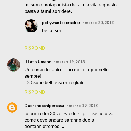
mi sento protagonista della mia vita e questo
basta a farmi sorridere.
pollywantsacracker
marzo 20, 2013
bella, sei.
RISPONDI
Il Lato Umano
marzo 19, 2013
Un corso di canto...... io me lo ri-prometto
sempre!
I 30 sono belli e scompigliati!
RISPONDI
Dueranocchipercasa
marzo 19, 2013
io prima dei 30 volevo due figli... se tutto va
come deve andare saranno due a
trentannietremesi...