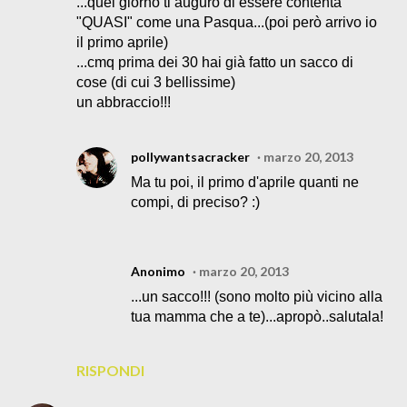
...quel giorno ti auguro di essere contenta
"QUASI" come una Pasqua...(poi però arrivo io
il primo aprile)
...cmq prima dei 30 hai già fatto un sacco di
cose (di cui 3 bellissime)
un abbraccio!!!
pollywantsacracker
marzo 20, 2013
Ma tu poi, il primo d'aprile quanti ne
compi, di preciso? :)
Anonimo
marzo 20, 2013
...un sacco!!! (sono molto più vicino alla
tua mamma che a te)...apropò..salutala!
RISPONDI