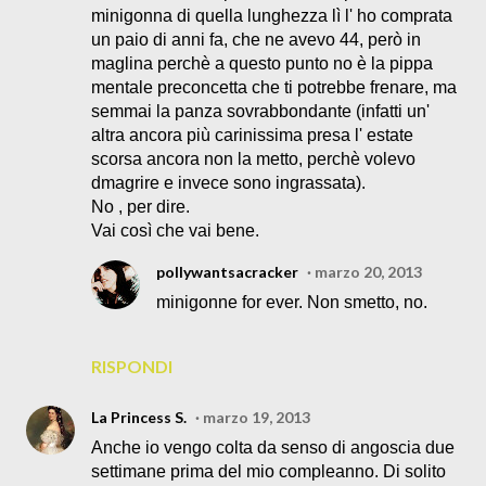
minigonna di quella lunghezza lì l' ho comprata
un paio di anni fa, che ne avevo 44, però in
maglina perchè a questo punto no è la pippa
mentale preconcetta che ti potrebbe frenare, ma
semmai la panza sovrabbondante (infatti un'
altra ancora più carinissima presa l' estate
scorsa ancora non la metto, perchè volevo
dmagrire e invece sono ingrassata).
No , per dire.
Vai così che vai bene.
pollywantsacracker
marzo 20, 2013
minigonne for ever. Non smetto, no.
RISPONDI
La Princess S.
marzo 19, 2013
Anche io vengo colta da senso di angoscia due
settimane prima del mio compleanno. Di solito