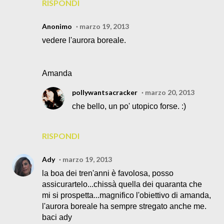
RISPONDI
Anonimo
marzo 19, 2013
vedere l'aurora boreale.
Amanda
pollywantsacracker
marzo 20, 2013
che bello, un po' utopico forse. :)
RISPONDI
Ady
marzo 19, 2013
la boa dei tren'anni è favolosa, posso
assicurartelo...chissà quella dei quaranta che
mi si prospetta...magnifico l'obiettivo di amanda,
l'aurora boreale ha sempre stregato anche me.
baci ady