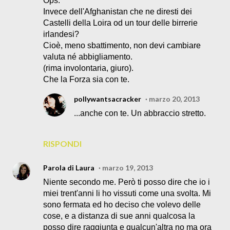
Ops.
Invece dell'Afghanistan che ne diresti dei
Castelli della Loira od un tour delle birrerie
irlandesi?
Cioè, meno sbattimento, non devi cambiare
valuta né abbigliamento.
(rima involontaria, giuro).
Che la Forza sia con te.
pollywantsacracker
marzo 20, 2013
...anche con te. Un abbraccio stretto.
RISPONDI
Parola di Laura
marzo 19, 2013
Niente secondo me. Però ti posso dire che io i
miei trent'anni li ho vissuti come una svolta. Mi
sono fermata ed ho deciso che volevo delle
cose, e a distanza di sue anni qualcosa la
posso dire raggiunta e qualcun'altra no ma ora