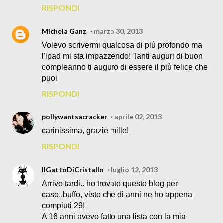
RISPONDI
Michela Ganz
marzo 30, 2013
Volevo scrivermi qualcosa di più profondo ma
l'ipad mi sta impazzendo! Tanti auguri di buon
compleanno ti auguro di essere il più felice che
puoi
RISPONDI
pollywantsacracker
aprile 02, 2013
carinissima, grazie mille!
RISPONDI
IlGattoDiCristallo
luglio 12, 2013
Arrivo tardi.. ho trovato questo blog per
caso..buffo, visto che di anni ne ho appena
compiuti 29!
A 16 anni avevo fatto una lista con la mia