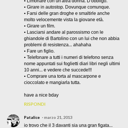
• Limonare con un'altra donna. D'obbligo.
• Girare in autostop. Dovunque comunque.
• Farsi delle gran droghe e smaltirle anche
molto velocemente vista la giovane età.
• Girare un film.
• Lasciarsi andare al parossismo con le
ghiandole di Bartolino con un lui che non abbia
problemi di resistenza... ahahaha
• Fare un figlio.
• Telefonare a tutti i numeri di telefono senza
nome appuntati sui foglietti diari libri negli ultimi
10 anni... e vedere che succede!!!
• Comprare una torta al mascarpone e
cioccolato e mangiarla tutta.
have a nice bday
RISPONDI
Patalice
marzo 21, 2013
io trovo che il 3 davanti sia una gran figata...