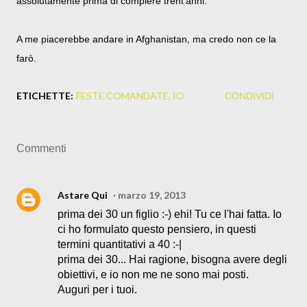
assolutamente prima di compiere trent’anni.
A me piacerebbe andare in Afghanistan, ma credo non ce la
farò.
ETICHETTE:
FESTE COMANDATE
IO
CONDIVIDI
Commenti
Astare Qui
marzo 19, 2013
prima dei 30 un figlio :-) ehi! Tu ce l'hai fatta. Io
ci ho formulato questo pensiero, in questi
termini quantitativi a 40 :-|
prima dei 30... Hai ragione, bisogna avere degli
obiettivi, e io non me ne sono mai posti.
Auguri per i tuoi.