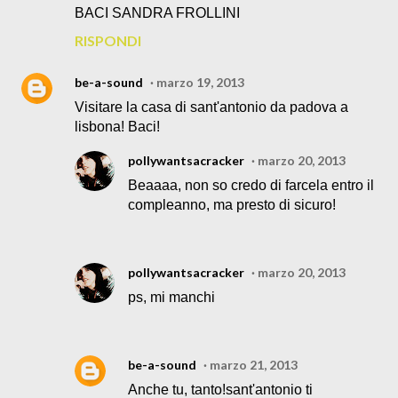
BACI SANDRA FROLLINI
RISPONDI
be-a-sound
marzo 19, 2013
Visitare la casa di sant'antonio da padova a
lisbona! Baci!
pollywantsacracker
marzo 20, 2013
Beaaaa, non so credo di farcela entro il
compleanno, ma presto di sicuro!
pollywantsacracker
marzo 20, 2013
ps, mi manchi
be-a-sound
marzo 21, 2013
Anche tu, tanto!sant'antonio ti