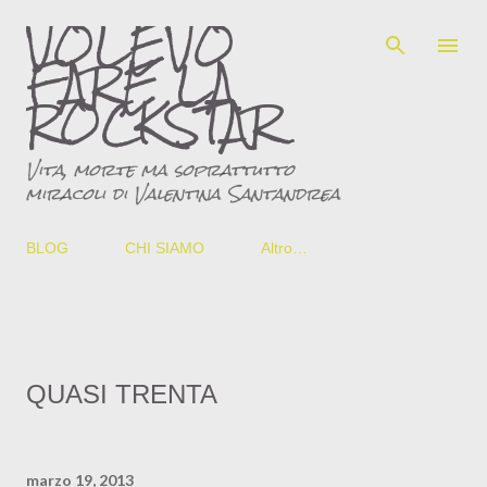
VOLEVO
Passa ai contenuti principali
FARE LA
ROCKSTAR
Vita, morte ma soprattutto
miracoli di Valentina Santandrea
BLOG
CHI SIAMO
Altro…
QUASI TRENTA
marzo 19, 2013