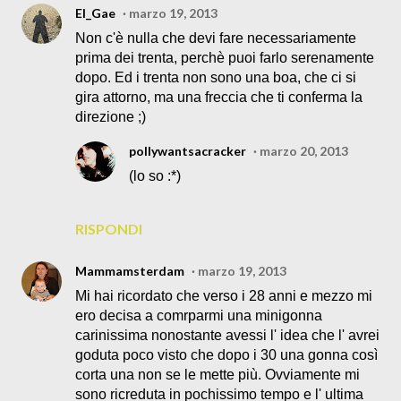
El_Gae
marzo 19, 2013
Non c'è nulla che devi fare necessariamente
prima dei trenta, perchè puoi farlo serenamente
dopo. Ed i trenta non sono una boa, che ci si
gira attorno, ma una freccia che ti conferma la
direzione ;)
pollywantsacracker
marzo 20, 2013
(lo so :*)
RISPONDI
Mammamsterdam
marzo 19, 2013
Mi hai ricordato che verso i 28 anni e mezzo mi
ero decisa a comrparmi una minigonna
carinissima nonostante avessi l' idea che l' avrei
goduta poco visto che dopo i 30 una gonna così
corta una non se le mette più. Ovviamente mi
sono ricreduta in pochissimo tempo e l' ultima