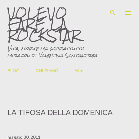
VOLEVO
Passa ai contenuti principali
FARE LA
ROCKSTAR
Vita, morte ma soprattutto
miracoli di Valentina Santandrea
BLOG
CHI SIAMO
Altro…
LA TIFOSA DELLA DOMENICA
maggio 30, 2011