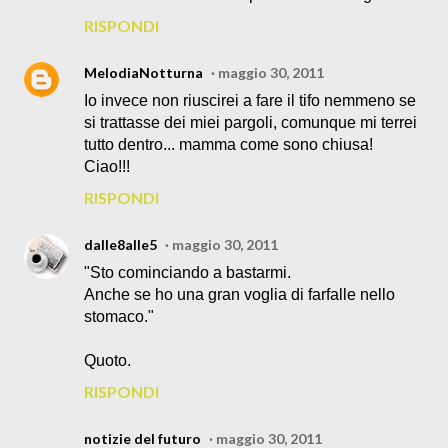
RISPONDI
MelodiaNotturna
maggio 30, 2011
Io invece non riuscirei a fare il tifo nemmeno se
si trattasse dei miei pargoli, comunque mi terrei
tutto dentro... mamma come sono chiusa!
Ciao!!!
RISPONDI
dalle8alle5
maggio 30, 2011
"Sto cominciando a bastarmi.
Anche se ho una gran voglia di farfalle nello
stomaco."
Quoto.
RISPONDI
notizie del futuro
maggio 30, 2011