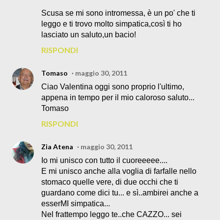
Scusa se mi sono intromessa, è un po' che ti
leggo e ti trovo molto simpatica,così ti ho
lasciato un saluto,un bacio!
RISPONDI
Tomaso
maggio 30, 2011
Ciao Valentina oggi sono proprio l'ultimo,
appena in tempo per il mio caloroso saluto...
Tomaso
RISPONDI
Zia Atena
maggio 30, 2011
Io mi unisco con tutto il cuoreeeee....
E mi unisco anche alla voglia di farfalle nello
stomaco quelle vere, di due occhi che ti
guardano come dici tu... e sì..ambirei anche a
esserMI simpatica...
Nel frattempo leggo te..che CAZZO... sei