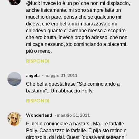
@luci: invece io è un po' che non mi dispiaccio,
anche fisicamente. mi sono sempre fatta un
mucchio di pare, pensa che se qualcuno mi
diceva che ero bella mi imbarazzava e mi
chiedevo quanto ci avrebbe messo a scoprire
che ero brutta. invece proprio adesso, che non
mi caga nessuno, sto cominciando a piacermi.
più o meno.
RISPONDI
angela
maggio 31, 2011
Che bella questa frase "Sto cominciando a
bastarmi"...Un abbraccio Polly.
RISPONDI
Wonderland
maggio 31, 2011
E' bello cominciare a bastarsi. Ma. Le farfalle
Polly. Caaaazzzo le farfalle. E pija sto retino e
gironzola, dài dài. Questi 'quasiventisetteanni'