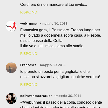
Cercherò di non mancare al tuo invito...
RISPONDI
web runner
maggio 30, 2011
Fantastica gara, il Passatore. Troppo lunga per
me, io vado a godermela sopra casa, a Fiesole,
o su al passo della Colla.
Il tifo va a tutti, mica siamo allo stadio.
RISPONDI
Francesca
maggio 30, 2011
Io prenoto un posto per la grigliata! e che
nessuno si azzardi a grigliare qualche verdura!
RISPONDI
pollywantsacracker
maggio 30, 2011
@webunner: il passo della colla. conosco gente
che ha tentato di partecipare alle cento (in bici),