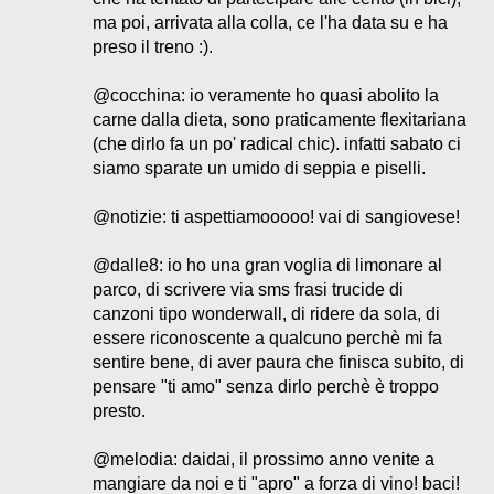
ma poi, arrivata alla colla, ce l'ha data su e ha
preso il treno :).
@cocchina: io veramente ho quasi abolito la
carne dalla dieta, sono praticamente flexitariana
(che dirlo fa un po' radical chic). infatti sabato ci
siamo sparate un umido di seppia e piselli.
@notizie: ti aspettiamooooo! vai di sangiovese!
@dalle8: io ho una gran voglia di limonare al
parco, di scrivere via sms frasi trucide di
canzoni tipo wonderwall, di ridere da sola, di
essere riconoscente a qualcuno perchè mi fa
sentire bene, di aver paura che finisca subito, di
pensare "ti amo" senza dirlo perchè è troppo
presto.
@melodia: daidai, il prossimo anno venite a
mangiare da noi e ti "apro" a forza di vino! baci!