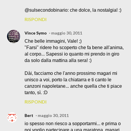
@sulsecondobinario: che dolce, la nostalgia! :)
RISPONDI
Vince Symo
maggio 30, 2011
Che belle immagini, Vale! ;)
"Farsi" ridere ho scoperto che fa bene all'anima,
al corpo... Sapessi io quanto mi prendo in giro
da solo dalla mattina alla sera! :)
Dài, facciamo che l'anno prossimo magari mi
unisco a voi, porto la chiatarra e ti canto le
canzoni napoletane... anche quella che ti piace
tanto, sì. :D
RISPONDI
Bert
maggio 30, 2011
io spesso non riesco a sopportarmi... e prima o
poi voglio partecipare a una maratona, magari