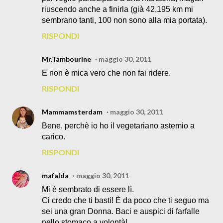
riuscendo anche a finirla (già 42,195 km mi
sembrano tanti, 100 non sono alla mia portata).
RISPONDI
Mr.Tambourine
maggio 30, 2011
E non è mica vero che non fai ridere.
RISPONDI
Mammamsterdam
maggio 30, 2011
Bene, perchè io ho il vegetariano astemio a
carico.
RISPONDI
mafalda
maggio 30, 2011
Mi è sembrato di essere lì.
Ci credo che ti basti! È da poco che ti seguo ma
sei una gran Donna. Baci e auspici di farfalle
nello stomaco a volontà!