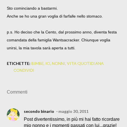
Sto cominciando a bastarmi.
Anche se ho una gran voglia di farfalle nello stomaco.
p.s. Ho deciso che la Cento, dal prossimo anno, diventa festa
comandata della famiglia Wantsacracker. Chiunque voglia
unirsi, la mia tavola sarà aperta a tutti.
ETICHETTE:
BIMBE
IO
NONNI
VITA QUOTIDIANA
CONDIVIDI
Commenti
secondo binario
maggio 30, 2011
Post divertentissimo, in più mi hai fatto ricordare
mio nonno e i momenti passati con lui...grazie!