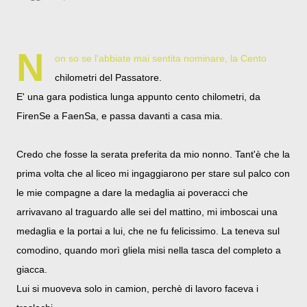
N
on so se l'abbiate mai sentita nominare, la Cento
chilometri del Passatore.
E' una gara podistica lunga appunto cento chilometri, da
FirenSe a FaenSa, e passa davanti a casa mia.
Credo che fosse la serata preferita da mio nonno. Tant'è che la
prima volta che al liceo mi ingaggiarono per stare sul palco con
le mie compagne a dare la medaglia ai poveracci che
arrivavano al traguardo alle sei del mattino, mi imboscai una
medaglia e la portai a lui, che ne fu felicissimo. La teneva sul
comodino, quando morì gliela misi nella tasca del completo a
giacca.
Lui si muoveva solo in camion, perchè di lavoro faceva i