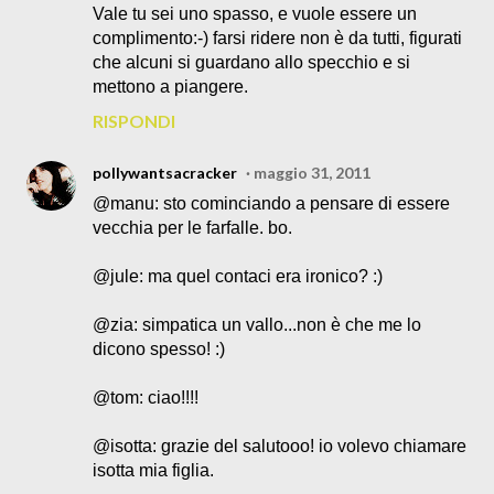
Vale tu sei uno spasso, e vuole essere un
complimento:-) farsi ridere non è da tutti, figurati
che alcuni si guardano allo specchio e si
mettono a piangere.
RISPONDI
pollywantsacracker
maggio 31, 2011
@manu: sto cominciando a pensare di essere
vecchia per le farfalle. bo.
@jule: ma quel contaci era ironico? :)
@zia: simpatica un vallo...non è che me lo
dicono spesso! :)
@tom: ciao!!!!
@isotta: grazie del salutooo! io volevo chiamare
isotta mia figlia.