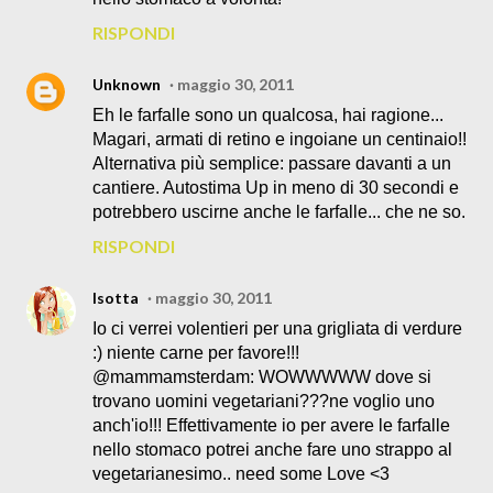
RISPONDI
Unknown
maggio 30, 2011
Eh le farfalle sono un qualcosa, hai ragione...
Magari, armati di retino e ingoiane un centinaio!!
Alternativa più semplice: passare davanti a un
cantiere. Autostima Up in meno di 30 secondi e
potrebbero uscirne anche le farfalle... che ne so.
RISPONDI
Isotta
maggio 30, 2011
Io ci verrei volentieri per una grigliata di verdure
:) niente carne per favore!!!
@mammamsterdam: WOWWWWW dove si
trovano uomini vegetariani???ne voglio uno
anch'io!!! Effettivamente io per avere le farfalle
nello stomaco potrei anche fare uno strappo al
vegetarianesimo.. need some Love <3