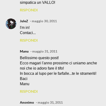
simpatica un VALLO!
RISPONDI
JuleZ
maggio 30, 2011
I'm in!
Contaci...
RISPONDI
Manu
maggio 31, 2011
Bellissimo questo post!
Ecco magari l'anno prossimo ci uniamo anche
noi che io adoro fare il tifo!
In bocca al lupo per le farfalle...te le strameriti!
Baci
Manu
RISPONDI
Anonimo
maggio 31, 2011