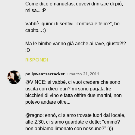
Come dice emanuelas, dovevi drinkare di più,
mi sa... :P
Vabbè, quindi ti sentivi "confusa e felice", ho
capito... :)
Ma le bimbe vanno già anche ai rave, giusto?!?
:D
RISPONDI
pollywantsacracker
marzo 21, 2011
@VINCE: sì vabbè, ci vuoi credere che sono
uscita con dieci euri? mi sono pagata tre
bicchieri di vino e fatta offrire due martini, non
potevo andare oltre...
@ragno: ennò, ci siamo trovate fuori dal locale,
alle 2.30, ci siamo guardate e dette: "emmò?
non abbiamo limonato con nessuno?" :)))