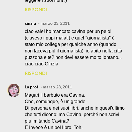
leggere i suoi libri! :)
RISPONDI
cinzia
marzo 23, 2011
ciao vale! ho mancato cavina per un pelo!
(c'avevo i pupi malati) e quel "giornalista" è
stato mio collega per qualche anno (quando
non faceva più il giornalista). io abito nella città
puzzona e te? non devi essere molto lontano...
ciao ciao Cinzia
RISPONDI
La prof
marzo 23, 2011
Magari il barbuto era Cavina.
Che, comunque, è un grande.
Di persona e nei suoi libri, anche in quest'ultimo
che tutti dicono: ma Cavina, perché non scrivi
più imitando Cavina?
E invece è un bel libro. Toh.