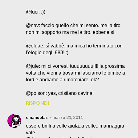
@luci: :))
@nav: faccio quello che mi sento. me la tiro.
non mi sopporto ma me la tiro. ebbene sì.
@elgae: sì vabbè, ma mica ho terminato con
l'elogio degli 883! :)
@jule: mi ci vorresti tuuuuuuuu!!!! la prossima
volta che vieni a trovarmi lasciamo le bimbe a
ford e andiamo a rimorchiare, ok?
@poison: yes, cristiano cavina!
RISPONDI
emanuelas
marzo 21, 2011
essere brilli a volte aiuta..a volte.. mannaggia
vale..