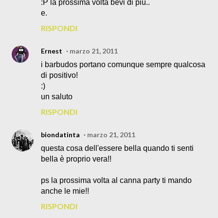
:P la prossima volta bevi di più..
e.
RISPONDI
Ernest
marzo 21, 2011
i barbudos portano comunque sempre qualcosa
di positivo!
:)
un saluto
RISPONDI
biondatinta
marzo 21, 2011
questa cosa dell'essere bella quando ti senti
bella è proprio vera!!
ps la prossima volta al canna party ti mando
anche le mie!!
RISPONDI