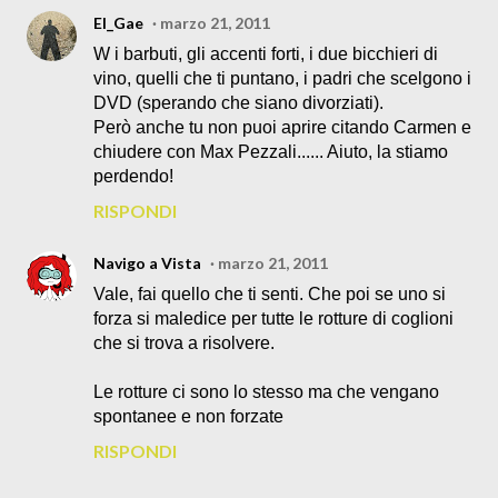
El_Gae
marzo 21, 2011
W i barbuti, gli accenti forti, i due bicchieri di
vino, quelli che ti puntano, i padri che scelgono i
DVD (sperando che siano divorziati).
Però anche tu non puoi aprire citando Carmen e
chiudere con Max Pezzali...... Aiuto, la stiamo
perdendo!
RISPONDI
Navigo a Vista
marzo 21, 2011
Vale, fai quello che ti senti. Che poi se uno si
forza si maledice per tutte le rotture di coglioni
che si trova a risolvere.
Le rotture ci sono lo stesso ma che vengano
spontanee e non forzate
RISPONDI