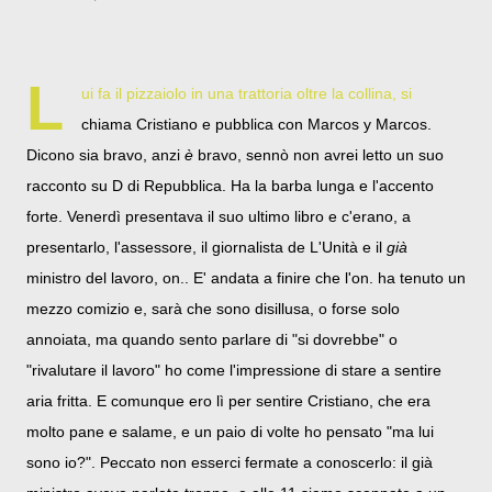
L
ui fa il pizzaiolo in una trattoria oltre la collina, si
chiama Cristiano e pubblica con Marcos y Marcos.
Dicono sia bravo, anzi
è
bravo, sennò non avrei letto un suo
racconto su D di Repubblica. Ha la barba lunga e l'accento
forte. Venerdì presentava il suo ultimo libro e c'erano, a
presentarlo, l'assessore, il giornalista de L'Unità e il
già
ministro del lavoro, on.. E' andata a finire che l'on. ha tenuto un
mezzo comizio e, sarà che sono disillusa, o forse solo
annoiata, ma quando sento parlare di "si dovrebbe" o
"rivalutare il lavoro" ho come l'impressione di stare a sentire
aria fritta. E comunque ero lì per sentire Cristiano, che era
molto pane e salame, e un paio di volte ho pensato "ma lui
sono io?". Peccato non esserci fermate a conoscerlo: il già