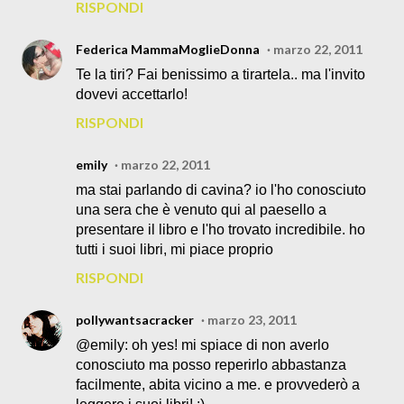
RISPONDI
Federica MammaMoglieDonna
marzo 22, 2011
Te la tiri? Fai benissimo a tirartela.. ma l'invito
dovevi accettarlo!
RISPONDI
emily
marzo 22, 2011
ma stai parlando di cavina? io l'ho conosciuto
una sera che è venuto qui al paesello a
presentare il libro e l'ho trovato incredibile. ho
tutti i suoi libri, mi piace proprio
RISPONDI
pollywantsacracker
marzo 23, 2011
@emily: oh yes! mi spiace di non averlo
conosciuto ma posso reperirlo abbastanza
facilmente, abita vicino a me. e provvederò a