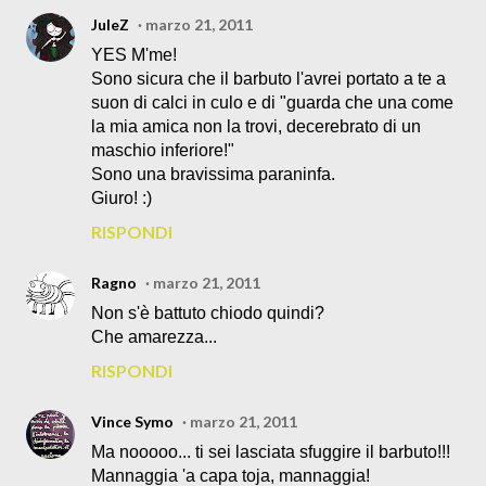
JuleZ
marzo 21, 2011
YES M'me!
Sono sicura che il barbuto l'avrei portato a te a
suon di calci in culo e di "guarda che una come
la mia amica non la trovi, decerebrato di un
maschio inferiore!"
Sono una bravissima paraninfa.
Giuro! :)
RISPONDI
Ragno
marzo 21, 2011
Non s'è battuto chiodo quindi?
Che amarezza...
RISPONDI
Vince Symo
marzo 21, 2011
Ma nooooo... ti sei lasciata sfuggire il barbuto!!!
Mannaggia 'a capa toja, mannaggia!