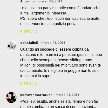
Anonimo
marzo 21, 2011
..ma il canna party minorile come è andato, che
a me l'argomento interessa...
PS: spero che i tuoi lettori non capiscano male,
e mi denuncino alla polizia postale
RISPONDI
dalle8alle5
marzo 21, 2011
Quando mi succede di essere colpita da
qualcuno e fermarmici a pensare giusto il tempo
che quello scompaia, penso: sliding doors.
Milioni di possibilità del mio futuro sono svanite
e/o cambiate. In meglio o in peggio non lo so e,
forse, mai lo sapro.
RISPONDI
pollywantsacracker
marzo 21, 2011
@dalle8: esatto, anche se stai ferma e non fai
niente cambiano un sacco di combinazioni...