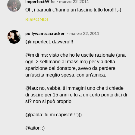
ImperfectWife
marzo 22, 2011
Oh, i barbuti c'hanno un fascino tutto loro!!! ;-)
RISPONDI
pollywantsacracker
marzo 22, 2011
@imperfect: davvero!!!
@m di ms: visto che ho le uscite razionate (una
ogni 2 settimane al massimo) per via della
sparizione del donatore, avevo da perdere
un'uscita meglio spesa, con un'amica.
@lau: no, vabbè, ti immagini uno che ti chiede
di uscire per 15 anni e tu a un certo punto dici di
sì? non si può proprio.
@paola: tu mi capisci!!! :)))
@aitor: :)