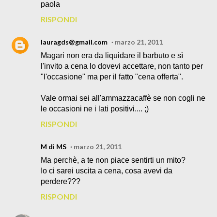
paola
RISPONDI
lauragds@gmail.com
marzo 21, 2011
Magari non era da liquidare il barbuto e sì
l'invito a cena lo dovevi accettare, non tanto per
"l'occasione" ma per il fatto "cena offerta".
Vale ormai sei all'ammazzacaffè se non cogli ne
le occasioni ne i lati positivi.... ;)
RISPONDI
M di MS
marzo 21, 2011
Ma perchè, a te non piace sentirti un mito?
Io ci sarei uscita a cena, cosa avevi da
perdere???
RISPONDI