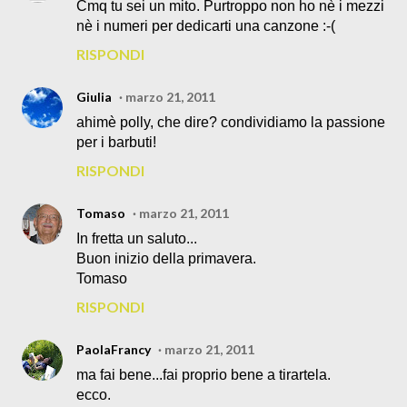
Cmq tu sei un mito. Purtroppo non ho nè i mezzi
nè i numeri per dedicarti una canzone :-(
RISPONDI
Giulia
marzo 21, 2011
ahimè polly, che dire? condividiamo la passione
per i barbuti!
RISPONDI
Tomaso
marzo 21, 2011
In fretta un saluto...
Buon inizio della primavera.
Tomaso
RISPONDI
PaolaFrancy
marzo 21, 2011
ma fai bene...fai proprio bene a tirartela.
ecco.