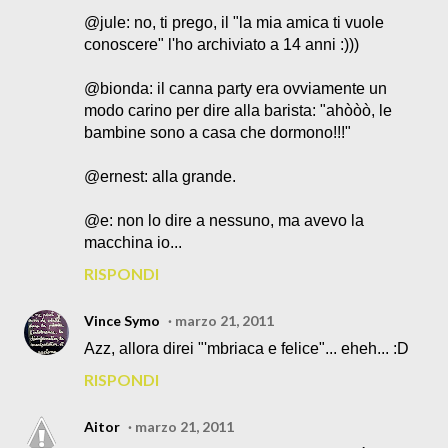
@jule: no, ti prego, il "la mia amica ti vuole
conoscere" l'ho archiviato a 14 anni :)))
@bionda: il canna party era ovviamente un
modo carino per dire alla barista: "ahòòò, le
bambine sono a casa che dormono!!!"
@ernest: alla grande.
@e: non lo dire a nessuno, ma avevo la
macchina io...
RISPONDI
Vince Symo
marzo 21, 2011
Azz, allora direi "'mbriaca e felice"... eheh... :D
RISPONDI
Aitor
marzo 21, 2011