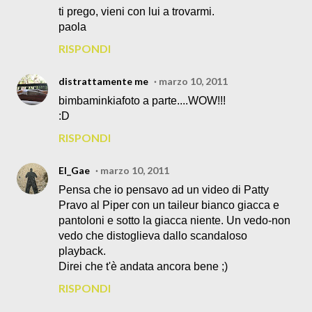
ti prego, vieni con lui a trovarmi.
paola
RISPONDI
distrattamente me
marzo 10, 2011
bimbaminkiafoto a parte....WOW!!!
:D
RISPONDI
El_Gae
marzo 10, 2011
Pensa che io pensavo ad un video di Patty
Pravo al Piper con un taileur bianco giacca e
pantoloni e sotto la giacca niente. Un vedo-non
vedo che distoglieva dallo scandaloso
playback.
Direi che t'è andata ancora bene ;)
RISPONDI