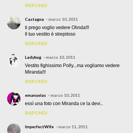
RISPONDI
Castagna
marzo 10, 2011
ti prego voglio vedere Olinda!!!
Il tuo vestito è strepitoso
RISPONDI
Ladybug
marzo 10, 2011
Vestito fighissimo Polly...ma vogliamo vedere
Miranda!!!
RISPONDI
emanuelas
marzo 10, 2011
essì una foto con Miranda ce la devi..
RISPONDI
ImperfectWife
marzo 11, 2011