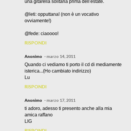
una gitarella solitaria prima dell'estate.
@leti: opputtana! (non è un vocativo
ovviamente!)
@fede: ciaoooo!
RISPONDI
Anonimo
marzo 14, 2011
Quando ci vediamo ti porto il cd di mediamente
isterica...(Ho cambiato indirizzo)
Lu
RISPONDI
Anonimo
marzo 17, 2011
ti adoro, adesso ti presento anche alla mia
amica raffano
LIG
RISPONDI