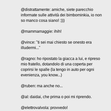
@distrattamente: amiche, siete parecchio
informate sulle attività dei bimbominkia, io non
so manco cosa siano! :)))
@mammamaggie: ihih!
@vince: "ti sei mai chiesto se onesto era
illudermi..."
@ragno: ho ripostato la giacca a lui, e ripreso
mio fratello, dotandolo di una coperta per
coprirsi le spalle (la tengo in auto per ogni
evenienza, you know...)
@ruben: ma anche no...
@al: daidai, che prima o poi mi riprendo.
@elettrovalvola: provvedo!