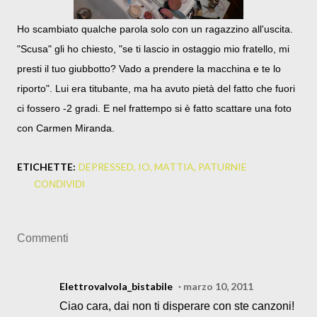
Ho scambiato qualche parola solo con un ragazzino all'uscita.
"Scusa" gli ho chiesto, "se ti lascio in ostaggio mio fratello, mi
presti il tuo giubbotto? Vado a prendere la macchina e te lo
riporto". Lui era titubante, ma ha avuto pietà del fatto che fuori
ci fossero -2 gradi. E nel frattempo si è fatto scattare una foto
con Carmen Miranda.
ETICHETTE:
DEPRESSED
IO
MATTIA
PATURNIE
CONDIVIDI
Commenti
Elettrovalvola_bistabile
marzo 10, 2011
Ciao cara, dai non ti disperare con ste canzoni!