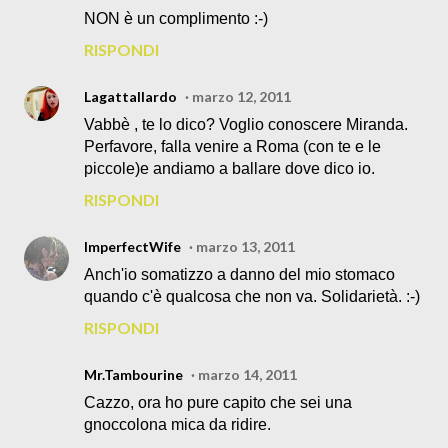
NON è un complimento :-)
RISPONDI
Lagattallardo
marzo 12, 2011
Vabbè , te lo dico? Voglio conoscere Miranda.
Perfavore, falla venire a Roma (con te e le
piccole)e andiamo a ballare dove dico io.
RISPONDI
ImperfectWife
marzo 13, 2011
Anch'io somatizzo a danno del mio stomaco
quando c'è qualcosa che non va. Solidarietà. :-)
RISPONDI
Mr.Tambourine
marzo 14, 2011
Cazzo, ora ho pure capito che sei una
gnoccolona mica da ridire.