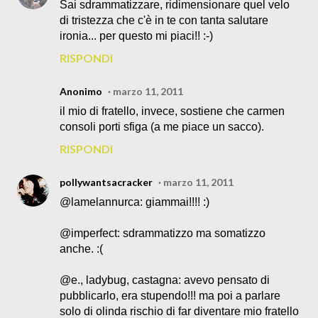
Sai sdrammatizzare, ridimensionare quel velo
di tristezza che c'è in te con tanta salutare
ironia... per questo mi piaci!! :-)
RISPONDI
Anonimo
marzo 11, 2011
il mio di fratello, invece, sostiene che carmen
consoli porti sfiga (a me piace un sacco).
RISPONDI
pollywantsacracker
marzo 11, 2011
@lamelannurca: giammai!!!! :)
@imperfect: sdrammatizzo ma somatizzo
anche. :(
@e., ladybug, castagna: avevo pensato di
pubblicarlo, era stupendo!!! ma poi a parlare
solo di olinda rischio di far diventare mio fratello