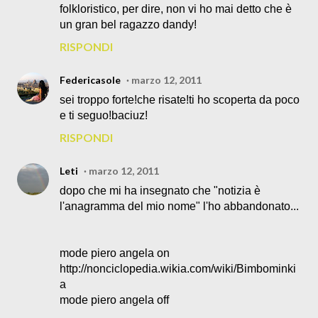
folkloristico, per dire, non vi ho mai detto che è
un gran bel ragazzo dandy!
RISPONDI
Federicasole
marzo 12, 2011
sei troppo forte!che risate!ti ho scoperta da poco
e ti seguo!baciuz!
RISPONDI
Leti
marzo 12, 2011
dopo che mi ha insegnato che "notizia è
l'anagramma del mio nome" l'ho abbandonato...
mode piero angela on
http://nonciclopedia.wikia.com/wiki/Bimbominki
a
mode piero angela off