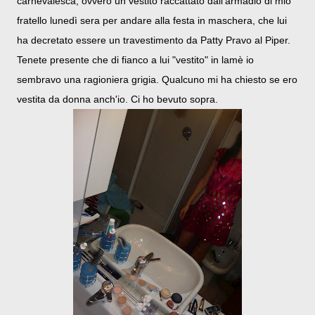
carnevalesca, ovvero un vestito raccattato dall'armadio di mio
fratello lunedì sera per andare alla festa in maschera, che lui
ha decretato essere un travestimento da Patty Pravo al Piper.
Tenete presente che di fianco a lui "vestito" in lamè io
sembravo una ragioniera grigia. Qualcuno mi ha chiesto se ero
vestita da donna anch'io. Ci ho bevuto sopra.