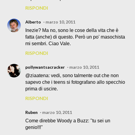
RISPONDI
Alberto
marzo 10, 2011
Inezie? Ma no, sono le cose della vita che è
fatta (anche) di questo. Però un po' masochista
mi sembri. Ciao Vale.
RISPONDI
pollywantsacracker
marzo 10, 2011
@ziaatena: vedi, sono talmente out che non
sapevo che i teens si fotografano allo specchio
prima di uscire.
RISPONDI
Ruben
marzo 10, 2011
Come direbbe Woody a Buzz: "tu sei un
genio!!!"