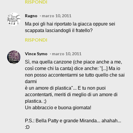
RISPONDI
Ragno
marzo 10, 2011
Ma poi gli hai riportato la giacca oppure sei
scappata lasciandogli il fratello?
RISPONDI
Vince Symo
marzo 10, 2011
Sì, ma quella canzone (che piace anche a me,
così come chi la canta) dice anche: "[...] Ma io
non posso accontentarmi se tutto quello che sai
darmi
è un amore di plastica"... E tu non puoi
accontentarti, meriti di meglio di un amore di
plastica. ;)
Un abbraccio e buona giornata!
P.S.: Bella Patty e grande Miranda... ahahah...
:D