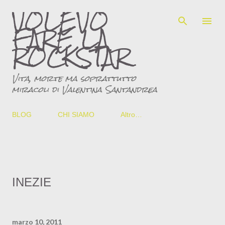
VOLEVO
Passa ai contenuti principali
FARE LA
ROCKSTAR
Vita, morte ma soprattutto
miracoli di Valentina Santandrea
BLOG
CHI SIAMO
Altro…
INEZIE
marzo 10, 2011