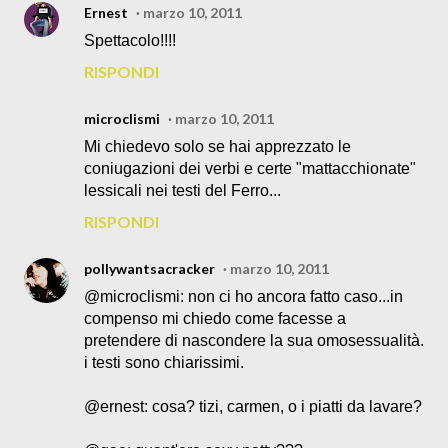
Ernest
marzo 10, 2011
Spettacolo!!!!
RISPONDI
microclismi
marzo 10, 2011
Mi chiedevo solo se hai apprezzato le
coniugazioni dei verbi e certe "mattacchionate"
lessicali nei testi del Ferro...
RISPONDI
pollywantsacracker
marzo 10, 2011
@microclismi: non ci ho ancora fatto caso...in
compenso mi chiedo come facesse a
pretendere di nascondere la sua omosessualità.
i testi sono chiarissimi.
@ernest: cosa? tizi, carmen, o i piatti da lavare?