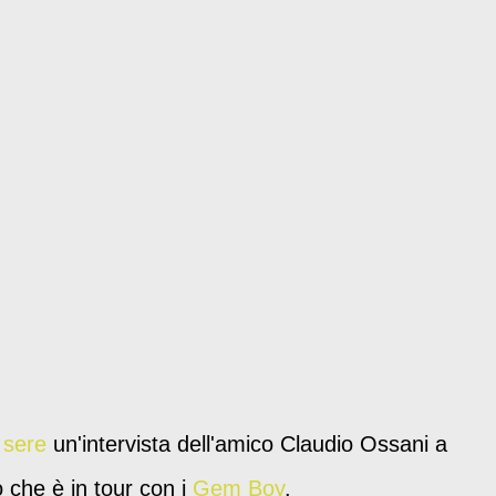
 sere
un'intervista dell'amico Claudio Ossani a
 che è in tour con i
Gem Boy
.