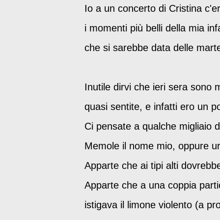
Io a un concerto di Cristina c'e
i momenti più belli della mia i
che si sarebbe data delle marte
Inutile dirvi che ieri sera sono
quasi sentite, e infatti ero un 
Ci pensate a qualche migliaio di
Memole il nome mio, oppure ur
Apparte che ai tipi alti dovrebb
Apparte che a una coppia parti
istigava il limone violento (a p