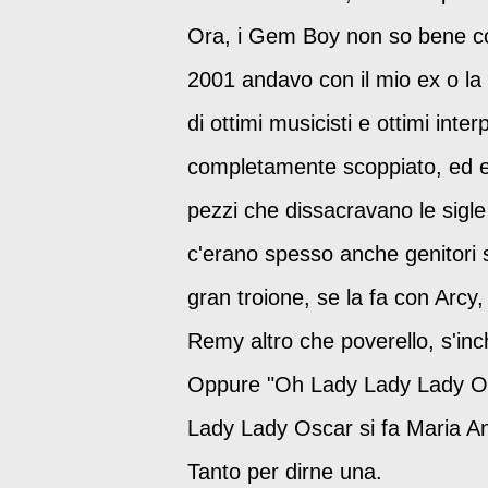
Ora, i Gem Boy non so bene co
2001 andavo con il mio ex o la
di ottimi musicisti e ottimi int
completamente scoppiato, ed er
pezzi che dissacravano le sigle 
c'erano spesso anche genitori
gran troione, se la fa con Arcy
Remy altro che poverello, s'in
Oppure "Oh Lady Lady Lady Os
Lady Lady Oscar si fa Maria Ant
Tanto per dirne una.