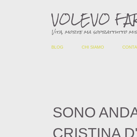
VOLEVO FA
Vita, morte ma soprattutto mir
BLOG
CHI SIAMO
CONTA
SONO ANDA
CRISTINA D