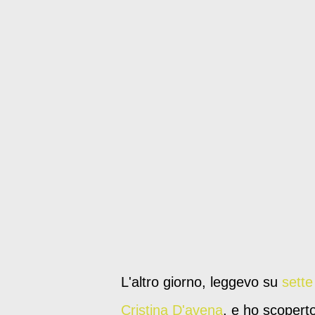
L'altro giorno, leggevo su
sette
Cristina D'avena
, e ho scoperto