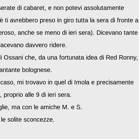
serate di cabaret, e non potevi assolutamente
 ti avrebbero preso in giro tutta la sera di fronte a
umeroso, anche se meno di ieri sera). Dicevano tante
e facevano davvero ridere.
di Ossani che, da una fortunata idea di Red Ronny, 
cantante bolognese.
 caso, mi trovavo in quel di Imola e precisamente
 proprio alle 9 di ieri sera.
glie, ma con le amiche M. e S.
 le solite sconcezze.