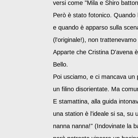
versi come "Mila e Shiro batton
Però è stato fotonico. Quando
e quando è apparso sulla scena
(l'originale!), non trattenevamo
Apparte che Cristina D'avena è
Bello.
Poi usciamo, e ci mancava un po
un filino disorientate. Ma com
E stamattina, alla guida inton
una station è l'ideale si sa, su
nanna nanna!" (Indovinate la ba