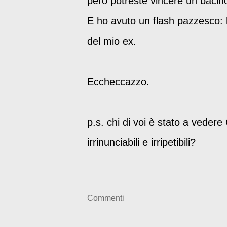
però potreste vincere un bacino
E ho avuto un flash pazzesco: 
del mio ex.
Eccheccazzo.
p.s. chi di voi è stato a vedere
irrinunciabili e irripetibili?
Commenti