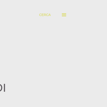
CERCA
I