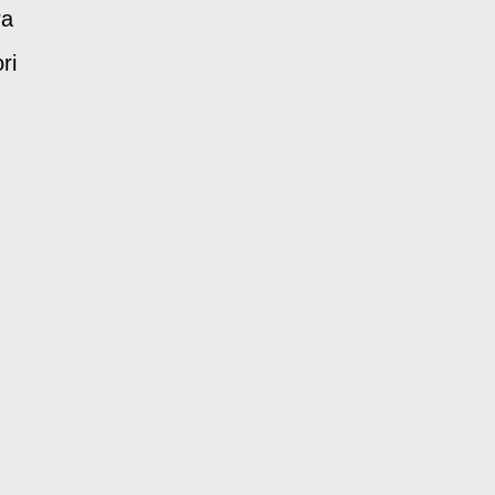
ra
ri