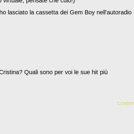
 virtuale, pensate che culo!)
ho lasciato la cassetta dei Gem Boy nell'autoradio
 Cristina? Quali sono per voi le sue hit più
CONDIVI