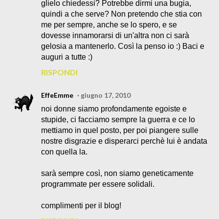
glielo chiedessi? Potrebbe dirmi una bugia,
quindi a che serve? Non pretendo che stia con
me per sempre, anche se lo spero, e se
dovesse innamorarsi di un'altra non ci sarà
gelosia a mantenerlo. Così la penso io :) Baci e
auguri a tutte :)
RISPONDI
EffeEmme
giugno 17, 2010
noi donne siamo profondamente egoiste e
stupide, ci facciamo sempre la guerra e ce lo
mettiamo in quel posto, per poi piangere sulle
nostre disgrazie e disperarci perchè lui è andata
con quella la.
sarà sempre così, non siamo geneticamente
programmate per essere solidali.
complimenti per il blog!