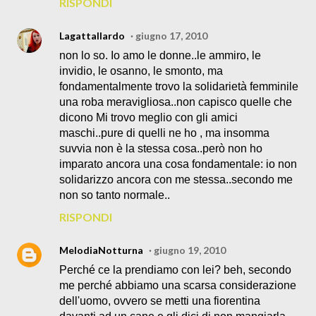
RISPONDI
Lagattallardo
giugno 17, 2010
non lo so. Io amo le donne..le ammiro, le
invidio, le osanno, le smonto, ma
fondamentalmente trovo la solidarietà femminile
una roba meravigliosa..non capisco quelle che
dicono Mi trovo meglio con gli amici
maschi..pure di quelli ne ho , ma insomma
suvvia non è la stessa cosa..però non ho
imparato ancora una cosa fondamentale: io non
solidarizzo ancora con me stessa..secondo me
non so tanto normale..
RISPONDI
MelodiaNotturna
giugno 19, 2010
Perché ce la prendiamo con lei? beh, secondo
me perché abbiamo una scarsa considerazione
dell'uomo, ovvero se metti una fiorentina