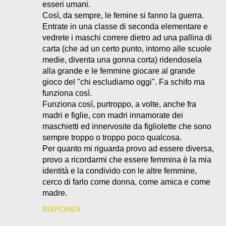
esseri umani.
Così, da sempre, le femine si fanno la guerra.
Entrate in una classe di seconda elementare e
vedrete i maschi correre dietro ad una pallina di
carta (che ad un certo punto, intorno alle scuole
medie, diventa una gonna corta) ridendosela
alla grande e le femmine giocare al grande
gioco del "chi escludiamo oggi". Fa schifo ma
funziona così.
Funziona così, purtroppo, a volte, anche fra
madri e figlie, con madri innamorate dei
maschietti ed innervosite da figliolette che sono
sempre troppo o troppo poco qualcosa.
Per quanto mi riguarda provo ad essere diversa,
provo a ricordarmi che essere femmina è la mia
identità e la condivido con le altre femmine,
cerco di farlo come donna, come amica e come
madre.
RISPONDI