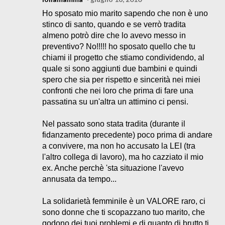
Ho sposato mio marito sapendo che non è uno
stinco di santo, quando e se verrò tradita
almeno potrò dire che lo avevo messo in
preventivo? No!!!!! ho sposato quello che tu
chiami il progetto che stiamo condividendo, al
quale si sono aggiunti due bambini e quindi
spero che sia per rispetto e sincerità nei miei
confronti che nei loro che prima di fare una
passatina su un'altra un attimino ci pensi.
Nel passato sono stata tradita (durante il
fidanzamento precedente) poco prima di andare
a convivere, ma non ho accusato la LEI (tra
l'altro collega di lavoro), ma ho cazziato il mio
ex. Anche perchè 'sta situazione l'avevo
annusata da tempo...
La solidarietà femminile è un VALORE raro, ci
sono donne che ti scopazzano tuo marito, che
godono dei tuoi problemi e di quanto di brutto ti