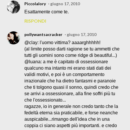
Piccolalory
giugno 17, 2010
Esattamente come te.
RISPONDI
pollywantsacracker
giugno 17, 2010
@clay: l'uomo vittima? aaaarghhhhh!
(al limite posso darti ragione se tu ammetti che
tutti gli uomini sono come ridge di beautiful...)
@luana: a me è capitato di ossessionare
qualcuno ma intanto mi erano stati dati dei
validi motivi, e poi è un comportamento
irrazionale che ha dietro fantasmi e paranoie
che ti tolgono quasi il sonno, quindi credo che
se arrivi a ossessionare, alla fine soffri più tu
che l'ossessionato...
ragazze, io in generale non credo tanto che la
fedeltà eterna sia praticabile, e forse neanche
auspicabile...rimango dell'idea che in una
coppia ci siano aspetti più importanti. e credo