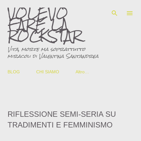
VOLEVO
Passa ai contenuti principali
FARE LA
ROCKSTAR
Vita, morte ma soprattutto
miracoli di Valentina Santandrea
BLOG
CHI SIAMO
Altro…
RIFLESSIONE SEMI-SERIA SU
TRADIMENTI E FEMMINISMO