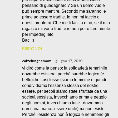
pensano di guadagnarci? Se un uomo vuole
può sempre mentire. Secondo me saranno le
prime ad essere tradite. Io non mi faccio di
questi problemi. Che me li faccia o no, se il mio
ragazzo mi vorrà tradire io non potrò fare niente
per impedirglielo.
Baci :)
RISPONDI
calzelunghemom
giugno 17, 2010
vi dirò come la penso: la solidarietà femminile
dovrebbe esistere, perchè sarebbe logico (e
bello)che così fosse (siamo femmine e quindi
condividiamo l'essenza stessa del nostro
essere, per secoli siamo state sfruttate da una
società sessista, invecchiamo prima e peggio
degli uomini, invecchiamo tutte...dovremmo
darci una mano...essere unite)ma non esiste.
Perchè l'esistenza non è logica e nemmeno gli