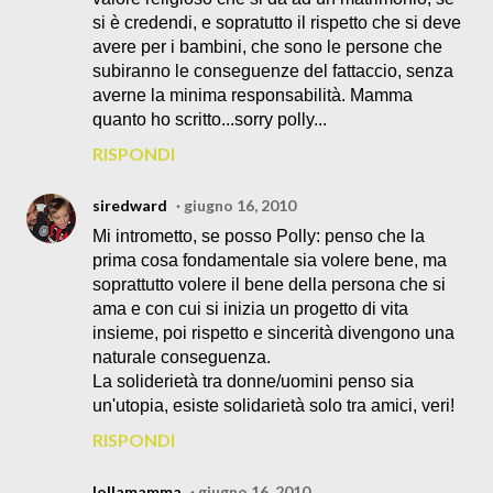
si è credendi, e sopratutto il rispetto che si deve
avere per i bambini, che sono le persone che
subiranno le conseguenze del fattaccio, senza
averne la minima responsabilità. Mamma
quanto ho scritto...sorry polly...
RISPONDI
siredward
giugno 16, 2010
Mi intrometto, se posso Polly: penso che la
prima cosa fondamentale sia volere bene, ma
soprattutto volere il bene della persona che si
ama e con cui si inizia un progetto di vita
insieme, poi rispetto e sincerità divengono una
naturale conseguenza.
La soliderietà tra donne/uomini penso sia
un'utopia, esiste solidarietà solo tra amici, veri!
RISPONDI
lollamamma
giugno 16, 2010