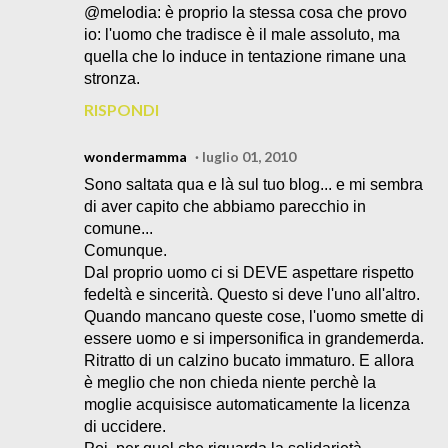
@melodia: è proprio la stessa cosa che provo
io: l'uomo che tradisce è il male assoluto, ma
quella che lo induce in tentazione rimane una
stronza.
RISPONDI
wondermamma
luglio 01, 2010
Sono saltata qua e là sul tuo blog... e mi sembra
di aver capito che abbiamo parecchio in
comune...
Comunque.
Dal proprio uomo ci si DEVE aspettare rispetto
fedeltà e sincerità. Questo si deve l'uno all'altro.
Quando mancano queste cose, l'uomo smette di
essere uomo e si impersonifica in grandemerda.
Ritratto di un calzino bucato immaturo. E allora
è meglio che non chieda niente perchè la
moglie acquisisce automaticamente la licenza
di uccidere.