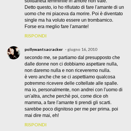
solidarietà femminile in amore non vale.
Detto questo, io ho rifiutato di fare l'amante di un
uomo che mi piaceva da morire. Poi è diventato
single ma ha voluto essere un trombamico.
Forse era meglio fare l'amante!
RISPONDI
pollywantsacracker
giugno 16, 2010
secondo me, se partiamo dal presupposto che
dalle donne non ci dobbiamo aspettare nulla,
non daremo nulla e non riceveremo nulla.
è vero anche che se ci aspettiamo qualcosa
potremmo ricevere delle coltellate alle spalle.
ma io, personalmente, non andrei con l'uomo di
un'altra, anche perchè poi, come dice oh
mamma, a fare l'amante ti prendi gli scarti.
sarebbe poco dignitoso per me per prima. poi
mai dire mai, eh!
RISPONDI