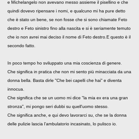
e Michelangelo non avevano messo assieme il pisellino e che
quindi dovevo ripensare i nomi, e qualcuno mi ha pure detto
che è stato un bene, se non fosse che si sono chiamate Feto
destro e Feto sinistro fino alla nascita e si è seriamente temuto
che io non avrei mai deciso il nome di Feto destro.E questo è il
secondo fatto.
In poco tempo ho sviluppato una mia coscienza di genere.
Che significa in pratica che non mi sento più minacciata da una
donna bella. Basta dirle "Che bei capelli che hai" e diventa
innocua.
Che significa che se un uomo mi dice "la mia ex era una gran
stronza", mi pongo seri dubbi su quell'uomo stesso.
Che significa anche, e qui devo lavorarci su, che se la donna
delle pulizie lascia l'ambulatorio incasinato, lo pulisco io.