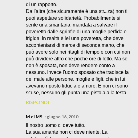
di un rapporto.
Dall'altra (che sicuramente è una str...za) non ti
puoi aspettare solidarietà. Probabilmente si
sente una smaritana, mandata a salvare il
poveretto dalle sgrinfie di una moglie perfida e
frigida. In realtà è lei una poveretta, che deve
accontentarsi di merce di seconda mano, che
può avere solo nei ritagli di tempo e con cui non
può dividere altro che poche ore di letto. Ma se
non è sposata, non deve rendere conto a
nessuno. Invece l'uomo sposato che tradisce fa
del male alle persone, moglie e figli, che in lui
avevano riposto fiducia e amore. E non ci sono
scuse, nessuno gli punta una pistola alla testa.
RISPONDI
M di MS
giugno 16, 2010
Il nostro uomo ci deve tutto.
La sua amante non ci deve niente. La