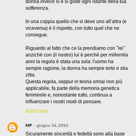
donna invece sì e si gode ogni istante della tua
sofferenza.
In una coppia quello che si deve uno all'altra (e
viceversa) è il rispetto, con tutto quel che ne
consegue.
Riguardo al fatto che ce la prendiamo con "lei"
anziché con (il nostro) lui è perché per millemila
anni la regola è stata una sola: l'uomo ha
sempre ragione, la donna ha sempre torto e stia
zitta.
Questa regola, seppur in teoria ormai non più
applicabile, fa parte della memoria genetica
femminile e, nonostante tutto, continua a
influenzare i nostri modi di pensare.
RISPONDI
MP
giugno 16, 2010
Sicuramente sincerità e fedeltà sono alla base