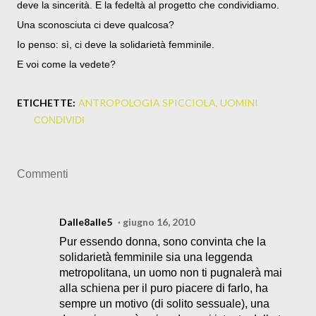
deve la sincerità. E la fedeltà al progetto che condividiamo.
Una sconosciuta ci deve qualcosa?
Io penso: sì, ci deve la solidarietà femminile.
E voi come la vedete?
ETICHETTE:
ANTROPOLOGIA SPICCIOLA
UOMINI
CONDIVIDI
Commenti
Dalle8alle5
giugno 16, 2010
Pur essendo donna, sono convinta che la
solidarietà femminile sia una leggenda
metropolitana, un uomo non ti pugnalerà mai
alla schiena per il puro piacere di farlo, ha
sempre un motivo (di solito sessuale), una