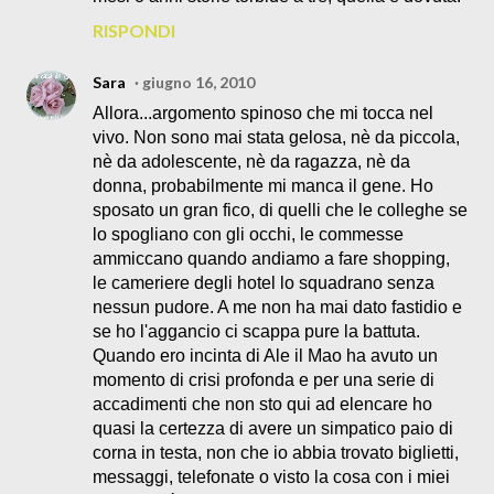
RISPONDI
Sara
giugno 16, 2010
Allora...argomento spinoso che mi tocca nel
vivo. Non sono mai stata gelosa, nè da piccola,
nè da adolescente, nè da ragazza, nè da
donna, probabilmente mi manca il gene. Ho
sposato un gran fico, di quelli che le colleghe se
lo spogliano con gli occhi, le commesse
ammiccano quando andiamo a fare shopping,
le cameriere degli hotel lo squadrano senza
nessun pudore. A me non ha mai dato fastidio e
se ho l'aggancio ci scappa pure la battuta.
Quando ero incinta di Ale il Mao ha avuto un
momento di crisi profonda e per una serie di
accadimenti che non sto qui ad elencare ho
quasi la certezza di avere un simpatico paio di
corna in testa, non che io abbia trovato biglietti,
messaggi, telefonate o visto la cosa con i miei