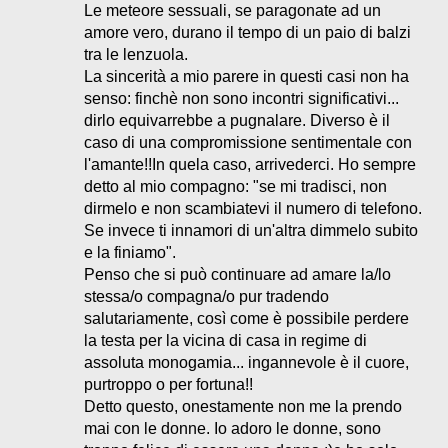
Le meteore sessuali, se paragonate ad un
amore vero, durano il tempo di un paio di balzi
tra le lenzuola.
La sincerità a mio parere in questi casi non ha
senso: finchè non sono incontri significativi...
dirlo equivarrebbe a pugnalare. Diverso è il
caso di una compromissione sentimentale con
l'amante!!In quela caso, arrivederci. Ho sempre
detto al mio compagno: "se mi tradisci, non
dirmelo e non scambiatevi il numero di telefono.
Se invece ti innamori di un'altra dimmelo subito
e la finiamo".
Penso che si può continuare ad amare la/lo
stessa/o compagna/o pur tradendo
salutariamente, così come è possibile perdere
la testa per la vicina di casa in regime di
assoluta monogamia... ingannevole è il cuore,
purtroppo o per fortuna!!
Detto questo, onestamente non me la prendo
mai con le donne. Io adoro le donne, sono