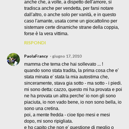
anche che, a volte, a dispetto dell'amore, si
tradisca anche per vendetta, per farsi notare
dall'altro, o anche solo per vanità, e in questo
caso l'amante, usata come un giocattolino per
sistemare certe dinamiche strane della coppia,
forse è la vera vittima.
RISPONDI
PaolaFrancy
giugno 17, 2010
mamma che tema che hai sollevato ... !
quando sono stata tradita, la prima cosa che e'
stata minata e' stata la mia autostima che,
sinceramente, stava gia sotto - ma sotto - i piedi.
mi sono detta: cazzo, questo mi ha provata e poi
ne ha provata un altra perche' io non gli sono
piaciuta, io non vado bene, io non sono bella, io
sono una cretina.
poi, a mente fredda - cioe tipo mesi e mesi
dopo, mi sono ripigliata.
e ho capito che non e' questione di meglio o