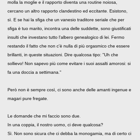
molla la moglie e il rapporto diventa una routine noiosa,
cercano un altro rapporto clandestino ed eccitante. Esistono,
sì. E se hai la sfiga che un vanesio traditore seriale che per
sfiga è tuo marito, incontra una delle suddette, sono giustificati
insulti che investano tutto l'albero genealogico di lei. Fermo
restando il fatto che non c'è nulla di più orgasmico che essere
brillanti, in queste situazioni. Dire qualcosa tipo: "Uh che
sollievo! Non sapevo più come evitare i suoi assalti amorosi: si
fa una doccia a settimana."
Però non è sempre così, ci sono anche delle amanti ingenue e
magari pure fregate.
Le domande che mi faccio sono due.
In una coppia, il nostro uomo, ci deve qualcosa?
Sì. Non sono sicura che ci debba la monogamia, ma di certo ci