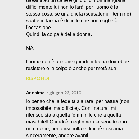
davanti ad un cane e gli dici di non mangiarla
difficilmente lui non lo farà, per l'uomo è la
stessa cosa, se una gliela (scusatemi il termine)
sbatte in faccia è difficile che non coglierà
l'occasione.
Quindi la colpa è della donna.
MA
l'uomo non è un cane quindi in teoria dovrebbe
resistere e la colpa è anche per metà sua
RISPONDI
Anonimo
giugno 22, 2010
Io penso che la fedeltà sia rara, per natura (non
impossibile, ma difficile). Con "natura" mi
riferisco sia a quella femminile che a quella
maschile!! Quindi è meglio non farsene troppo
un cruccio, non dirsi nulla e, finchè ci si ama
sinceramente, andare avanti.