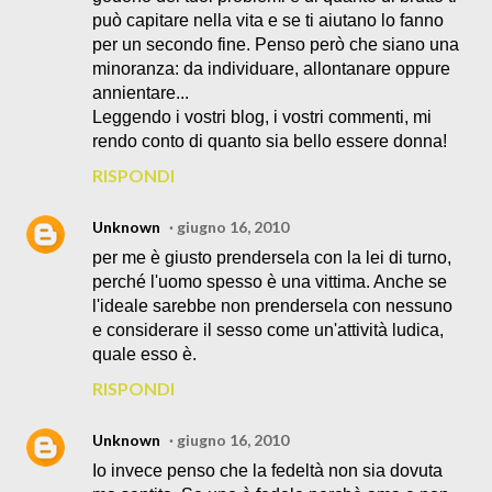
può capitare nella vita e se ti aiutano lo fanno
per un secondo fine. Penso però che siano una
minoranza: da individuare, allontanare oppure
annientare...
Leggendo i vostri blog, i vostri commenti, mi
rendo conto di quanto sia bello essere donna!
RISPONDI
Unknown
giugno 16, 2010
per me è giusto prendersela con la lei di turno,
perché l'uomo spesso è una vittima. Anche se
l'ideale sarebbe non prendersela con nessuno
e considerare il sesso come un'attività ludica,
quale esso è.
RISPONDI
Unknown
giugno 16, 2010
Io invece penso che la fedeltà non sia dovuta