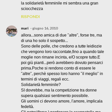
la solidarietà femminile mi sembra una gran
sciocchezza
RISPONDI
mari
giugno 16, 2010
allora...sono amica di due "altre", forse tre, ma
di una ho solo il sospetto...
Sono delle polle, che credono a tutte leidiozie
che vengono loro raccontate,fino a quando tale
moglie non rimane incinta, e/O scopre tutto.E
poi giù pianti...però avrebbero dovuto pensarci
prima.Poche si rendono conto di essere le
"altre", perchè spesso loro hanno "il meglio" in
termini di viaggi, regali ecc.
Solidarietà femminile?
SI dovrebbe, ma la competizione tra donne
supera qualsiasi sentimento possibile.
Gli uomini ci devono amore, l'amore, implicala
fedeltà.