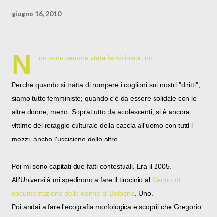
giugno 16, 2010
N
on sono sempre stata femminista, no.
Perchè quando si tratta di rompere i coglioni sui nostri "diritti",
siamo tutte femministe; quando c'è da essere solidale con le
altre donne, meno. Soprattutto da adolescenti, si è ancora
vittime del retaggio culturale della caccia all'uomo con tutti i
mezzi, anche l'uccisione delle altre.
Poi mi sono capitati due fatti contestuali. Era il 2005.
All'Università mi spedirono a fare il tirocinio al
Centro di
documentazione delle donne di Bologna
. Uno.
Poi andai a fare l'ecografia morfologica e scoprii che Gregorio